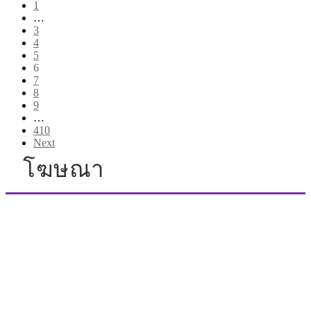
1
…
3
4
5
6
7
8
9
…
410
Next
โฆษณา