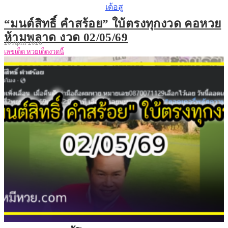
“มนต์สิทธิ์ คำสร้อย” ใบ้ตรงทุกงวด คอหวย
ห้ามพลาด งวด 02/05/69
20 April 2026
เลขเด็ด หวยเด็ดงวดนี้