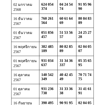
624 054
04 24 54
91 95 96
02 มกราคม
374
74
90
2568
760 261
60 61 64
80 84 83
16 ธันวาคม
564
69
89
2567
051 856
51 53 56
24 25 27
01 ธันวาคม
457
57
28
2567
382 485
80 82 85
02 04 05
16 พฤศจิกายน
189
89
07
2567
931 034
31 34 36
05 35 65
01 พฤศจิกายน
637
337
95
2567
140 542
40 42 45
70 71 74
16 ตุลาคม
349
49
75
2567
931 236
31 33 36
31 41 61
01 ตุลาคม
738
38
91
2567
390 495
90 91 95
02 04 05
16 กันยายน