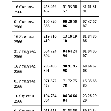
253 956
51 53 56
31 61 81
16 กันยายน
457
57
91
2566
106 826
06 26 56
07 37 67
01 กันยายน
356
86
87
2566
219 716
13 16 19
81 84 85
16 สิงหาคม
410
10
86
2566
504 724
04 64 24
01 04 05
31 กรกฎาคม
394
94
07
2566
295 495
90 91 95
60 64 67
16 กรกฎาคม
391
98
68
2566
071 372
71 72 75
15 35 65
01 กรกฎาคม
478
78
85
2566
104 734
04 34 64
23 26 29
16 มิถุนายน
864
84
20
2566
051 653
51 53 56
80 82 84
01 มิถุนายน