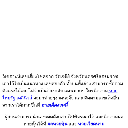
วิเคราะห์เลขเสี่ยงโชคจาก วัดเจดีย์ จังหวัดนครศรีธรรมราช
เอาไว้ไปเป็นแนวทาง เลขสองตัว ทั้งบนทั้งล่าง สามารถซื้อตาม
ตัวตรงได้เลย ไม่จำเป็นต้องกลับ แม่นมากๆ ใครติดตาม
หวย
ไทยรัฐ เดลินิวส์
จะมาท้ายๆงวดนะจ๊ะ และ ติดตามเลขเด็ดอื่น
จากเราได้มากขึ้นที่
หวยเด็ดงวดนี้
ผู้อ่านสามารถนำเลขเด็ดดังกล่าวไปพิจรณาได้ และติดตามผล
หวยหุ้นได้ที่
ผลหวยหุ้น
และ
หวยเวียดนาม