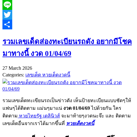
Facebook
Line
Twitter
Share
รวมเลขเด็ดส่องทะเบียนรถดัง อยากมีโชค
มาทางนี้ งวด 01/04/69
27 March 2026
Categories:
เลขเด็ด หวยเด็ดงวดนี้
รวมเลขเด็ดทะเขียนรถเป็นข่าวดัง เห็นป้ายทะเบียนแบบชัดๆให้
แฟนๆได้ติดตาม แม่นๆมาแน่
งวด 01/04/69
ไปด้วยกัน ใคร
ติดตาม
หวยไทยรัฐ เดลินิวส์
จะมาท้ายๆงวดนะจ๊ะ และ ติดตาม
เลขเด็ดอื่นจากเราได้มากขึ้นที่
หวยเด็ดงวดนี้