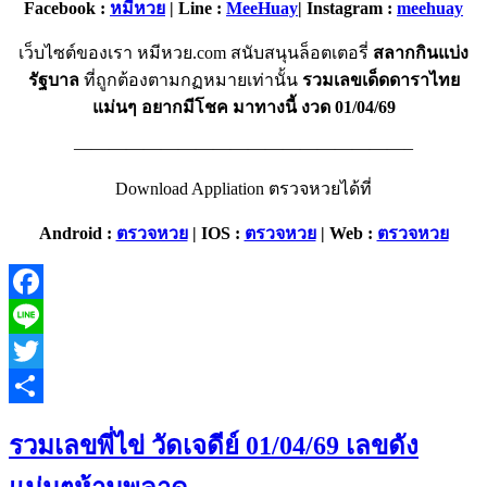
Facebook :
หมีหวย
| Line :
MeeHuay
| Instagram :
meehuay
เว็บไซต์ของเรา หมีหวย.com สนับสนุนล็อตเตอรี่
สลากกินแบ่ง
รัฐบาล
ที่ถูกต้องตามกฏหมายเท่านั้น
รวมเลขเด็ดดาราไทย
แม่นๆ อยากมีโชค มาทางนี้ งวด 01/04/69
———————————————————–
Download Appliation ตรวจหวยได้ที่
Android :
ตรวจหวย
|
IOS :
ตรวจหวย
| Web :
ตรวจหวย
Facebook
Line
Twitter
Share
รวมเลขพี่ไข่ วัดเจดีย์ 01/04/69 เลขดัง