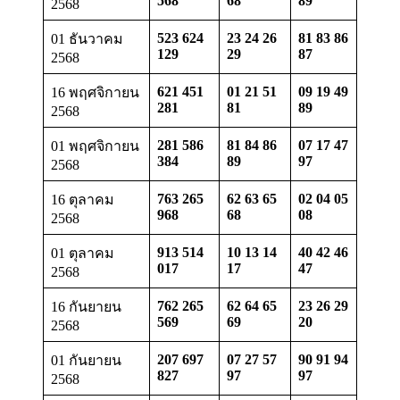
568
68
89
2568
523 624
23 24 26
81 83 86
01 ธันวาคม
129
29
87
2568
621 451
01 21 51
09 19 49
16 พฤศจิกายน
281
81
89
2568
281 586
81 84 86
07 17 47
01 พฤศจิกายน
384
89
97
2568
763 265
62 63 65
02 04 05
16 ตุลาคม
968
68
08
2568
913 514
10 13 14
40 42 46
01 ตุลาคม
017
17
47
2568
762 265
62 64 65
23 26 29
16 กันยายน
569
69
20
2568
207 697
07 27 57
90 91 94
01 กันยายน
827
97
97
2568