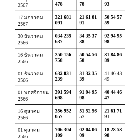
478
78
93
2567
321 681
21 61 81
50 54 57
17 มกราคม
091
91
59
2567
034 235
34 35 37
92 94 95
30 ธันวาคม
637
38
98
2566
250 156
50 54 56
81 84 86
16 ธันวาคม
758
58
89
2566
632 031
31 32 35
41 46 43
01 ธันวาคม
239
39
49
2566
391 594
91 94 95
40 44 46
01 พฤศจิกายน
698
98
47
2566
356 952
51 52 56
21 61 71
16 ตุลาคม
057
57
91
2566
706 304
02 04 06
18 28 58
01 ตุลาคม
109
09
98
2566