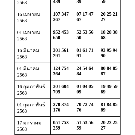
439
39
59
2568
107 347
07 17 47
20 25 21
16 เมษายน
267
67
27
2568
952 453
52 53 56
18 28 38
01 เมษายน
650
50
68
2568
301 561
01 61 71
93 95 94
16 มีนาคม
291
91
90
2568
124 754
24 54 64
80 84 85
01 มีนาคม
364
84
87
2568
301 604
01 04 05
19 49 59
16 กุมภาพันธ์
705
09
69
2568
270 374
70 72 74
81 84 85
01 กุมภาพันธ์
176
76
89
2568
051 753
51 53 56
20 22 25
17 มกราคม
259
59
27
2568