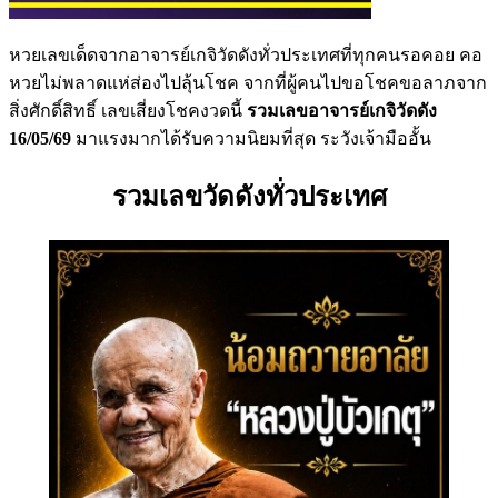
หวยเลขเด็ดจากอาจารย์เกจิวัดดังทั่วประเทศที่ทุกคนรอคอย คอ
หวยไม่พลาดแห่ส่องไปลุ้นโชค จากที่ผู้คนไปขอโชคขอลาภจาก
สิ่งศักดิ์สิทธิ์ เลขเสี่ยงโชคงวดนี้
รวมเลขอาจารย์เกจิวัดดัง
16/05/69
มาแรงมากได้รับความนิยมที่สุด ระวังเจ้ามืออั้น
รวมเลขวัดดังทั่วประเทศ