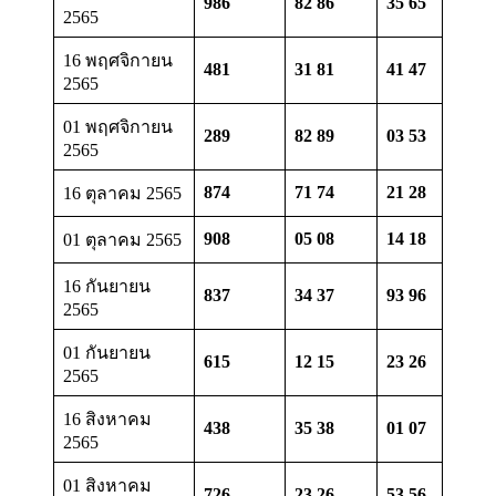
986
82 86
35 65
2565
16 พฤศจิกายน
481
31 81
41 47
2565
01 พฤศจิกายน
289
82 89
03 53
2565
874
71 74
21 28
16 ตุลาคม 2565
908
05 08
14 18
01 ตุลาคม 2565
16 กันยายน
837
34 37
93 96
2565
01 กันยายน
615
12 15
23 26
2565
16 สิงหาคม
438
35 38
01 07
2565
01 สิงหาคม
726
23 26
53 56