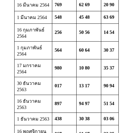
769
62 69
20 90
16 มีนาคม 2564
548
45 48
63 69
1 มีนาคม 2564
16 กุมภาพันธ์
256
50 56
14 54
2564
1 กุมภาพันธ์
564
60 64
30 37
2564
17 มกราคม
980
10 80
35 37
2564
30 ธันวาคม
017
13 17
90 94
2563
16 ธันวาคม
897
94 97
51 54
2563
438
30 38
03 06
1 ธันวาคม 2563
16 พฤศจิกายน