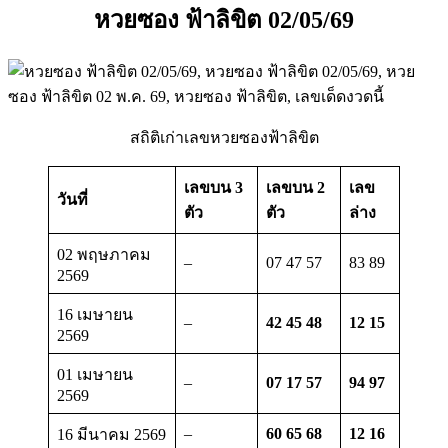
หวยซอง ฟ้าลิขิต
02/05/69
สถิติเก่าเลขหวยซองฟ้าลิขิต
เลขบน 3
เลขบน 2
เลข
วันที่
ตัว
ตัว
ล่าง
02 พฤษภาคม
–
07 47 57
83 89
2569
16 เมษายน
–
42 45 48
12 15
2569
01 เมษายน
–
07 17 57
94 97
2569
–
60 65 68
12 16
16 มีนาคม 2569