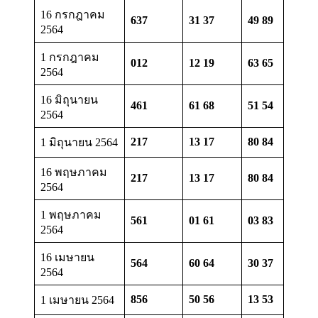
16 กรกฎาคม
637
31 37
49 89
2564
1 กรกฎาคม
012
12 19
63 65
2564
16 มิถุนายน
461
61 68
51 54
2564
217
13 17
80 84
1 มิถุนายน 2564
16 พฤษภาคม
217
13 17
80 84
2564
1 พฤษภาคม
561
01 61
03 83
2564
16 เมษายน
564
60 64
30 37
2564
856
50 56
13 53
1 เมษายน 2564