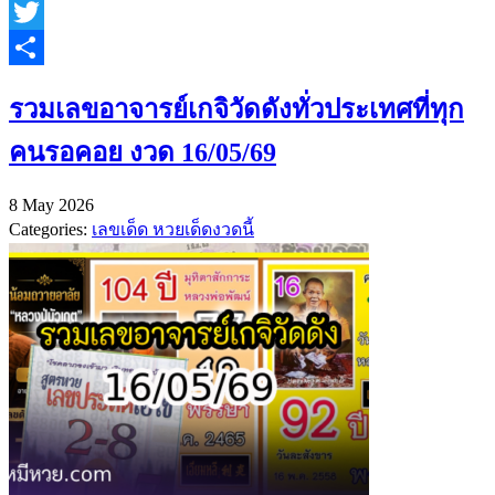
Line
Twitter
Share
รวมเลขอาจารย์เกจิวัดดังทั่วประเทศที่ทุก
คนรอคอย งวด 16/05/69
8 May 2026
Categories:
เลขเด็ด หวยเด็ดงวดนี้