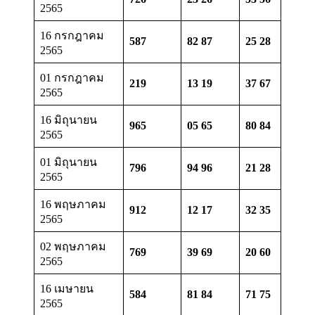
2565
16 กรกฎาคม
587
82 87
25 28
2565
01 กรกฎาคม
219
13 19
37 67
2565
16 มิถุนายน
965
05 65
80 84
2565
01 มิถุนายน
796
94 96
21 28
2565
16 พฤษภาคม
912
12 17
32 35
2565
02 พฤษภาคม
769
39 69
20 60
2565
16 เมษายน
584
81 84
71 75
2565