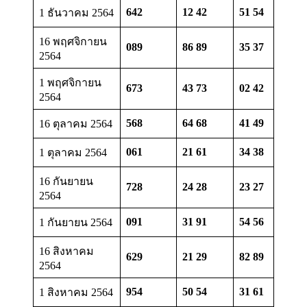
642
12 42
51 54
1 ธันวาคม 2564
16 พฤศจิกายน
089
86 89
35 37
2564
1 พฤศจิกายน
673
43 73
02 42
2564
568
64 68
41 49
16 ตุลาคม 2564
061
21 61
34 38
1 ตุลาคม 2564
16 กันยายน
728
24 28
23 27
2564
091
31 91
54 56
1 กันยายน 2564
16 สิงหาคม
629
21 29
82 89
2564
954
50 54
31 61
1 สิงหาคม 2564