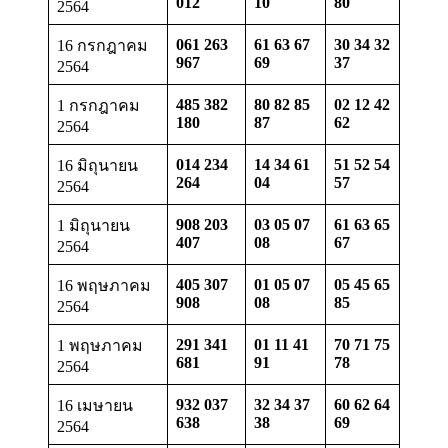
012
10
80
2564
061 263
61 63 67
30 34 32
16 กรกฎาคม
967
69
37
2564
485 382
80 82 85
02 12 42
1 กรกฎาคม
180
87
62
2564
014 234
14 34 61
51 52 54
16 มิถุนายน
264
04
57
2564
908 203
03 05 07
61 63 65
1 มิถุนายน
407
08
67
2564
405 307
01 05 07
05 45 65
16 พฤษภาคม
908
08
85
2564
291 341
01 11 41
70 71 75
1 พฤษภาคม
681
91
78
2564
932 037
32 34 37
60 62 64
16 เมษายน
638
38
69
2564