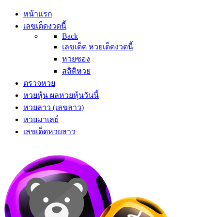
หน้าแรก
เลขเด็ดงวดนี้
Back
เลขเด็ด หวยเด็ดงวดนี้
หวยซอง
สถิติหวย
ตรวจหวย
หวยหุ้น ผลหวยหุ้นวันนี้
หวยลาว (เลขลาว)
หวยมาเลย์
เลขเด็ดหวยลาว