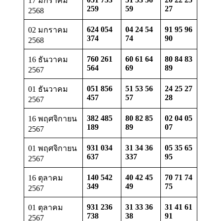
17 มกราคม
259
59
27
2568
624 054
04 24 54
91 95 96
02 มกราคม
374
74
90
2568
760 261
60 61 64
80 84 83
16 ธันวาคม
564
69
89
2567
051 856
51 53 56
24 25 27
01 ธันวาคม
457
57
28
2567
382 485
80 82 85
02 04 05
16 พฤศจิกายน
189
89
07
2567
931 034
31 34 36
05 35 65
01 พฤศจิกายน
637
337
95
2567
140 542
40 42 45
70 71 74
16 ตุลาคม
349
49
75
2567
931 236
31 33 36
31 41 61
01 ตุลาคม
738
38
91
2567