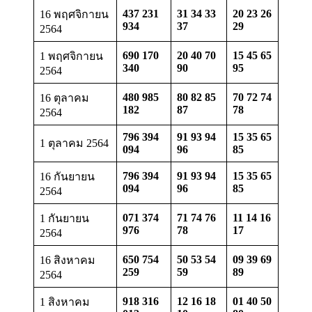
437 231
31 34 33
20 23 26
16 พฤศจิกายน
934
37
29
2564
690 170
20 40 70
15 45 65
1 พฤศจิกายน
340
90
95
2564
480 985
80 82 85
70 72 74
16 ตุลาคม
182
87
78
2564
796 394
91 93 94
15 35 65
1 ตุลาคม 2564
094
96
85
796 394
91 93 94
15 35 65
16 กันยายน
094
96
85
2564
071 374
71 74 76
11 14 16
1 กันยายน
976
78
17
2564
650 754
50 53 54
09 39 69
16 สิงหาคม
259
59
89
2564
918 316
12 16 18
01 40 50
1 สิงหาคม