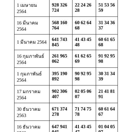
928 326
22 24 26
51 53 56
1 เมษายน
724
28
59
2564
568 160
60 62 64
31 34 36
16 มีนาคม
764
68
37
2564
641 743
41 43 45
60 61 65
1 มีนาคม 2564
845
48
68
261 965
61 62 65
91 92 95
16 กุมภาพันธ์
062
69
98
2564
395 190
90 92 95
30 31 34
1 กุมภาพันธ์
892
98
39
2564
902 306
02 05 06
21 41 81
17 มกราคม
407
07
91
2564
671 374
71 74 75
60 61 64
30 ธันวาคม
278
78
67
2563
647 941
41 43 45
01 04 05
16 ธันวาคม
045
47
07