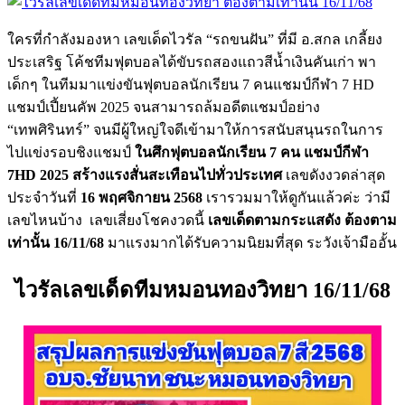
ใครที่กำลังมองหา เลขเด็ดไวรัล “รถขนฝัน” ที่มี อ.สกล เกลี้ยง
ประเสริฐ โค้ชทีมฟุตบอลได้ขับรถสองแถวสีน้ำเงินคันเก่า พา
เด็กๆ ในทีมมาแข่งขันฟุตบอลนักเรียน 7 คนแชมป์กีฬา 7 HD
แชมป์เปี้ยนคัพ 2025 จนสามารถล้มอดีตแชมป์อย่าง
“เทพศิรินทร์” จนมีผู้ใหญ่ใจดีเข้ามาให้การสนับสนุนรถในการ
ไปแข่งรอบชิงแชมป์
ในศึกฟุตบอลนักเรียน 7 คน แชมป์กีฬา
7HD 2025 สร้างแรงสั่นสะเทือนไปทั่วประเทศ
เลขดังงวดล่าสุด
ประจำวันที่
16 พฤศจิกายน 2568
เรารวมมาให้ดูกันแล้วค่ะ ว่ามี
เลขไหนบ้าง เลขเสี่ยงโชคงวดนี้
เลขเด็ดตามกระแสดัง ต้องตาม
เท่านั้น 16/11/68
มาแรงมากได้รับความนิยมที่สุด ระวังเจ้ามืออั้น
ไวรัลเลขเด็ดทีมหมอนทองวิทยา 16/11/68