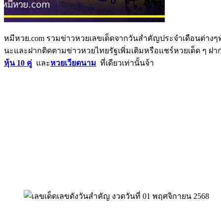
หมีหวย.com รวมข่าวหวยเลขเด็ดจากวันสำคัญประจำเดือนต่างๆ
นะและฝากติดตามข่าวหวยไทยรัฐเพิ่มเติมหรือแชร์หวยเด็ด ๆ ฝากก
หุ้น 10 คู่
และ
หวยเวียดนาม
ที่เดียวเท่านั้นจ้า