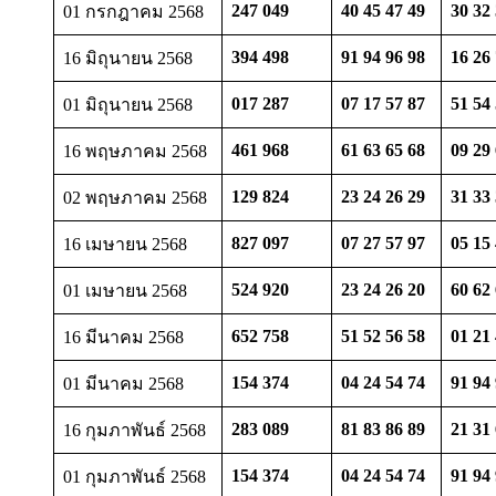
247 049
40 45 47 49
30 32
01 กรกฎาคม 2568
394 498
91 94 96 98
16 26
16 มิถุนายน 2568
017 287
07 17 57 87
51 54
01 มิถุนายน 2568
461 968
61 63 65 68
09 29
16 พฤษภาคม 2568
129 824
23 24 26 29
31 33
02 พฤษภาคม 2568
827 097
07 27 57 97
05 15
16 เมษายน 2568
524 920
23 24 26 20
60 62
01 เมษายน 2568
652 758
51 52 56 58
01 21
16 มีนาคม 2568
154 374
04 24 54 74
91 94
01 มีนาคม 2568
283 089
81 83 86 89
21 31
16 กุมภาพันธ์ 2568
154 374
04 24 54 74
91 94
01 กุมภาพันธ์ 2568