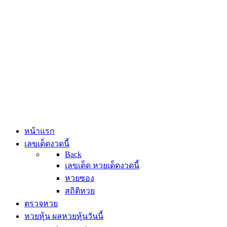
หน้าแรก
เลขเด็ดงวดนี้
Back
เลขเด็ด หวยเด็ดงวดนี้
หวยซอง
สถิติหวย
ตรวจหวย
หวยหุ้น ผลหวยหุ้นวันนี้