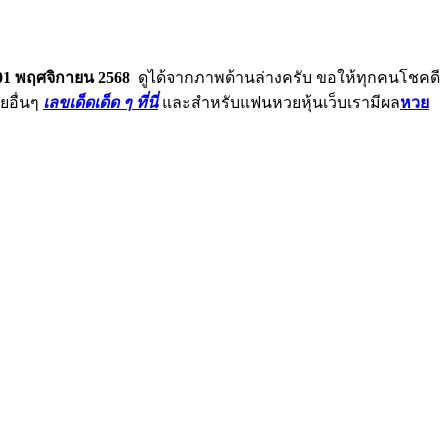
่ 01 พฤศจิกายน 2568
ดูได้จากภาพด้านล่างครับ ขอให้ทุกคนโชคดี
ยอื่นๆ
เลขเด็ดเด็ด ๆ ที่นี่
และสำหรับแฟนหวยหุ้นเว็บเรามีผล
หวย