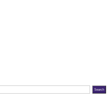
Search