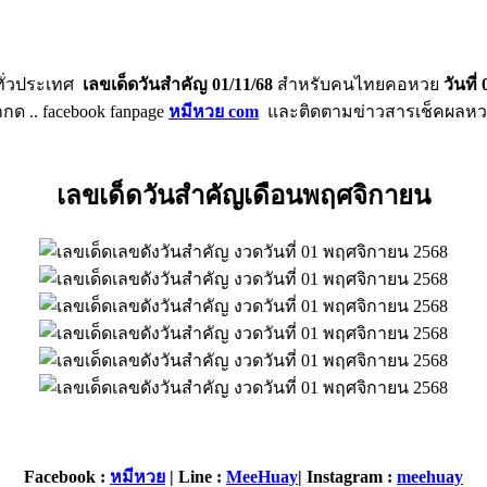
ทั่วประเทศ
เลขเด็ดวันสำคัญ 01/11/68
สำหรับคนไทยคอหวย
วันที
ด .. facebook fanpage
หมีหวย com
และติดตามข่าวสารเช็คผลหว
เลขเด็ดวันสำคัญเดือนพฤศจิกายน
Facebook :
หมีหวย
| Line :
MeeHuay
| Instagram :
meehuay