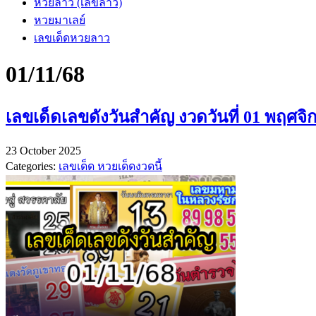
หวยลาว (เลขลาว)
หวยมาเลย์
เลขเด็ดหวยลาว
01/11/68
เลขเด็ดเลขดังวันสำคัญ งวดวันที่ 01 พฤศจิ
23 October 2025
Categories:
เลขเด็ด หวยเด็ดงวดนี้