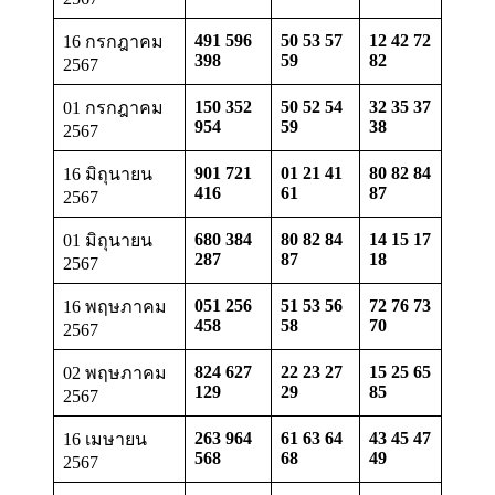
491 596
50 53 57
12 42 72
16 กรกฎาคม
398
59
82
2567
150 352
50 52 54
32 35 37
01 กรกฎาคม
954
59
38
2567
901 721
01 21 41
80 82 84
16 มิถุนายน
416
61
87
2567
680 384
80 82 84
14 15 17
01 มิถุนายน
287
87
18
2567
051 256
51 53 56
72 76 73
16 พฤษภาคม
458
58
70
2567
824 627
22 23 27
15 25 65
02 พฤษภาคม
129
29
85
2567
263 964
61 63 64
43 45 47
16 เมษายน
568
68
49
2567