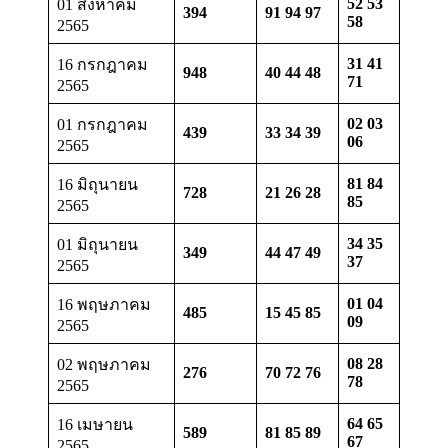
52 53
01 สิงหาคม
394
91 94 97
58
2565
31 41
16 กรกฎาคม
948
40 44 48
71
2565
02 03
01 กรกฎาคม
439
33 34 39
06
2565
81 84
16 มิถุนายน
728
21 26 28
85
2565
34 35
01 มิถุนายน
349
44 47 49
37
2565
01 04
16 พฤษภาคม
485
15 45 85
09
2565
08 28
02 พฤษภาคม
276
70 72 76
78
2565
64 65
16 เมษายน
589
81 85 89
67
2565