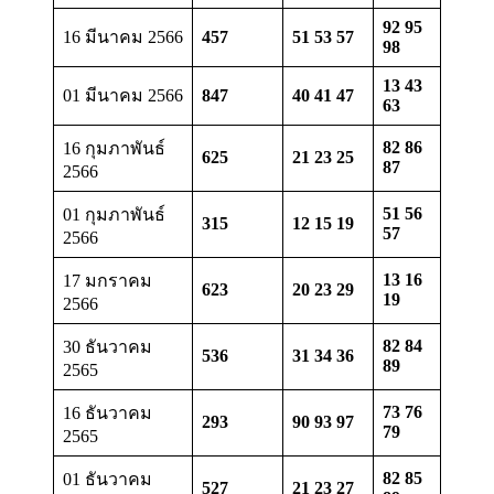
92 95
16 มีนาคม 2566
457
51 53 57
98
13 43
01 มีนาคม 2566
847
40 41 47
63
82 86
16 กุมภาพันธ์
625
21 23 25
87
2566
51 56
01 กุมภาพันธ์
315
12 15 19
57
2566
13 16
17 มกราคม
623
20 23 29
19
2566
82 84
30 ธันวาคม
536
31 34 36
89
2565
73 76
16 ธันวาคม
293
90 93 97
79
2565
82 85
01 ธันวาคม
527
21 23 27