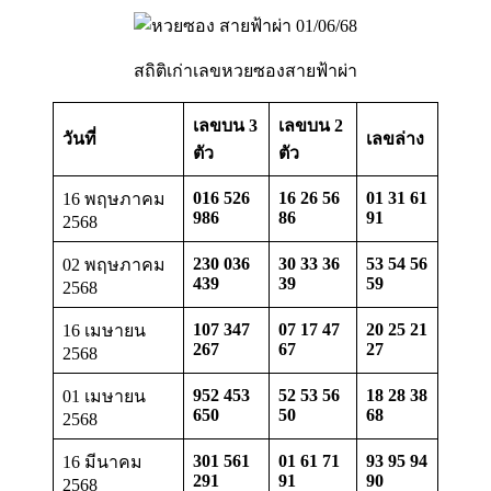
สถิติเก่าเลขหวยซองสายฟ้าผ่า
เลขบน 3
เลขบน 2
วันที่
เลขล่าง
ตัว
ตัว
016 526
16 26 56
01 31 61
16 พฤษภาคม
986
86
91
2568
230 036
30 33 36
53 54 56
02 พฤษภาคม
439
39
59
2568
107 347
07 17 47
20 25 21
16 เมษายน
267
67
27
2568
952 453
52 53 56
18 28 38
01 เมษายน
650
50
68
2568
301 561
01 61 71
93 95 94
16 มีนาคม
291
91
90
2568