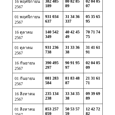
382 485
80 82 85
02 04 05
16 พฤศจิกายน
189
89
07
2567
931 034
31 34 36
05 35 65
01 พฤศจิกายน
637
337
95
2567
140 542
40 42 45
70 71 74
16 ตุลาคม
349
49
75
2567
931 236
31 33 36
31 41 61
01 ตุลาคม
738
38
91
2567
390 495
90 91 95
02 04 05
16 กันยายน
297
97
09
2567
081 283
81 83 48
21 31 61
01 กันยายน
584
87
71
2567
235 134
33 34 35
09 39 69
16 สิงหาคม
238
38
89
2567
853 257
50 53 57
12 42 72
01 สิงหาคม
059
59
82
2567