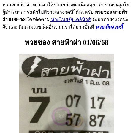
หวย สายฟ้าผ่า ตามมาให้อ่านอย่างต่อเนี่องทุกงวด อาจจะถูกใจ
ผู้อ่าน สามารถนำไปพิจารณางวดนี้ได้นะครับ
หวยซอง สายฟ้า
ผ่า 01/06/68
ใครติดตาม
หวยไทยรัฐ เดลินิวส์
จะมาท้ายๆงวดนะ
จ๊ะ และ ติดตามเลขเด็ดอื่นจากเราได้มากขึ้นที่
หวยเด็ดงวดนี้
หวยซอง สายฟ้าผ่า 01/06/68