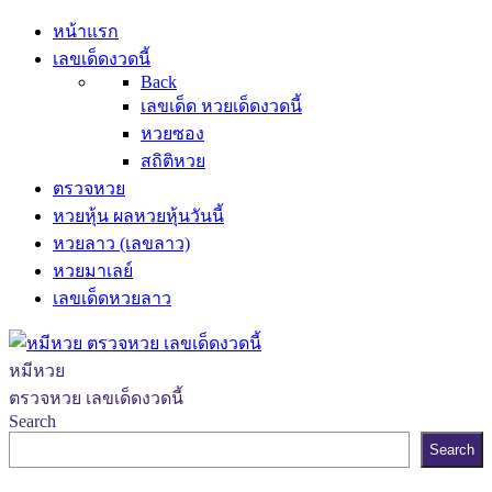
หน้าแรก
เลขเด็ดงวดนี้
Back
เลขเด็ด หวยเด็ดงวดนี้
หวยซอง
สถิติหวย
ตรวจหวย
หวยหุ้น ผลหวยหุ้นวันนี้
หวยลาว (เลขลาว)
หวยมาเลย์
เลขเด็ดหวยลาว
หมีหวย
ตรวจหวย เลขเด็ดงวดนี้
Search
Search