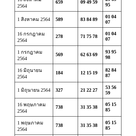
659
09 49 59
95
2564
01 04
1 สิงหาคม 2564
589
83 84 89
07
01 04
16 กรกฎาคม
278
71 75 78
07
2564
93 95
1 กรกฎาคม
569
62 63 69
98
2564
82 84
16 มิถุนายน
184
12 15 19
87
2564
53 56
1 มิถุนายน 2564
327
21 22 27
59
05 15
16 พฤษภาคม
738
31 35 38
85
2564
05 15
1 พฤษภาคม
738
31 35 38
85
2564