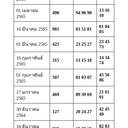
13 16
01 เมษายน
490
94 96 90
10
2565
01 04
16 มีนาคม 2565
981
01 51 81
05
23 43
01 มีนาคม 2565
425
23 25 27
73
14 34
16 กุมภาพันธ์
315
13 15 18
74
2565
45 56
01 กุมภาพันธ์
507
01 03 07
86
2565
21 61
17 มกราคม
469
09 39 69
91
2565
42 45
30 ธันวาคม
127
20 24 27
49
2564
82 83
16 ธันวาคม