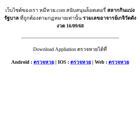
เว็บไซต์ของเรา หมีหวย.com สนับสนุนล็อตเตอรี่
สลากกินแบ่ง
รัฐบาล
ที่ถูกต้องตามกฏหมายเท่านั้น
รวมเลขอาจารย์เกจิวัดดัง
งวด 16/09/68
———————————————————–
Download Appliation ตรวจหวยได้ที่
Android :
ตรวจหวย
| IOS :
ตรวจหวย
| Web :
ตรวจหวย