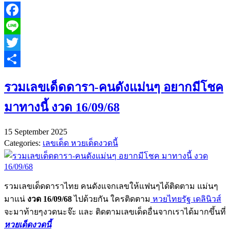
Facebook
Line
Twitter
Share
รวมเลขเด็ดดารา-คนดังแม่นๆ อยากมีโชค
มาทางนี้ งวด 16/09/68
15 September 2025
Categories:
เลขเด็ด หวยเด็ดงวดนี้
รวมเลขเด็ดดาราไทย คนดังแจกเลขให้แฟนๆได้ติดตาม แม่นๆ
มาแน่
งวด 16/09/68
ไปด้วยกัน ใครติดตาม
หวยไทยรัฐ เดลินิวส์
จะมาท้ายๆงวดนะจ๊ะ และ ติดตามเลขเด็ดอื่นจากเราได้มากขึ้นที่
หวยเด็ดงวดนี้