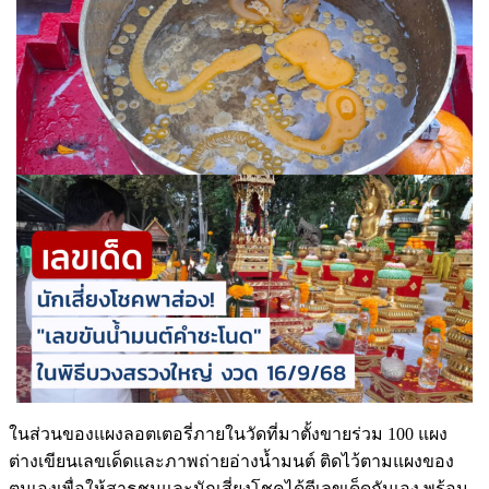
ในส่วนของแผงลอตเตอรี่ภายในวัดที่มาตั้งขายร่วม 100 แผง
ต่างเขียนเลขเด็ดและภาพถ่ายอ่างน้ำมนต์ ติดไว้ตามแผงของ
ตนเองเพื่อให้สาธุชนและนักเสี่ยงโชคได้ตีเลขเด็ดกันเอง พร้อม