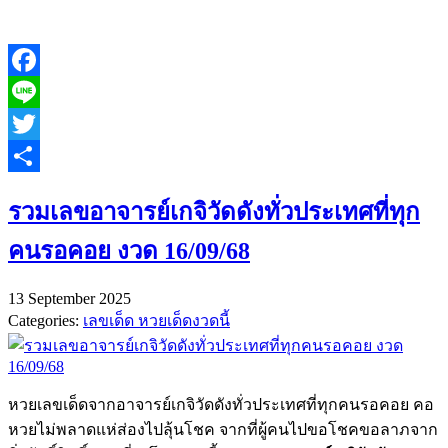
Facebook
Line
Twitter
Share
รวมเลขอาจารย์เกจิวัดดังทั่วประเทศที่ทุก
คนรอคอย งวด 16/09/68
13 September 2025
Categories:
เลขเด็ด หวยเด็ดงวดนี้
หวยเลขเด็ดจากอาจารย์เกจิวัดดังทั่วประเทศที่ทุกคนรอคอย คอ
หวยไม่พลาดแห่ส่องไปลุ้นโชค จากที่ผู้คนไปขอโชคขอลาภจาก