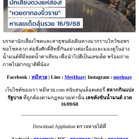
บรรดานักเสี่ยงโชคและสาธุชนยังเดินทางมากราบไหว้ขอพร
ขอโชคลาภ ต่อสิ่งศักดิ์สิทธิ์กันอย่างต่อเนื่องและมองดูในอ่าง
น้ำมนต์ที่มีหยดน้ำตาเทียน เพื่อนำไปตีเป็นเลขเด็ด พร้อมถ่าย
ภาพไปฝากญาติพี่น้อง
Facebook :
หมีหวย
| Line :
MeeHuay
| Instagram :
meehuay
เว็บไซต์ของเรา หมีหวย.com สนับสนุนล็อตเตอรี่
สลากกินแบ่ง
รัฐบาล
ที่ถูกต้องตามกฏหมายเท่านั้น
เลขดังขันน้ำมนต์ งวด
16/09/68
———————————————————–
Download Appliation ตรวจหวยได้ที่