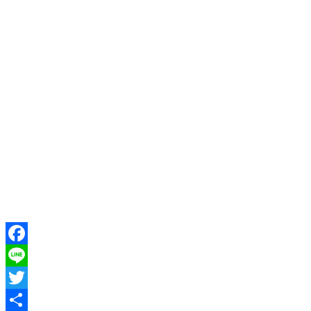
Facebook
Line
Twitter