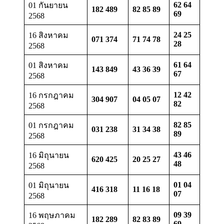
62 64
01 กันยายน
182 489
82 85 89
69
2568
24 25
16 สิงหาคม
071 374
71 74 78
28
2568
61 64
01 สิงหาคม
143 849
43 36 39
67
2568
12 42
16 กรกฎาคม
304 907
04 05 07
82
2568
82 85
01 กรกฎาคม
031 238
31 34 38
89
2568
43 46
16 มิถุนายน
620 425
20 25 27
48
2568
01 04
01 มิถุนายน
416 318
11 16 18
07
2568
09 39
16 พฤษภาคม
182 289
82 83 89
69