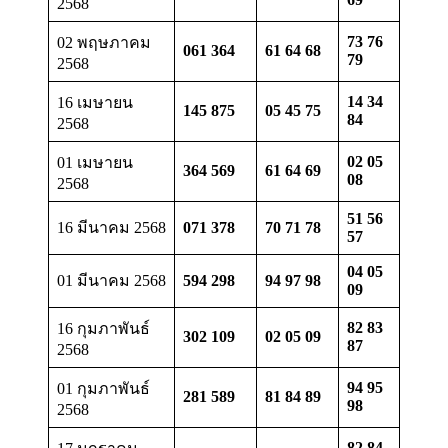
2568
73 76
02 พฤษภาคม
061 364
61 64 68
79
2568
14 34
16 เมษายน
145 875
05 45 75
84
2568
02 05
01 เมษายน
364 569
61 64 69
08
2568
51 56
16 มีนาคม 2568
071 378
70 71 78
57
04 05
01 มีนาคม 2568
594 298
94 97 98
09
82 83
16 กุมภาพันธ์
302 109
02 05 09
87
2568
94 95
01 กุมภาพันธ์
281 589
81 84 89
98
2568
82 84