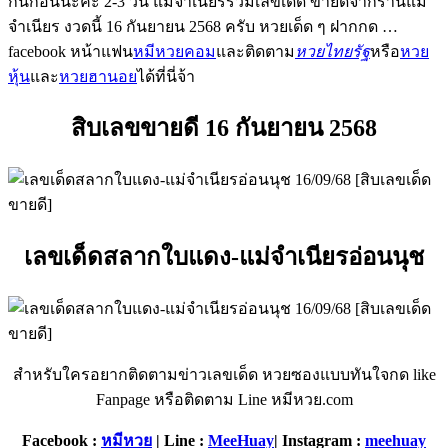
กันก่อนนะคะ 2-3 วัน แม่จำเนียรรวมเลขเด็ด ขายดีจากร้านแม่
จำเนียร งวดนี้ 16 กันยายน 2568 ครับ หวยเด็ด ๆ ฝากกด …
facebook หน้าแฟน
หมีหวยคอม
และติดตาม
หวยไทยรัฐ
หรือ
หวย
หุ้น
และ
หวยฮานอย
ได้ที่นี่จ้า
สิบเลขขายดี 16 กันยายน 2568
เลขเด็ดสลากใบแดง-แม่จำเนียรอ่อนนุช
สำหรับใครอยากติดตามข่าวเลขเด็ด หวยซองแบบทันใจกด like
Fanpage หรือติดตาม Line หมีหวย.com
Facebook :
หมีหวย
| Line :
MeeHuay
| Instagram :
meehuay