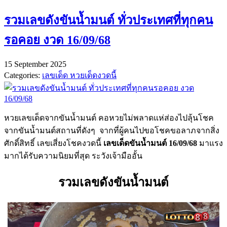
Share
รวมเลขดังขันน้ำมนต์ ทั่วประเทศที่ทุกคน
รอคอย งวด 16/09/68
15 September 2025
Categories:
เลขเด็ด หวยเด็ดงวดนี้
หวยเลขเด็ดจากขันน้ำมนต์ คอหวยไม่พลาดแห่ส่องไปลุ้นโชค
จากขันน้ำมนต์สถานที่ดังๆ จากที่ผู้คนไปขอโชคขอลาภจากสิ่ง
ศักดิ์สิทธิ์ เลขเสี่ยงโชคงวดนี้
เลขเด็ดขันน้ำมนต์ 16/09/68
มาแรง
มากได้รับความนิยมที่สุด ระวังเจ้ามืออั้น
รวมเลขดังขันน้ำมนต์