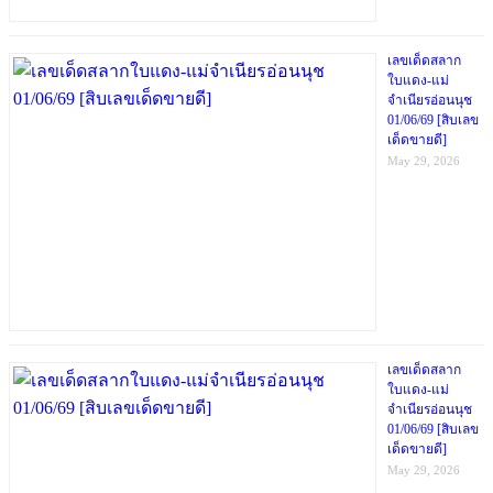
เลขเด็ดสลาก
ใบแดง-แม่
จำเนียรอ่อนนุช
01/06/69 [สิบเลข
เด็ดขายดี]
May 29, 2026
เลขเด็ดสลาก
ใบแดง-แม่
จำเนียรอ่อนนุช
01/06/69 [สิบเลข
เด็ดขายดี]
May 29, 2026