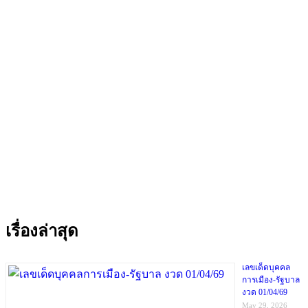
เรื่องล่าสุด
เลขเด็ดบุคคล
การเมือง-รัฐบาล
งวด 01/04/69
May 29, 2026