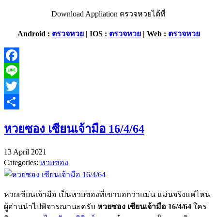
Download Appliation ตรวจหวยได้ที่
Android :
ตรวจหวย
| IOS :
ตรวจหวย
| Web :
ตรวจหวย
Facebook
Line
Twitter
Share
หวยซอง เซียนเจ้ามือ 16/4/64
13 April 2021
Categories:
หวยซอง
หวยเซียนเจ้ามือ เป็นหวยซองที่เขาบอกว่าแม่น แม่นจริงแค่ไหน
ผู้อ่านนำไปพิจารณานะครับ
หวยซอง เซียนเจ้ามือ 16/4/64
ใคร