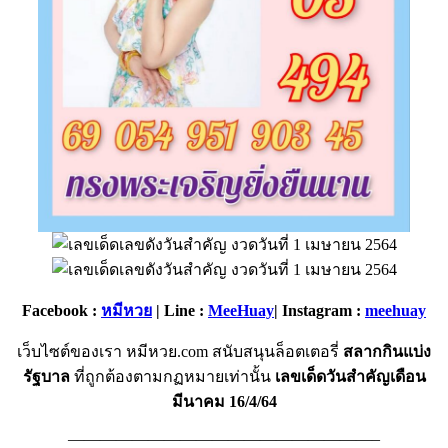
Facebook :
หมีหวย
| Line :
MeeHuay
| Instagram :
meehuay
เว็บไซต์ของเรา หมีหวย.com สนับสนุนล็อตเตอรี่
สลากกินแบ่ง
รัฐบาล
ที่ถูกต้องตามกฏหมายเท่านั้น
เลขเด็ดวันสำคัญเดือน
มีนาคม 16/4/64
———————————————————–