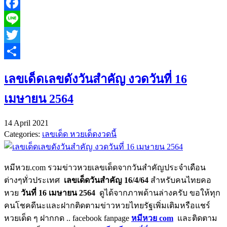
Facebook
Line
Twitter
Share
เลขเด็ดเลขดังวันสำคัญ งวดวันที่ 16
เมษายน 2564
14 April 2021
Categories:
เลขเด็ด หวยเด็ดงวดนี้
หมีหวย.com รวมข่าวหวยเลขเด็ดจากวันสำคัญประจำเดือน
ต่างๆทั่วประเทศ
เลขเด็ดวันสำคัญ 16/4/64
สำหรับคนไทยคอ
หวย
วันที่ 16 เมษายน 2564
ดูได้จากภาพด้านล่างครับ ขอให้ทุก
คนโชคดีนะและฝากติดตามข่าวหวยไทยรัฐเพิ่มเติมหรือแชร์
หวยเด็ด ๆ ฝากกด .. facebook fanpage
หมีหวย com
และติดตาม