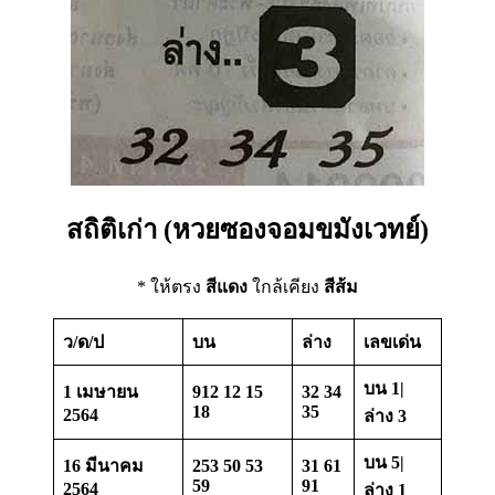
สถิติเก่า (หวยซองจอมขมังเวทย์)
* ให้ตรง
สีแดง
ใกล้เคียง
สีส้ม
ว/ด/ป
บน
ล่าง
เลขเด่น
บน 1|
1 เมษายน
912 12 15
32 34
18
35
2564
ล่าง 3
บน 5|
16 มีนาคม
253 50 53
31 61
59
91
2564
ล่าง 1