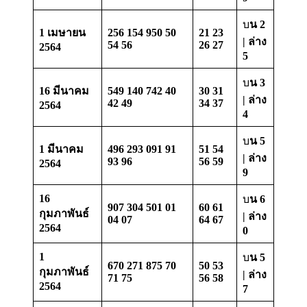
บ
น 2
1 เมษายน
256 154 950 50
21 23
| ล่าง
54 56
26 27
2564
5
บ
น 3
16 มีนาคม
549 140 742 40
30 31
| ล่าง
42 49
34 37
2564
4
บ
น 5
1 มีนาคม
496 293 091 91
51 54
| ล่าง
93 96
56 59
2564
9
16
บ
น 6
907 304 501 01
60 61
กุมภาพันธ์
| ล่าง
04 07
64 67
2564
0
1
บ
น 5
670 271 875 70
50 53
กุมภาพันธ์
| ล่าง
71 75
56 58
2564
7