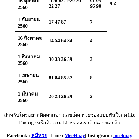
126 827 920
20
91 93
16 ตุลาคม
9 2
22 27
96 90
2560
1 กันยายน
17 47 87
7
2560
16 สิงหาคม
14 54 64 84
4
2560
1 สิงหาคม
30 33 36 39
3
2560
1 เมษายน
81 84 85 87
8
2560
1 มีนาคม
20 23 26 29
2
2560
สำหรับใครอยากติดตามข่าวเลขเด็ด หวยซองแบบทันใจกด like
Fanpage หรือติดตาม Line ของเราด้านล่างเลยจ้า
Facebook :
หมีหวย
| Line :
MeeHuay
| Instagram :
meehuay