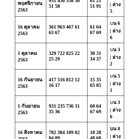
951 450 358 50
01 21
พฤศจิกายน
| ล่าง
51 58
51 91
2563
5
บ
น 6
16 ตุลาคม
361 963 467 61
61 64
| ล่าง
63 67
67 69
2563
6
บ
น 3
1 ตุลาคม
329 722 825 22
30 31
| ล่าง
25 29
34 37
2563
2
บ
น 5
16 กันยายน
417 516 812 12
15 35
| ล่าง
16 17
65 85
2563
1
บ
น 3
1 กันยายน
931 235 736 31
60 64
| ล่าง
35 36
67 69
2563
6
บน 8
16 สิงหาคม
782 384 189 82
18 28
| ล่าง
84 89
48 68
2563