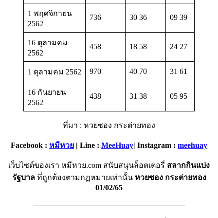
1 พฤศจิกายน
736
30 36
09 39
2562
16 ตุลามคม
458
18 58
24 27
2562
970
40 70
31 61
1 ตุลามคม 2562
16 กันยายน
438
31 38
05 95
2562
ที่มา : หวยซอง กระต่ายทอง
Facebook :
หมีหวย
| Line :
MeeHuay
| Instagram :
meehuay
เว็บไซต์ของเรา หมีหวย.com สนับสนุนล็อตเตอรี่
สลากกินแบ่ง
รัฐบาล
ที่ถูกต้องตามกฏหมายเท่านั้น
หวยซอง กระต่ายทอง
01/02/65
———————————————————–