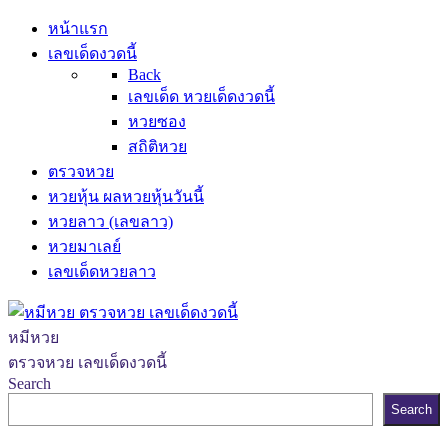
หน้าแรก
เลขเด็ดงวดนี้
Back
เลขเด็ด หวยเด็ดงวดนี้
หวยซอง
สถิติหวย
ตรวจหวย
หวยหุ้น ผลหวยหุ้นวันนี้
หวยลาว (เลขลาว)
หวยมาเลย์
เลขเด็ดหวยลาว
หมีหวย
ตรวจหวย เลขเด็ดงวดนี้
Search
Search