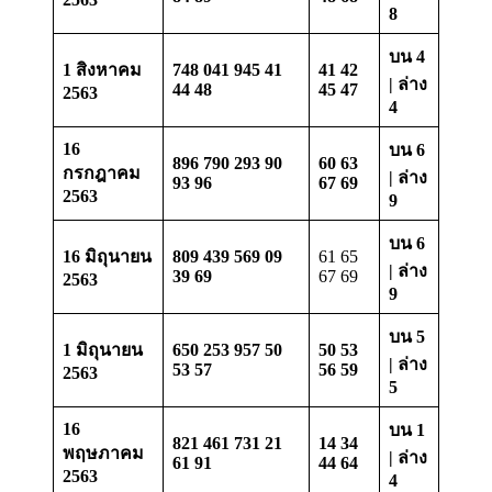
8
บน 4
1 สิงหาคม
748 041 945 41
41 42
| ล่าง
44 48
45 47
2563
4
16
บน 6
896 790 293 90
60 63
กรกฎาคม
| ล่าง
93 96
67 69
2563
9
บน 6
16 มิถุนายน
809 439 569 09
61 65
| ล่าง
39 69
67 69
2563
9
บน 5
1 มิถุนายน
650 253 957 50
50 53
| ล่าง
53 57
56 59
2563
5
16
บน 1
821 461 731 21
14 34
พฤษภาคม
| ล่าง
61 91
44 64
2563
4