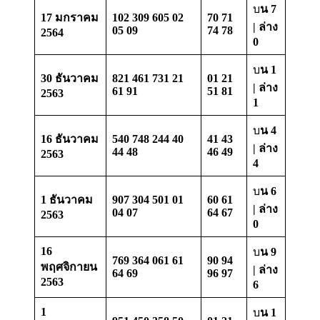
บ
น 7
17 มกราคม
102 309 605 02
70 71
| ล่าง
05 09
74 78
2564
0
บ
น 1
30 ธันวาคม
821 461 731 21
01 21
| ล่าง
61 91
51 81
2563
1
บ
น 4
16 ธันวาคม
540 748 244 40
41 43
| ล่าง
44 48
46 49
2563
4
บ
น 6
1 ธันวาคม
907 304 501 01
60 61
| ล่าง
04 07
64 67
2563
0
16
บ
น 9
769 364 061 61
90 94
พฤศจิกายน
| ล่าง
64 69
96 97
2563
6
1
บ
น 1