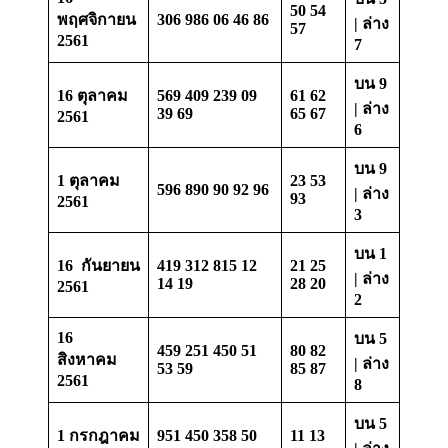
50 54
พฤศจิกายน
306 986 06 46 86
| ล่าง
57
2561
7
บน 9
16 ตุลาคม
569 409 239 09
61 62
| ล่าง
39 69
65 67
2561
6
บน 9
1 ตุลาคม
23 53
596 890 90 92 96
| ล่าง
93
2561
3
บน 1
16 กันยายน
419 312 815 12
21 25
| ล่าง
14 19
28 20
2561
2
16
บน 5
459 251 450
51
80 82
สิงหาคม
| ล่าง
53 59
85 87
2561
8
บน 5
1 กรกฎาคม
951 450 358
50
11 13