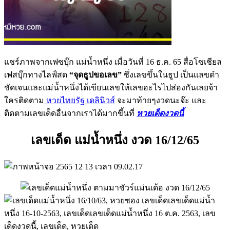
แชร์ภาพจากเฟซบุ๊ก แม่น้ำหนึ่ง เมื่อวันที่ 16 ธ.ค. 65 สื่อโซเชียล
เฟสบุ๊กทางไลฟ์สด
“จุดธูปขอเลข”
ซึ่งเลขขึ้นในธูป เป็นเเลขดำ
ชัดเจนและแม่น้ำหนึ่งได้เขียนเลขให้เลขอะไรไปส่องกันเลยจ้า
ใครติดตาม
หวยไทยรัฐ เดลินิวส์
จะมาท้ายๆงวดนะจ๊ะ และ
ติดตามเลขเด็ดอื่นจากเราได้มากขึ้นที่
หวยเด็ดงวดนี้
เลขเด็ด แม่น้ำหนึ่ง งวด 16/12/65