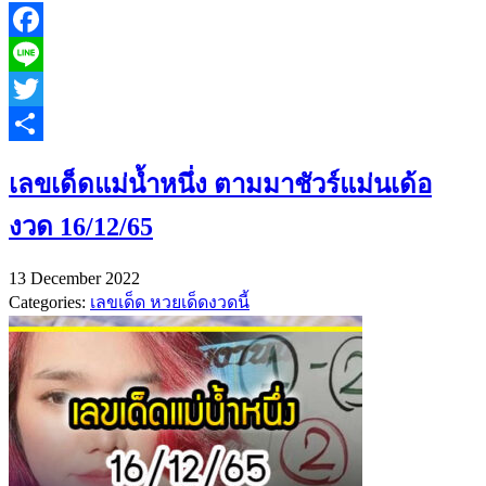
Facebook
Line
Twitter
Share
เลขเด็ดแม่น้ำหนึ่ง ตามมาชัวร์แม่นเด้อ
งวด 16/12/65
13 December 2022
Categories:
เลขเด็ด หวยเด็ดงวดนี้