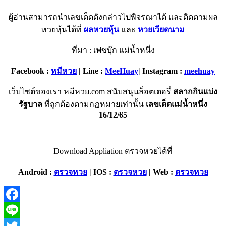
ผู้อ่านสามารถนำเลขเด็ดดังกล่าวไปพิจรณาได้ และติดตามผล
หวยหุ้นได้ที่
ผลหวยหุ้น
และ
หวยเวียดนาม
ที่มา : เฟซบุ๊ก แม่น้ำหนึ่ง
Facebook :
หมีหวย
| Line :
MeeHuay
| Instagram :
meehuay
เว็บไซต์ของเรา หมีหวย.com สนับสนุนล็อตเตอรี่
สลากกินแบ่ง
รัฐบาล
ที่ถูกต้องตามกฏหมายเท่านั้น
เลขเด็ดแม่น้ำหนึ่ง
16/12/65
———————————————————–
Download Appliation ตรวจหวยได้ที่
Android :
ตรวจหวย
|
IOS :
ตรวจหวย
|
Web :
ตรวจหวย
Facebook