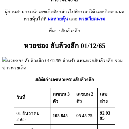
ล่าง : 41 46 49
ผู้อ่านสามารถนำเลขเด็ดดังกล่าวไปพิจรณาได้ และติดตามผล
หวยหุ้นได้ที่
ผลหวยหุ้น
และ
หวยเวียดนาม
ที่มา : ลับล้วงลึก
หวยซอง ลับล้วงลึก 01/12/65
สถิติเก่าเลขหวยซองลับล้วงลึก
เลขบน 3
เลขบน 2
เลข
วันที่
ตัว
ตัว
ล่าง
92 93
01 ธันวาคม
105 845
05 45 75
95
2565