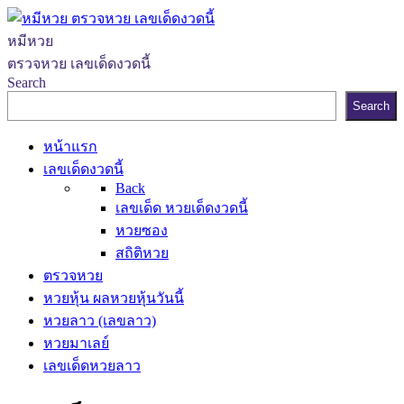
หมีหวย
ตรวจหวย เลขเด็ดงวดนี้
Search
Search
หน้าแรก
เลขเด็ดงวดนี้
Back
เลขเด็ด หวยเด็ดงวดนี้
หวยซอง
สถิติหวย
ตรวจหวย
หวยหุ้น ผลหวยหุ้นวันนี้
หวยลาว (เลขลาว)
หวยมาเลย์
เลขเด็ดหวยลาว