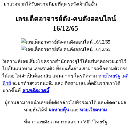
มาแรงมากได้รับความนิยมที่สุด ระวังเจ้ามืออั้น
เลขเด็ดอาจารย์ดัง-คนดังออนไลน์
16/12/65
วิเคราะห์เลขเสี่ยงโชคจากสำนักต่างๆไว้ให้แฟนๆคอหวยเอาไว้
ไปเป็นแนวทาง เลขสองตัว ทั้งบนทั้งล่าง สามารถซื้อตามตัวตรง
ได้เลย ไม่จำเป็นต้องกลับ แม่นมากๆ ใครติดตาม
หวยไทยรัฐ เดลิ
นิวส์
จะมาท้ายๆงวดนะจ๊ะ และ ติดตามเลขเด็ดอื่นจากเราได้
มากขึ้นที่
หวยเด็ดงวดนี้
ผู้อ่านสามารถนำเลขเด็ดดังกล่าวไปพิจรณาได้ และติดตามผล
หวยหุ้นได้ที่
ผลหวยหุ้น
และ
หวยเวียดนาม
ที่มา : เลขดัง ตามกระแสข่าว VIP / ไทยรัฐ