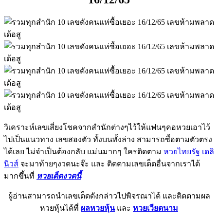
16/12/65
วิเคราะห์เลขเสี่ยงโชคจากสำนักต่างๆไว้ให้แฟนๆคอหวยเอาไว้
ไปเป็นแนวทาง เลขสองตัว ทั้งบนทั้งล่าง สามารถซื้อตามตัวตรง
ได้เลย ไม่จำเป็นต้องกลับ แม่นมากๆ ใครติดตาม
หวยไทยรัฐ เดลิ
นิวส์
จะมาท้ายๆงวดนะจ๊ะ และ ติดตามเลขเด็ดอื่นจากเราได้
มากขึ้นที่
หวยเด็ดงวดนี้
ผู้อ่านสามารถนำเลขเด็ดดังกล่าวไปพิจรณาได้ และติดตามผล
หวยหุ้นได้ที่
ผลหวยหุ้น
และ
หวยเวียดนาม