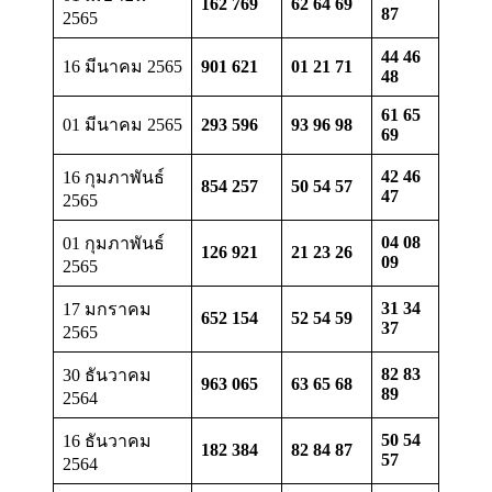
162 769
62 64 69
87
2565
44 46
16 มีนาคม 2565
901 621
01 21 71
48
61 65
01 มีนาคม 2565
293 596
93 96 98
69
42 46
16 กุมภาพันธ์
854 257
50 54 57
47
2565
04 08
01 กุมภาพันธ์
126 921
21 23 26
09
2565
31 34
17 มกราคม
652 154
52 54 59
37
2565
82 83
30 ธันวาคม
963 065
63 65 68
89
2564
50 54
16 ธันวาคม
182 384
82 84 87
57
2564