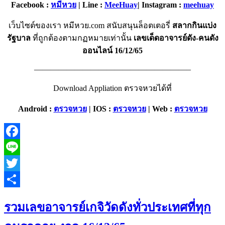
Facebook :
หมีหวย
| Line :
MeeHuay
| Instagram :
meehuay
เว็บไซต์ของเรา หมีหวย.com สนับสนุนล็อตเตอรี่
สลากกินแบ่ง
รัฐบาล
ที่ถูกต้องตามกฏหมายเท่านั้น
เลขเด็ดอาจารย์ดัง-คนดัง
ออนไลน์ 16/12/65
———————————————————–
Download Appliation ตรวจหวยได้ที่
Android :
ตรวจหวย
| IOS :
ตรวจหวย
| Web :
ตรวจหวย
Facebook
Line
Twitter
Share
รวมเลขอาจารย์เกจิวัดดังทั่วประเทศที่ทุก