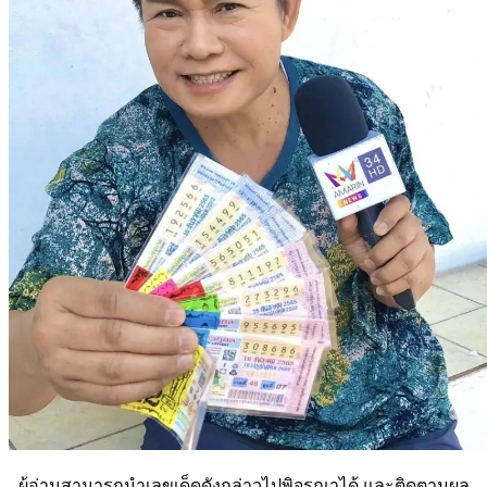
ผู้อ่านสามารถนำเลขเด็ดดังกล่าวไปพิจรณาได้ และติดตามผล