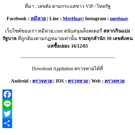
ที่มา : เลขดัง ตามกระแสข่าว VIP / ไทยรัฐ
Facebook :
หมีหวย
| Line :
MeeHuay
| Instagram :
meehuay
เว็บไซต์ของเรา หมีหวย.com สนับสนุนล็อตเตอรี่
สลากกินแบ่ง
รัฐบาล
ที่ถูกต้องตามกฏหมายเท่านั้น
รวมทุกสำนัก 10 เลขดังคน
แห่ซื้อเยอะ 16/12/65
———————————————————–
Download Appliation ตรวจหวยได้ที่
Android :
ตรวจหวย
| IOS :
ตรวจหวย
|
Web :
ตรวจหวย
Facebook
Line
Twitter
Share