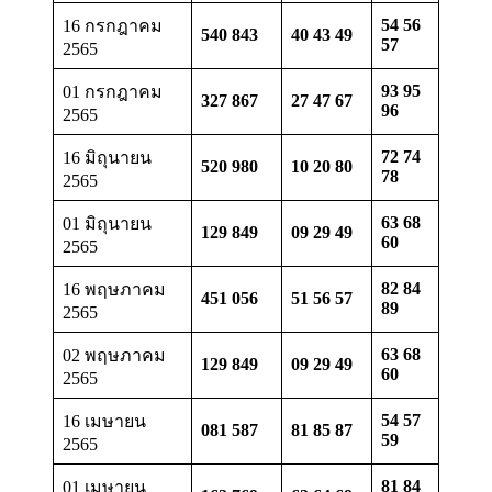
54 56
16 กรกฎาคม
540 843
40 43 49
57
2565
93 95
01 กรกฎาคม
327 867
27 47 67
96
2565
72 74
16 มิถุนายน
520 980
10 20 80
78
2565
63 68
01 มิถุนายน
129 849
09 29 49
60
2565
82 84
16 พฤษภาคม
451 056
51 56 57
89
2565
63 68
02 พฤษภาคม
129 849
09 29 49
60
2565
54 57
16 เมษายน
081 587
81 85 87
59
2565
81 84
01 เมษายน