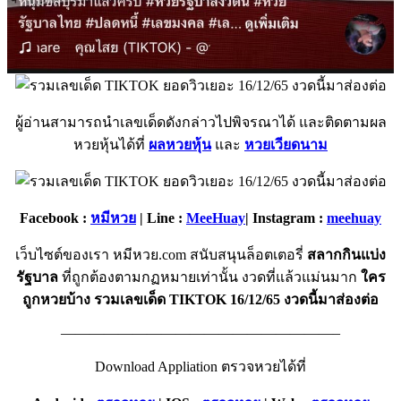
ผู้อ่านสามารถนำเลขเด็ดดังกล่าวไปพิจรณาได้ และติดตามผล
หวยหุ้นได้ที่
ผลหวยหุ้น
และ
หวยเวียดนาม
Facebook :
หมีหวย
| Line :
MeeHuay
| Instagram :
meehuay
เว็บไซต์ของเรา หมีหวย.com สนับสนุนล็อตเตอรี่
สลากกินแบ่ง
รัฐบาล
ที่ถูกต้องตามกฏหมายเท่านั้น งวดที่แล้วแม่นมาก
ใคร
ถูกหวยบ้าง รวมเลขเด็ด TIKTOK 16/12/65 งวดนี้มาส่องต่อ
———————————————————–
Download Appliation ตรวจหวยได้ที่