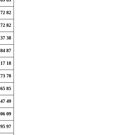
 72 82
 72 82
 37 38
 84 87
 17 18
 73 70
 65 85
 47 49
 06 09
 95 97