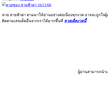
หวย สายฟ้าผ่า ตามมาให้อ่านอย่างต่อเนี่องทุกงวด อาจจะถูกใจ
ติดตามเลขเด็ดอื่นจากเราได้มากขึ้นที่
หวยเด็ดงวดนี้
ผู้อ่านสามารถนำเ