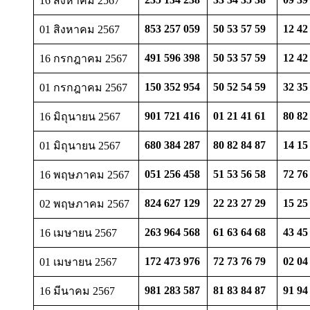
16 สิงหาคม 2567
853 257 059
50 53 57 59
12 42
01 สิงหาคม 2567
491 596 398
50 53 57 59
12 42
16 กรกฎาคม 2567
150 352 954
50 52 54 59
32 35
01 กรกฎาคม 2567
901 721 416
01 21 41 61
80 82
16 มิถุนายน 2567
680 384 287
80 82 84 87
14 15
01 มิถุนายน 2567
051 256 458
51 53 56 58
72 76
16 พฤษภาคม 2567
824 627 129
22 23 27 29
15 25
02 พฤษภาคม 2567
263 964 568
61 63 64 68
43 45
16 เมษายน 2567
172 473 976
72 73 76 79
02 04
01 เมษายน 2567
981 283 587
81 83 84 87
91 94
16 มีนาคม 2567