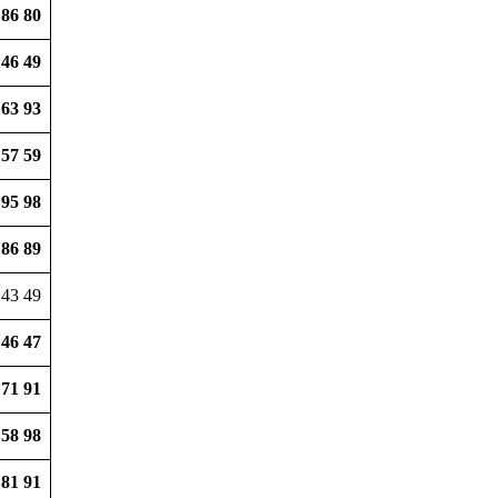
 86 80
 46 49
 63 93
 57 59
 95 98
 86 89
 43 49
 46 47
 71 91
 58 98
 81 91