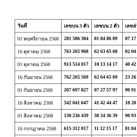
วันที่
เลขบน 3 ตัว
เลขบน 2 ตัว
เลขล่
281 586 384
81 84 86 89
07 17
01 พฤศจิกายน 2568
763 265 968
62 63 65 68
02 04
16 ตุลาคม 2568
913 514 017
10 13 14 17
40 42
01 ตุลาคม 2568
762 265 569
62 64 65 69
23 26
16 กันยายน 2568
207 697 827
07 27 57 97
90 91
01 กันยายน 2568
542 041 647
41 42 44 47
18 28
16 สิงหาคม 2568
130 236 439
30 34 36 39
90 93
01 สิงหาคม 2568
615 312 017
11 12 15 17
81 84
16 กรกฎาคม 2568