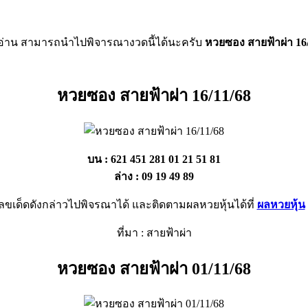
ผู้อ่าน สามารถนำไปพิจารณางวดนี้ได้นะครับ
หวยซอง สายฟ้าผ่า 16
หวยซอง สายฟ้าผ่า 16/11/68
บน : 621 451 281 01 21 51 81
ล่าง :
09 19 49 89
ลขเด็ดดังกล่าวไปพิจรณาได้ และติดตามผลหวยหุ้นได้ที่
ผลหวยหุ้น
ที่มา : สายฟ้าผ่า
หวยซอง สายฟ้าผ่า 01/11/68