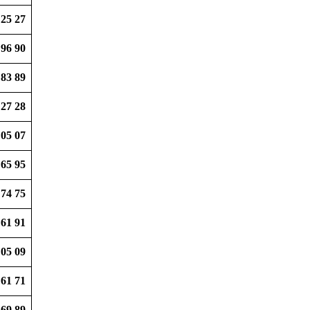
 25 27
 96 90
 83 89
 27 28
 05 07
 65 95
 74 75
 61 91
 05 09
 61 71
 69 89