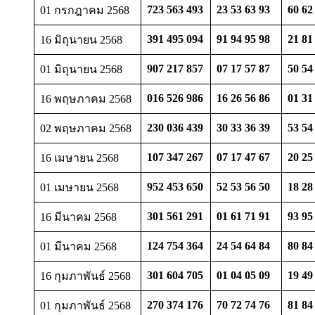
723 563 493
23 53 63 93
60 62
01 กรกฎาคม 2568
391 495 094
91 94 95 98
21 81
16 มิถุนายน 2568
907 217 857
07 17 57 87
50 54
01 มิถุนายน 2568
016 526 986
16 26 56 86
01 31
16 พฤษภาคม 2568
230 036 439
30 33 36 39
53 54
02 พฤษภาคม 2568
107 347 267
07 17 47 67
20 25
16 เมษายน 2568
952 453 650
52 53 56 50
18 28
01 เมษายน 2568
301 561 291
01 61 71 91
93 95
16 มีนาคม 2568
124 754 364
24 54 64 84
80 84
01 มีนาคม 2568
301 604 705
01 04 05 09
19 49
16 กุมภาพันธ์ 2568
270 374 176
70 72 74 76
81 84
01 กุมภาพันธ์ 2568