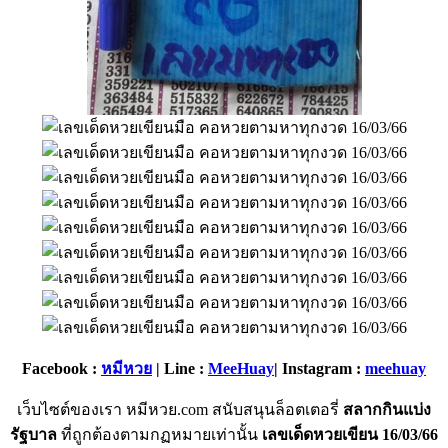
Facebook :
หมีหวย
| Line :
MeeHuay
| Instagram :
meehuay
เว็บไซต์ของเรา หมีหวย.com สนับสนุนล็อตเตอรี่
สลากกินแบ่ง
รัฐบาล
ที่ถูกต้องตามกฏหมายเท่านั้น
เลขเด็ดหวยเขียน 16/03/66