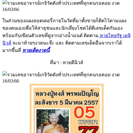
ในส่วนของแผงลอตเตอรี่ภายในวัดที่มาตั้งขายก็ติดไว้ตามแผง
ของตนเองเพื่อให้สาธุชนและนักเสี่ยงโชคได้ตีเลขเด็ดกันเอง
พร้อมกับเขียนตัวเลขที่ดูจากอ่างน้ำมนต์ ติดตาม
หวยไทยรัฐ เดลิ
นิวส์
จะมาท้ายๆงวดนะจ๊ะ และ ติดตามเลขเด็ดอื่นจากเราได้
มากขึ้นที่
หวยเด็ดงวดนี้
ที่มา : หวยดีนิวส์