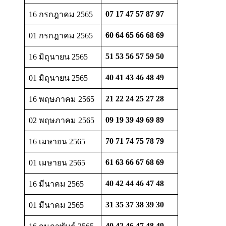
07 17 47 57 87 97
16 กรกฎาคม 2565
60 64 65 66 68 69
01 กรกฎาคม 2565
51 53 56 57 59 50
16 มิถุนายน 2565
40 41 43 46 48 49
01 มิถุนายน 2565
21 22 24 25 27 28
16 พฤษภาคม 2565
09 19 39 49 69 89
02 พฤษภาคม 2565
70 71 74 75 78 79
16 เมษายน 2565
61 63 66 67 68 69
01 เมษายน 2565
40 42 44 46 47 48
16 มีนาคม 2565
31 35 37 38 39 30
01 มีนาคม 2565
40 42 46 47 48 49