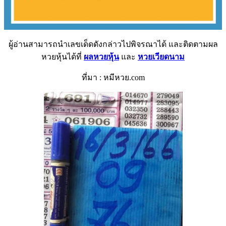
ผู้อ่านสามารถนำเลขเด็ดดังกล่าวไปพิจรณาได้ และติดตามผล
หวยหุ้นได้ที่
ผลหวยหุ้น
และ
หวยเวียดนาม
ที่มา : หมีหวย.com