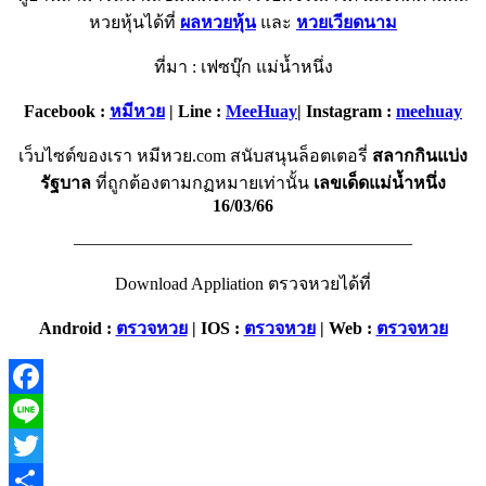
หวยหุ้นได้ที่
ผลหวยหุ้น
และ
หวยเวียดนาม
ที่มา : เฟซบุ๊ก แม่น้ำหนึ่ง
Facebook :
หมีหวย
| Line :
MeeHuay
| Instagram :
meehuay
เว็บไซต์ของเรา หมีหวย.com สนับสนุนล็อตเตอรี่
สลากกินแบ่ง
รัฐบาล
ที่ถูกต้องตามกฏหมายเท่านั้น
เลขเด็ดแม่น้ำหนึ่ง
16/03/66
———————————————————–
Download Appliation ตรวจหวยได้ที่
Android :
ตรวจหวย
|
IOS :
ตรวจหวย
|
Web :
ตรวจหวย
Facebook
Line
Twitter