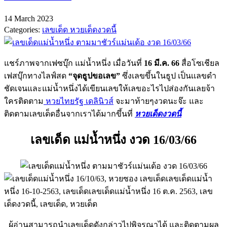
14 March 2023
Categories:
เลขเด็ด หวยเด็ดงวดนี้
แชร์ภาพจากเฟซบุ๊ก แม่น้ำหนึ่ง เมื่อวันที่
16 มี.ค. 66
สื่อโซเชียล
เฟสบุ๊กทางไลฟ์สด
“จุดธูปขอเลข”
ซึ่งเลขขึ้นในธูป เป็นเเลขดำ
ชัดเจนและแม่น้ำหนึ่งได้เขียนเลขให้เลขอะไรไปส่องกันเลยจ้า
ใครติดตาม
หวยไทยรัฐ เดลินิวส์
จะมาท้ายๆงวดนะจ๊ะ และ
ติดตามเลขเด็ดอื่นจากเราได้มากขึ้นที่
หวยเด็ดงวดนี้
เลขเด็ด แม่น้ำหนึ่ง งวด 16/03/66
ผู้อ่านสามารถนำเลขเด็ดดังกล่าวไปพิจรณาได้ และติดตามผล