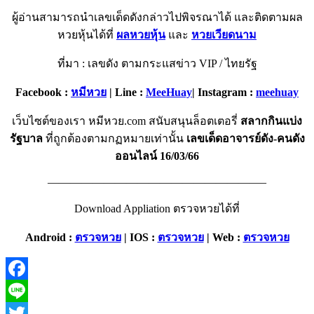
ผู้อ่านสามารถนำเลขเด็ดดังกล่าวไปพิจรณาได้ และติดตามผล
หวยหุ้นได้ที่
ผลหวยหุ้น
และ
หวยเวียดนาม
ที่มา : เลขดัง ตามกระแสข่าว VIP / ไทยรัฐ
Facebook :
หมีหวย
| Line :
MeeHuay
| Instagram :
meehuay
เว็บไซต์ของเรา หมีหวย.com สนับสนุนล็อตเตอรี่
สลากกินแบ่ง
รัฐบาล
ที่ถูกต้องตามกฏหมายเท่านั้น
เลขเด็ดอาจารย์ดัง-คนดัง
ออนไลน์ 16/03/66
———————————————————–
Download Appliation ตรวจหวยได้ที่
Android :
ตรวจหวย
| IOS :
ตรวจหวย
| Web :
ตรวจหวย
Facebook
Line