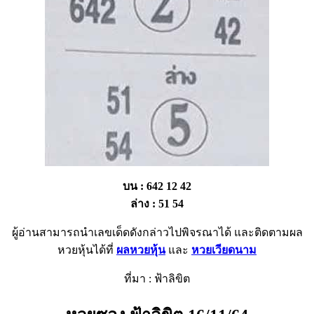
บน : 642 12 42
ล่าง : 51 54
ผู้อ่านสามารถนำเลขเด็ดดังกล่าวไปพิจรณาได้ และติดตามผล
หวยหุ้นได้ที่
ผลหวยหุ้น
และ
หวยเวียดนาม
ที่มา : ฟ้าลิขิต