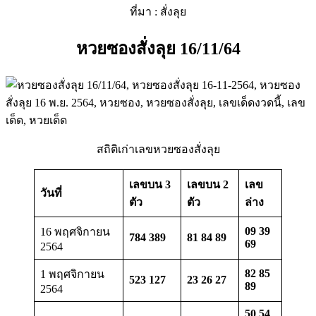
ที่มา : สั่งลุย
หวยซองสั่งลุย 16/11/64
สถิติเก่าเลขหวยซองสั่งลุย
เลขบน 3
เลขบน 2
เลข
วันที่
ตัว
ตัว
ล่าง
09 39
16 พฤศจิกายน
784 389
81 84 89
69
2564
82 85
1 พฤศจิกายน
523 127
23 26 27
89
2564
50 54