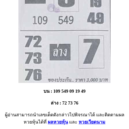
บน :
109 549 09 19 49
ล่าง :
72 73 76
ผู้อ่านสามารถนำเลขเด็ดดังกล่าวไปพิจรณาได้ และติดตามผล
หวยหุ้นได้ที่
ผลหวยหุ้น
และ
หวยเวียดนาม