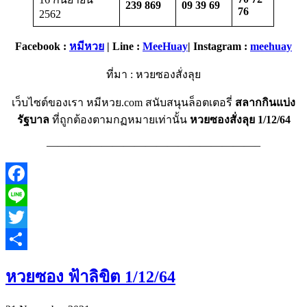
239 869
09 39 69
76
2562
Facebook :
หมีหวย
| Line :
MeeHuay
| Instagram :
meehuay
ที่มา : หวยซองสั่งลุย
เว็บไซต์ของเรา หมีหวย.com สนับสนุนล็อตเตอรี่
สลากกินแบ่ง
รัฐบาล
ที่ถูกต้องตามกฏหมายเท่านั้น
หวยซองสั่งลุย 1/12/64
———————————————————–
Facebook
Line
Twitter
Share
หวยซอง ฟ้าลิขิต 1/12/64