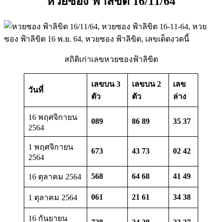
หวยซอง ฟ้าลิขิต 16/11/6
4
สถิติเก่าเลขหวยซองฟ้าลิขิต
เลขบน 3
เลขบน 2
เลข
วันที่
ตัว
ตัว
ล่าง
16 พฤศจิกายน
089
86 89
35 37
2564
1 พฤศจิกายน
673
43 73
02 42
2564
568
64 68
41 49
16 ตุลาคม 2564
061
21 61
34 38
1 ตุลาคม 2564
16 กันยายน