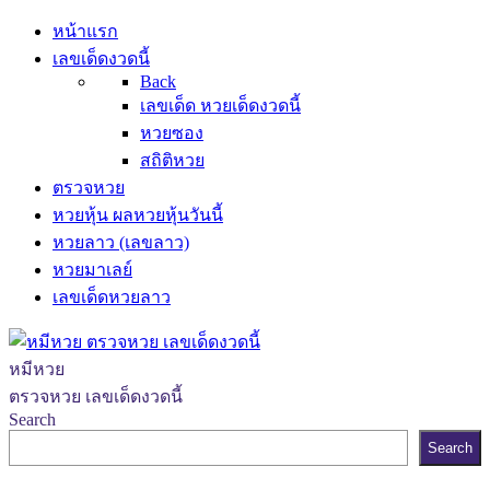
หน้าแรก
เลขเด็ดงวดนี้
Back
เลขเด็ด หวยเด็ดงวดนี้
หวยซอง
สถิติหวย
ตรวจหวย
หวยหุ้น ผลหวยหุ้นวันนี้
หวยลาว (เลขลาว)
หวยมาเลย์
เลขเด็ดหวยลาว
หมีหวย
ตรวจหวย เลขเด็ดงวดนี้
Search
Search