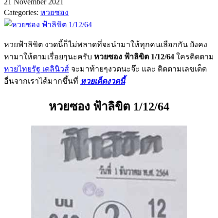
21 November 2021
Categories:
หวยซอง
หวยฟ้าลิขิต งวดนี้ก็ไม่พลาดที่จะนำมาให้ทุกคนเลือกกัน ยังคง
หามาให้ตามเรื่อยๆนะครับ
หวยซอง ฟ้าลิขิต 1/12/64
ใครติดตาม
หวยไทยรัฐ เดลินิวส์
จะมาท้ายๆงวดนะจ๊ะ และ ติดตามเลขเด็ด
อื่นจากเราได้มากขึ้นที่
หวยเด็ดงวดนี้
หวยซอง ฟ้าลิขิต 1/12/6
4