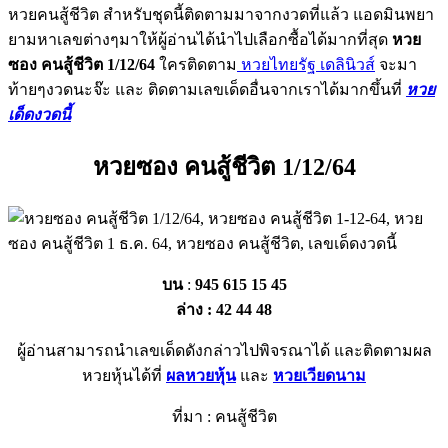
หวยคนสู้ชีวิต สำหรับชุดนี้ติดตามมาจากงวดที่แล้ว แอดมินพยา
ยามหาเลขต่างๆมาให้ผู้อ่านได้นำไปเลือกซื้อได้มากที่สุด
หวย
ซอง คนสู้ชีวิต 1/12/64
ใครติดตาม
หวยไทยรัฐ เดลินิวส์
จะมา
ท้ายๆงวดนะจ๊ะ และ ติดตามเลขเด็ดอื่นจากเราได้มากขึ้นที่
หวย
เด็ดงวดนี้
หวยซอง คนสู้ชีวิต 1/12/6
4
บน
:
945 615 15 45
ล่าง : 42 44 48
ผู้อ่านสามารถนำเลขเด็ดดังกล่าวไปพิจรณาได้ และติดตามผล
หวยหุ้นได้ที่
ผลหวยหุ้น
และ
หวยเวียดนาม
ที่มา : คนสู้ชีวิต