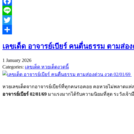
Facebook
Line
Twitter
Share
เลขเด็ด อาจารย์เบียร์ คนตื่นธรรม ตามส่อง
1 January 2026
Categories:
เลขเด็ด หวยเด็ดงวดนี้
หวยเลขเด็ดจากอาจารย์เบียร์ที่ทุกคนรอคอย คอหวยไม่พลาดแห่ส่องไ
อาจารย์เบียร์ 02/01/69
มาแรงมากได้รับความนิยมที่สุด ระวังเจ้ามื