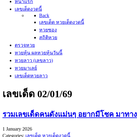
หน้าแรก
เลขเด็ดงวดนี้
Back
เลขเด็ด หวยเด็ดงวดนี้
หวยซอง
สถิติหวย
ตรวจหวย
หวยหุ้น ผลหวยหุ้นวันนี้
หวยลาว (เลขลาว)
หวยมาเลย์
เลขเด็ดหวยลาว
เลขเด็ด 02/01/69
รวมเลขเด็ดคนดังแม่นๆ อยากมีโชค มาทางนี
1 January 2026
Categories:
เลขเด็ด หวยเด็ดงวดนี้