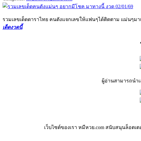
รวมเลขเด็ดดาราไทย คนดังแจกเลขให้แฟนๆได้ติดตาม แม่นๆมา
เด็ดงวดนี้
ผู้อ่านสามารถนำเ
เว็บไซต์ของเรา หมีหวย.com สนับสนุนล็อตเตอ