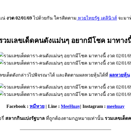
แน่
งวด 02/01/69
ไปด้วยกัน ใครติดตาม
หวยไทยรัฐ เดลินิวส์
จะมาท้
รวมเลขเด็ดคนดังแม่นๆ อยากมีโชค มาทางนี
ลขเด็ดดังกล่าวไปพิจรณาได้ และติดตามผลหวยหุ้นได้ที่
ผลหวยหุ้น
Facebook :
หมีหวย
| Line :
MeeHuay
| Instagram :
meehuay
รี่
สลากกินแบ่งรัฐบาล
ที่ถูกต้องตามกฏหมายเท่านั้น
รวมเลขเด็ดคน
———————————————————–