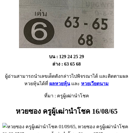
บน : 129 24 25 29
ล่าง : 63 65 68
ผู้อ่านสามารถนำเลขเด็ดดังกล่าวไปพิจรณาได้ และติดตามผล
หวยหุ้นได้ที่
ผลหวยหุ้น
และ
หวยเวียดนาม
ที่มา : ครูผู้เฒ่านำโชค
หวยซอง ครูผู้เฒ่านำโชค 16/08/65