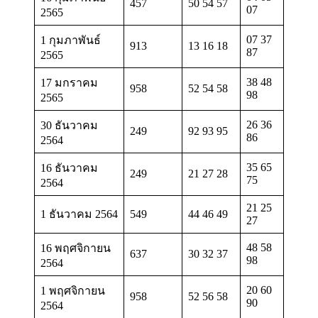
457
50 54 57
07
2565
07 37
1 กุมภาพันธ์
913
13 16 18
87
2565
38 48
17 มกราคม
958
52 54 58
98
2565
26 36
30 ธันวาคม
249
92 93 95
86
2564
35 65
16 ธันวาคม
249
21 27 28
75
2564
21 25
1 ธันวาคม 2564
549
44 46 49
27
48 58
16 พฤศจิกายน
637
30 32 37
98
2564
20 60
1 พฤศจิกายน
958
52 56 58
90
2564