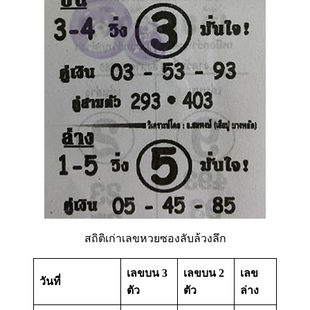
สถิติเก่าเลขหวยซองลับล้วงลึก
เลขบน 3
เลขบน 2
เลข
วันที่
ตัว
ตัว
ล่าง