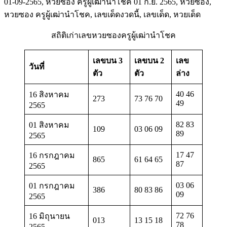
สถิติเก่าเลขหวยซองครูผู้เฒ่านำโชค
เลขบน 3
เลขบน 2
เลข
วันที่
ตัว
ตัว
ล่าง
40 46
16 สิงหาคม
273
73 76 70
49
2565
82 83
01 สิงหาคม
109
03 06 09
89
2565
17 47
16 กรกฎาคม
865
61 64 65
87
2565
03 06
01 กรกฎาคม
386
80 83 86
09
2565
72 76
16 มิถุนายน
013
13 15 18
78
2565