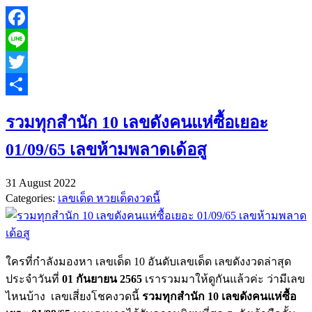
Facebook
Line
Twitter
Share
รวมทุกสำนัก 10 เลขดังคนแห่ซื้อเยอะ
01/09/65 เลขห้ามพลาดเด้อสู
31 August 2022
Categories:
เลขเด็ด หวยเด็ดงวดนี้
ใครที่กำลังมองหา เลขเด็ด 10 อันดับเลขเด็ด เลขดังงวดล่าสุด
ประจำวันที่
01 กันยายน 2565
เรารวมมาให้ดูกันแล้วค่ะ ว่ามีเลข
ไหนบ้าง เลขเสี่ยงโชคงวดนี้
รวมทุกสำนัก 10 เลขดังคนแห่ซื้อ