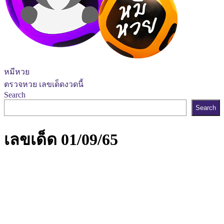
หมีหวย
ตรวจหวย เลขเด็ดงวดนี้
Search
Search
เลขเด็ด 01/09/65