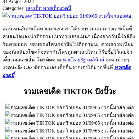
31 August 2022
Categories:
เลขเด็ด หวยเด็ดงวดนี้
คอนเทนส์เลขเด็ดหวยมาแรง เราได้รวบรวมแนวทางเลขเด็ดที่
คนสนใจและน่าติดตามแนวทางเลขแม่นๆ เนื่องจากวันนี้ใกล้ถึง
วันหวยออก ชอบช่องไหนอย่าลืมไปติดตามนะ ตามธรรมเนียม
ของนักเสี่ยงโชคก็จะหากันใครถูกตาเลขไหน ก็รีบซื้อไว้เลยจ้า
เดี๋ยวเจอเลขอั๋น ใครติดตาม
หวยไทยรัฐ เดลินิวส์
จะมาท้ายๆ
งวดนะจ๊ะ และ ติดตามเลขเด็ดอื่นจากเราได้มากขึ้นที่
หวยเด็ด
งวดนี้
รวมเลขเด็ด TIKTOK ปังปั๊วะ