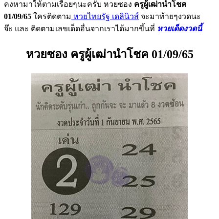
คงหามาให้ตามเรื่อยๆนะครับ หวยซอง
ครูผู้เฒ่านำโชค
01/09/65
ใครติดตาม
หวยไทยรัฐ เดลินิวส์
จะมาท้ายๆงวดนะ
จ๊ะ และ ติดตามเลขเด็ดอื่นจากเราได้มากขึ้นที่
หวยเด็ดงวดนี้
หวยซอง ครูผู้เฒ่านำโชค 01/09/65