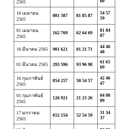
60
2565
54 57
16 เมษายน
081 587
81 85 87
59
2565
81 84
01 เมษายน
162 769
62 64 69
87
2565
44 46
16 มีนาคม 2565
901 621
01 21 71
48
61 65
01 มีนาคม 2565
293 596
93 96 98
69
42 46
16 กุมภาพันธ์
854 257
50 54 57
47
2565
04 08
01 กุมภาพันธ์
126 921
21 23 26
09
2565
31 34
17 มกราคม
652 154
52 54 59
37
2565