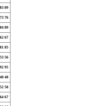
 83 89
 73 76
 84 89
 62 67
 81 85
 53 56
 92 95
 40 48
 52 58
 64 67