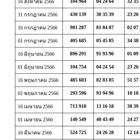
104 964
04 24 64
32 35
16 สิงหาคม 2566
430 139
30 35 39
23 26
31 กรกฎาคม 2566
981 287
81 84 87
02 07
16 กรกฎาคม 2566
405 685
05 45 85
34 38
01 กรกฎาคม 2566
896 291
91 93 96
01 09
16 มิถุนายน 2566
104 754
04 24 54
23 26
01 มิถุนายน 2566
485 683
82 83 85
51 57
16 พฤษภาคม 2566
293 596
93 94 96
10 18
02 พฤษภาคม 2566
713 918
13 16 18
30 39
16 เมษายน 2566
140 549
40 43 49
24 27
01 เมษายน 2566
524 725
24 26 28
12 14
16 มีนาคม 2566