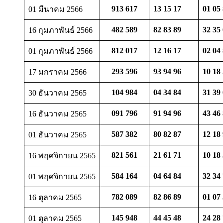
913 617
13 15 17
01 05
01 มีนาคม 2566
482 589
82 83 89
32 35
16 กุมภาพันธ์ 2566
812 017
12 16 17
02 04
01 กุมภาพันธ์ 2566
293 596
93 94 96
10 18
17 มกราคม 2566
104 984
04 34 84
31 39
30 ธันวาคม 2565
091 796
91 94 96
43 46
16 ธันวาคม 2565
587 382
80 82 87
12 18
01 ธันวาคม 2565
821 561
21 61 71
10 18
16 พฤศจิกายน 2565
584 164
04 64 84
32 34
01 พฤศจิกายน 2565
782 089
82 86 89
01 07
16 ตุลาคม 2565
145 948
44 45 48
24 28
01 ตุลาคม 2565