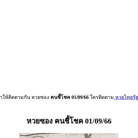
ำมาให้ติดตามกัน หวยซอง
ฅนชี้โชค 01/09/66
ใครติดตาม
หวยไทยรัฐ 
หวยซอง ฅนชี้โชค 01/09/66