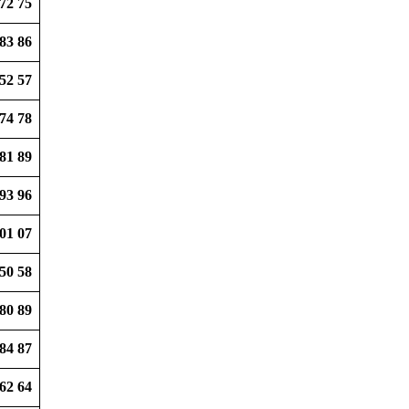
 72 75
 83 86
 52 57
 74 78
 81 89
 93 96
 01 07
 50 58
 80 89
 84 87
 62 64