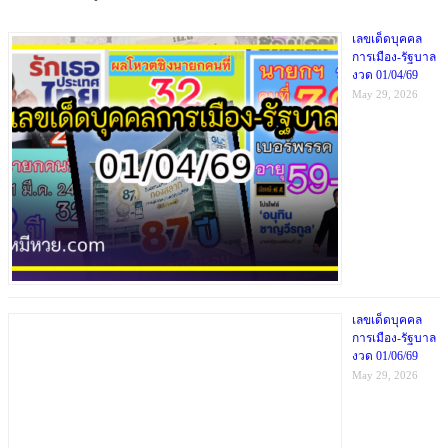
เลขเด็ดบุคคล
การเมือง-รัฐบาล
งวด 01/04/69
May 29, 2026
เลขเด็ดบุคคล
การเมือง-รัฐบาล
งวด 01/06/69
May 29, 2026