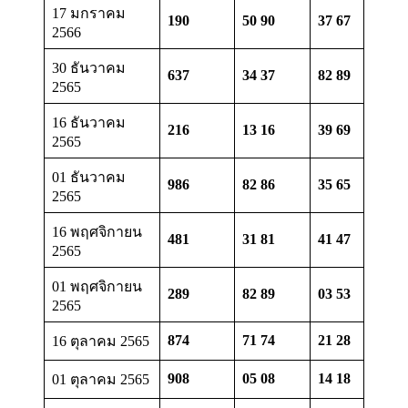
17 มกราคม
190
50 90
37 67
2566
30 ธันวาคม
637
34 37
82 89
2565
16 ธันวาคม
216
13 16
39 69
2565
01 ธันวาคม
986
82 86
35 65
2565
16 พฤศจิกายน
481
31 81
41 47
2565
01 พฤศจิกายน
289
82 89
03 53
2565
874
71 74
21 28
16 ตุลาคม 2565
908
05 08
14 18
01 ตุลาคม 2565