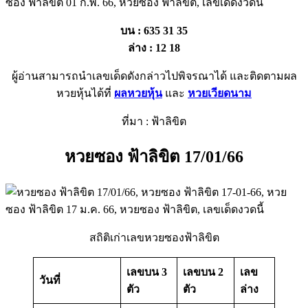
บน : 635 31 35
ล่าง : 12 18
ผู้อ่านสามารถนำเลขเด็ดดังกล่าวไปพิจรณาได้ และติดตามผล
หวยหุ้นได้ที่
ผลหวยหุ้น
และ
หวยเวียดนาม
ที่มา : ฟ้าลิขิต
หวยซอง ฟ้าลิขิต 17/01/66
สถิติเก่าเลขหวยซองฟ้าลิขิต
เลขบน 3
เลขบน 2
เลข
วันที่
ตัว
ตัว
ล่าง