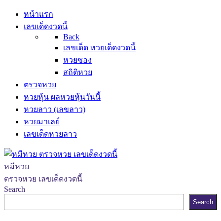
หน้าแรก
เลขเด็ดงวดนี้
Back
เลขเด็ด หวยเด็ดงวดนี้
หวยซอง
สถิติหวย
ตรวจหวย
หวยหุ้น ผลหวยหุ้นวันนี้
หวยลาว (เลขลาว)
หวยมาเลย์
เลขเด็ดหวยลาว
หมีหวย
ตรวจหวย เลขเด็ดงวดนี้
Search
Search