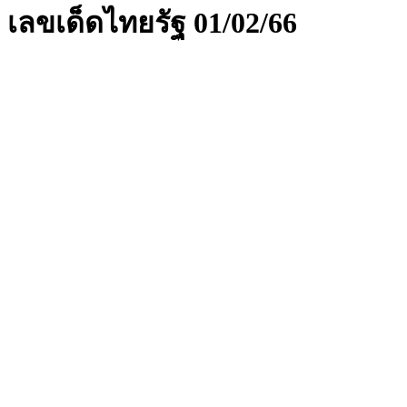
เลขเด็ดไทยรัฐ 01/02/66