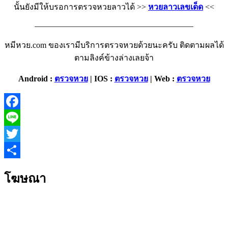
นั้นยังมีให้บรอการตรวจหวยลาวได้ >>
หวยลาวเลขเด็ด
<<
———————————————————–
หมีหวย.com ของเรามีบริการตรวจหวยด้วยนะครับ ติดตามผลได้
ตามลิงค์ข้างล่างเลยจ้า
Android :
ตรวจหวย
| IOS :
ตรวจหวย
| Web :
ตรวจหวย
Facebook
Line
Twitter
Share
โฆษณา