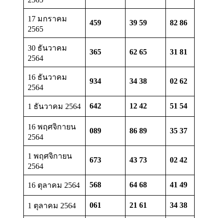
17 มกราคม
459
39 59
82 86
2565
30 ธันวาคม
365
62 65
31 81
2564
16 ธันวาคม
934
34 38
02 62
2564
642
12 42
51 54
1 ธันวาคม 2564
16 พฤศจิกายน
089
86 89
35 37
2564
1 พฤศจิกายน
673
43 73
02 42
2564
568
64 68
41 49
16 ตุลาคม 2564
061
21 61
34 38
1 ตุลาคม 2564