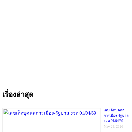
เรื่องล่าสุด
เลขเด็ดบุคคล
การเมือง-รัฐบาล
งวด 01/04/69
May 29, 2026