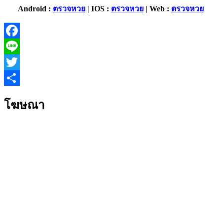
Android :
ตรวจหวย
|
IOS :
ตรวจหวย
|
Web :
ตรวจหวย
Facebook
Line
Twitter
Share
โฆษณา