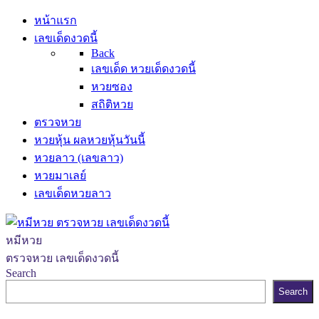
หน้าแรก
เลขเด็ดงวดนี้
Back
เลขเด็ด หวยเด็ดงวดนี้
หวยซอง
สถิติหวย
ตรวจหวย
หวยหุ้น ผลหวยหุ้นวันนี้
หวยลาว (เลขลาว)
หวยมาเลย์
เลขเด็ดหวยลาว
หมีหวย
ตรวจหวย เลขเด็ดงวดนี้
Search
Search