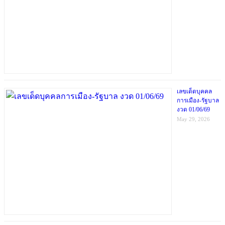
เลขเด็ดบุคคล
การเมือง-รัฐบาล
งวด 01/06/69
May 29, 2026