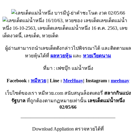
ผู้อ่านสามารถนำเลขเด็ดดังกล่าวไปพิจรณาได้ และติดตามผล
หวยหุ้นได้ที่
ผลหวยหุ้น
และ
หวยเวียดนาม
ที่มา : เฟซบุ๊ก แม่น้ำหนึ่ง
Facebook :
หมีหวย
| Line :
MeeHuay
| Instagram :
meehuay
เว็บไซต์ของเรา หมีหวย.com สนับสนุนล็อตเตอรี่
สลากกินแบ่ง
รัฐบาล
ที่ถูกต้องตามกฏหมายเท่านั้น
เลขเด็ดแม่น้ำหนึ่ง
02/05/66
———————————————————–
Download Appliation ตรวจหวยได้ที่