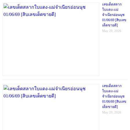
เลขเด็ดสลาก
ใบแดง-แม่
จำเนียรอ่อนนุช
01/06/69 [สิบเลข
เด็ดขายดี]
May 29, 2026
เลขเด็ดสลาก
ใบแดง-แม่
จำเนียรอ่อนนุช
01/06/69 [สิบเลข
เด็ดขายดี]
May 29, 2026