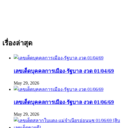
เรื่องล่าสุด
เลขเด็ดบุคคลการเมือง-รัฐบาล งวด 01/04/69
May 29, 2026
เลขเด็ดบุคคลการเมือง-รัฐบาล งวด 01/06/69
May 29, 2026