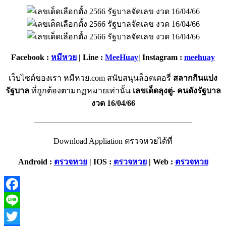
Facebook :
หมีหวย
| Line :
MeeHuay
| Instagram :
meehuay
เว็บไซต์ของเรา หมีหวย.com สนับสนุนล็อตเตอรี่
สลากกินแบ่ง
รัฐบาล
ที่ถูกต้องตามกฏหมายเท่านั้น
เลขเด็ดลุงตู่- คนดังรัฐบาล
งวด 16/04/66
———————————————————–
Download Appliation ตรวจหวยได้ที่
Android :
ตรวจหวย
| IOS :
ตรวจหวย
| Web :
ตรวจหวย
Facebook
Line