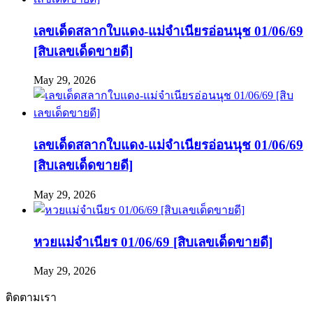
เลขเด็ดสลากใบแดง-แม่จำเนียรอ่อนนุช 01/06/69
[สิบเลขเด็ดขายดี]
May 29, 2026
เลขเด็ดสลากใบแดง-แม่จำเนียรอ่อนนุช 01/06/69
[สิบเลขเด็ดขายดี]
May 29, 2026
หวยแม่จำเนียร 01/06/69 [สิบเลขเด็ดขายดี]
May 29, 2026
ติดตามเรา