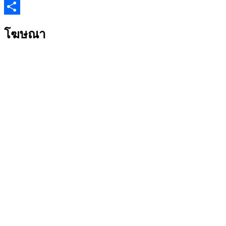
Twitter
Share
โฆษณา