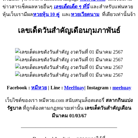
ข่าวสารเช็คผลหวยอื่นๆ
เลขเด็ดเด็ด ๆ ที่นี่
และสำหรับแฟนหวย
หุ้นเว็บเรามีผล
หวยหุ้น 10 คู่
และ
หวยเวียดนาม
ที่เดียวเท่านั้นจ้า
เลขเด็ดวันสำคัญเดือนกุมภาพันธ์
Facebook :
หมีหวย
| Line :
MeeHuay
| Instagram :
meehuay
เว็บไซต์ของเรา หมีหวย.com สนับสนุนล็อตเตอรี่
สลากกินแบ่ง
รัฐบาล
ที่ถูกต้องตามกฏหมายเท่านั้น
เลขเด็ดวันสำคัญเดือน
มีนาคม 01/03/67
———————————————————–