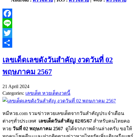
Facebook
Line
Twitter
Share
เลขเด็ดเลขดังวันสำคัญ งวดวันที่ 02
พฤษภาคม 2567
21 April 2024
Categories:
เลขเด็ด หวยเด็ดงวดนี้
หมีหวย.com รวมข่าวหวยเลขเด็ดจากวันสำคัญประจำเดือน
ต่างๆทั่วประเทศ
เลขเด็ดวันสำคัญ 02/05/67
สำหรับคนไทยคอ
หวย
วันที่ 02 พฤษภาคม 2567
ดูได้จากภาพด้านล่างครับ ขอให้
ทุกคนโชคดีนะและฝากติดตามข่าวหวยไทยรัฐเพิ่มเติมหรือแชร์