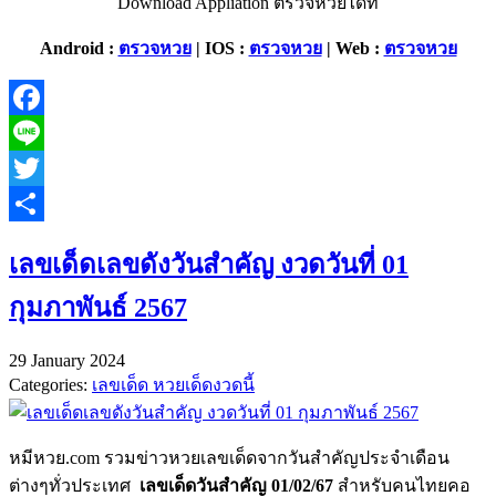
Download Appliation ตรวจหวยได้ที่
Android :
ตรวจหวย
| IOS :
ตรวจหวย
| Web :
ตรวจหวย
Facebook
Line
Twitter
Share
เลขเด็ดเลขดังวันสำคัญ งวดวันที่ 01
กุมภาพันธ์ 2567
29 January 2024
Categories:
เลขเด็ด หวยเด็ดงวดนี้
หมีหวย.com รวมข่าวหวยเลขเด็ดจากวันสำคัญประจำเดือน
ต่างๆทั่วประเทศ
เลขเด็ดวันสำคัญ 01/02/67
สำหรับคนไทยคอ