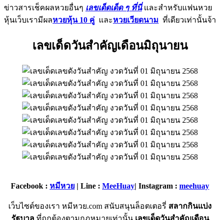
ข่าวสารเช็คผลหวยอื่นๆ
เลขเด็ดเด็ด ๆ ที่นี่
และสำหรับแฟนหวย
หุ้นเว็บเรามีผล
หวยหุ้น 10 คู่
และ
หวยเวียดนาม
ที่เดียวเท่านั้นจ้า
เลขเด็ดวันสำคัญเดือนมิถุนายน
Facebook :
หมีหวย
| Line :
MeeHuay
| Instagram :
meehuay
เว็บไซต์ของเรา หมีหวย.com สนับสนุนล็อตเตอรี่
สลากกินแบ่ง
รัฐบาล
ที่ถูกต้องตามกฏหมายเท่านั้น
เลขเด็ดวันสำคัญเดือน