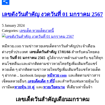
Twitter
Share
เลขดังวันสำคัญ งวดวันที่ 01 มกราคม 2567
5 January 2024
Categories:
เลขเด็ด หวยเด็ดงวดนี้
หมีหวย.com รวมข่าวหวยเลขเด็ดจากวันสำคัญประจำเดือน
ต่างๆทั่วประเทศ
เลขเด็ดวันสำคัญ 17/01/66
สำหรับคนไทยคอ
หวย
วันที่ 01 มกราคม 2565
ดูได้จากภาพด้านล่างครับ ขอให้ทุก
คนโชคดีนะและฝากติดตามข่าวหวยไทยรัฐเพิ่มเติมหรือแชร์
หวยเด็ด ๆ ฝากติดตามข่าวหวยไทยรัฐเพิ่มเติมหรือแชร์หวยเด็ด
ๆ ฝากกด .. facebook fanpage
หมีหวย com
และติดตามข่าวสาร
เช็คผลหวยอื่นๆ
เลขเด็ดเด็ด ๆ ที่นี่
และสำหรับแฟนหวยหุ้นเว็บ
เรามีผล
หวยหุ้น 10 คู่
และ
หวยเวียดนาม
ที่เดียวเท่านั้นจ้า
เลขเด็ดวันสำคัญเดือนมกราคม