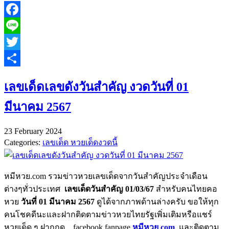
Facebook
Line
Twitter
Share
เลขเด็ดเลขดังวันสำคัญ งวดวันที่ 01
มีนาคม 2567
23 February 2024
Categories:
เลขเด็ด หวยเด็ดงวดนี้
หมีหวย.com รวมข่าวหวยเลขเด็ดจากวันสำคัญประจำเดือน
ต่างๆทั่วประเทศ
เลขเด็ดวันสำคัญ 01/03/67
สำหรับคนไทยคอ
หวย
วันที่ 01 มีนาคม 2567
ดูได้จากภาพด้านล่างครับ ขอให้ทุก
คนโชคดีนะและฝากติดตามข่าวหวยไทยรัฐเพิ่มเติมหรือแชร์
หวยเด็ด ๆ ฝากกด .. facebook fanpage
หมีหวย com
และติดตาม