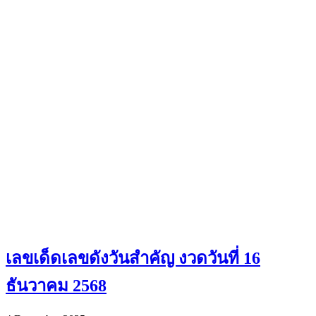
เลขเด็ดเลขดังวันสำคัญ งวดวันที่ 16
ธันวาคม 2568