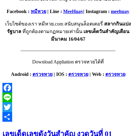
Facebook :
หมีหวย
| Line :
MeeHuay
| Instagram :
meehuay
เว็บไซต์ของเรา หมีหวย.com สนับสนุนล็อตเตอรี่
สลากกินแบ่ง
รัฐบาล
ที่ถูกต้องตามกฏหมายเท่านั้น
เลขเด็ดวันสำคัญเดือน
มีนาคม 16/04/67
———————————————————–
Download Appliation ตรวจหวยได้ที่
Android :
ตรวจหวย
| IOS :
ตรวจหวย
| Web :
ตรวจหวย
Facebook
Line
Twitter
Share
เลขเด็ดเลขดังวันสำคัญ งวดวันที่ 01