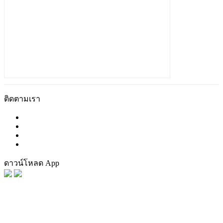
ติดตามเรา
ดาวน์โหลด App
FaceBook
Tag น่าสนใจ