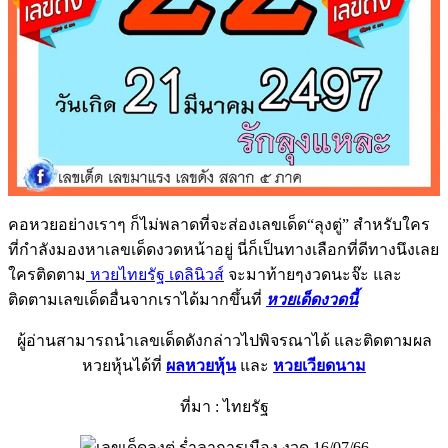
คอหวยอย่างเราๆ ก็ไม่พลาดที่จะส่องเลขเด็ด“ลุงตู่” สำหรับใคร
ที่กำลังมองหาเลขเด็ดงวดหน้าอยู่ นี่ก็เป็นทางเลือกที่ดีทางนึงเลย
ใครติดตาม
หวยไทยรัฐ เดลินิวส์
จะมาท้ายๆงวดนะจ๊ะ และ
ติดตามเลขเด็ดอื่นจากเราได้มากขึ้นที่
หวยเด็ดงวดนี้
ผู้อ่านสามารถนำเลขเด็ดดังกล่าวไปพิจรณาได้ และติดตามผล
หวยหุ้นได้ที่
ผลหวยหุ้น
และ
หวยเวียดนาม
ที่มา : ไทยรัฐ