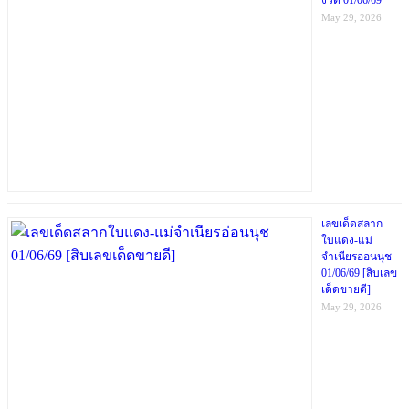
งวด 01/06/69
May 29, 2026
เลขเด็ดสลาก
ใบแดง-แม่
จำเนียรอ่อนนุช
01/06/69 [สิบเลข
เด็ดขายดี]
May 29, 2026