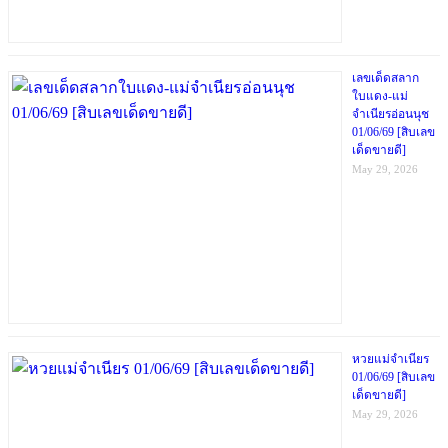
เลขเด็ดสลาก
ใบแดง-แม่
จำเนียรอ่อนนุช
01/06/69 [สิบเลข
เด็ดขายดี]
May 29, 2026
หวยแม่จำเนียร
01/06/69 [สิบเลข
เด็ดขายดี]
May 29, 2026