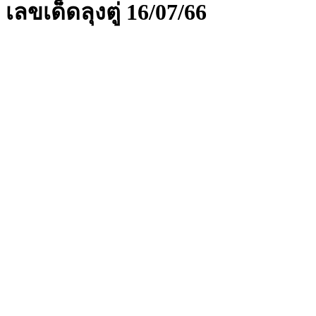
เลขเด็ดลุงตู่ 16/07/66