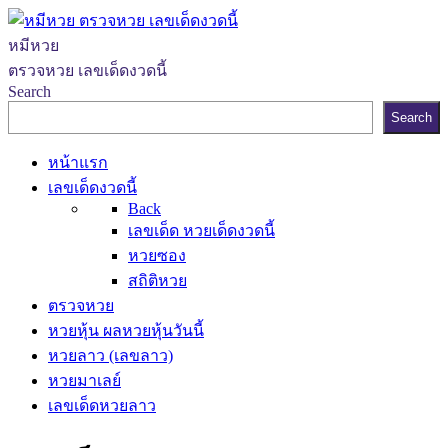
หมีหวย
ตรวจหวย เลขเด็ดงวดนี้
Search
Search
หน้าแรก
เลขเด็ดงวดนี้
Back
เลขเด็ด หวยเด็ดงวดนี้
หวยซอง
สถิติหวย
ตรวจหวย
หวยหุ้น ผลหวยหุ้นวันนี้
หวยลาว (เลขลาว)
หวยมาเลย์
เลขเด็ดหวยลาว