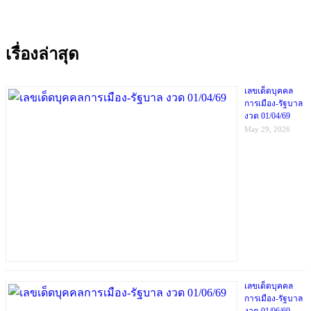
เรื่องล่าสุด
เลขเด็ดบุคคล
การเมือง-รัฐบาล
งวด 01/04/69
May 29, 2026
เลขเด็ดบุคคล
การเมือง-รัฐบาล