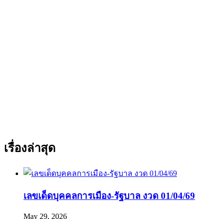
เรื่องล่าสุด
เลขเด็ดบุคคลการเมือง-รัฐบาล งวด 01/04/69
May 29, 2026