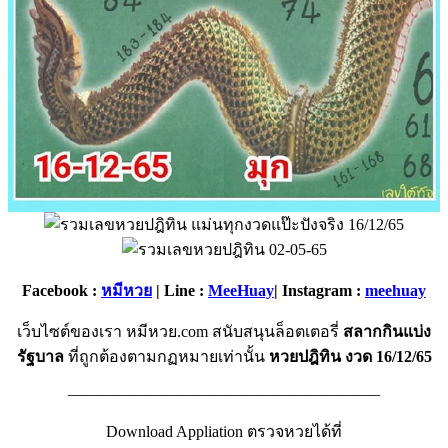
Facebook :
หมีหวย
| Line :
MeeHuay
| Instagram :
meehuay
เว็บไซต์ของเรา หมีหวย.com สนับสนุนล็อตเตอรี่
สลากกินแบ่ง
รัฐบาล
ที่ถูกต้องตามกฏหมายเท่านั้น
หวยปฎิทิน งวด 16/12/65
———————————————————–
Download Appliation ตรวจหวยได้ที่