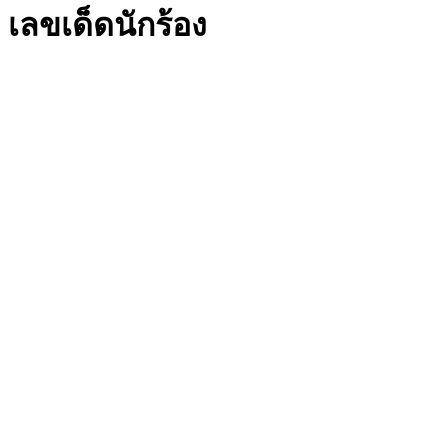
เลขเด็ดนักร้อง