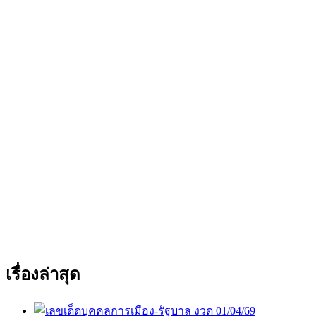
เรื่องล่าสุด