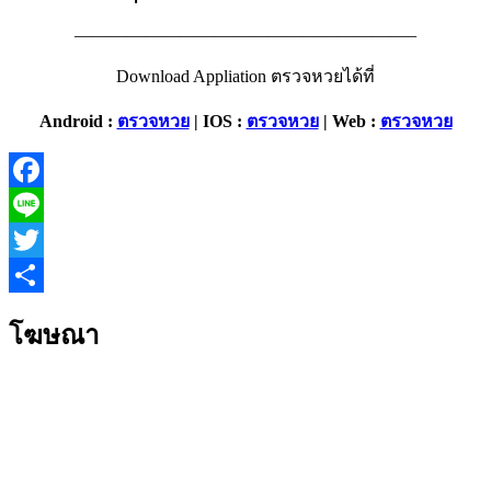
———————————————————–
Download Appliation ตรวจหวยได้ที่
Android :
ตรวจหวย
| IOS :
ตรวจหวย
|
Web :
ตรวจหวย
Facebook
Line
Twitter
Share
โฆษณา