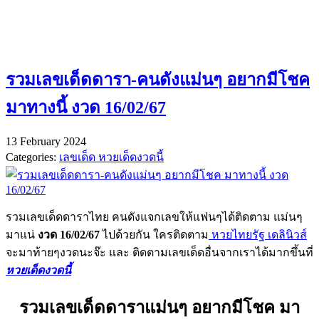
รวมเลขเด็ดดารา-คนดังแม่นๆ อยากมีโชค
มาทางนี้ งวด 16/02/67
13 February 2024
Categories:
เลขเด็ด หวยเด็ดงวดนี้
รวมเลขเด็ดดาราไทย คนดังแจกเลขให้แฟนๆได้ติดตาม แม่นๆ
มาแน่
งวด 16/02/67
ไปด้วยกัน ใครติดตาม
หวยไทยรัฐ เดลินิวส์
จะมาท้ายๆงวดนะจ๊ะ และ ติดตามเลขเด็ดอื่นจากเราได้มากขึ้นที่
หวยเด็ดงวดนี้
รวมเลขเด็ดดาราแม่นๆ อยากมีโชค มา