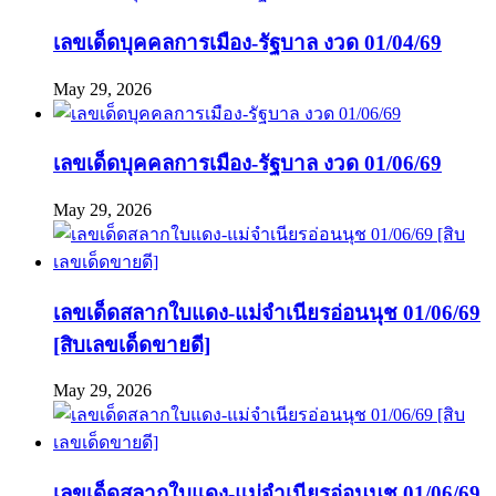
เลขเด็ดบุคคลการเมือง-รัฐบาล งวด 01/04/69
May 29, 2026
เลขเด็ดบุคคลการเมือง-รัฐบาล งวด 01/06/69
May 29, 2026
เลขเด็ดสลากใบแดง-แม่จำเนียรอ่อนนุช 01/06/69
[สิบเลขเด็ดขายดี]
May 29, 2026
เลขเด็ดสลากใบแดง-แม่จำเนียรอ่อนนุช 01/06/69