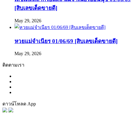
[สิบเลขเด็ดขายดี]
May 29, 2026
หวยแม่จำเนียร 01/06/69 [สิบเลขเด็ดขายดี]
May 29, 2026
ติดตามเรา
ดาวน์โหลด App
FaceBook