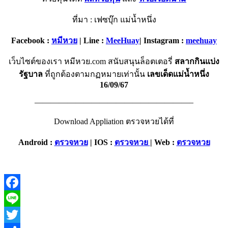
ที่มา : เฟซบุ๊ก แม่น้ำหนึ่ง
Facebook :
หมีหวย
| Line :
MeeHuay
| Instagram :
meehuay
เว็บไซต์ของเรา หมีหวย.com สนับสนุนล็อตเตอรี่
สลากกินแบ่ง
รัฐบาล
ที่ถูกต้องตามกฏหมายเท่านั้น
เลขเด็ดแม่น้ำหนึ่ง
16/09/67
———————————————————–
Download Appliation ตรวจหวยได้ที่
Android :
ตรวจหวย
| IOS :
ตรวจหวย
| Web :
ตรวจหวย
Facebook
Line