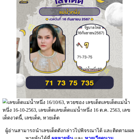
ผู้อ่านสามารถนำเลขเด็ดดังกล่าวไปพิจรณาได้ และติดตามผล
หวยหุ้นได้ที่
ผลหวยหุ้น
และ
หวยเวียดนาม