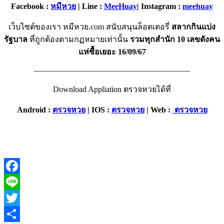
Facebook :
หมีหวย
| Line :
MeeHuay
| Instagram :
meehuay
เว็บไซต์ของเรา หมีหวย.com สนับสนุนล็อตเตอรี่
สลากกินแบ่ง
รัฐบาล
ที่ถูกต้องตามกฏหมายเท่านั้น
รวมทุกสำนัก 10 เลขดังคน
แห่ซื้อเยอะ 16/09/67
———————————————————–
Download Appliation ตรวจหวยได้ที่
Android :
ตรวจหวย
| IOS :
ตรวจหวย
| Web :
ตรวจหวย
Facebook
Line
Twitter