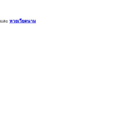
และ
หวยเวียดนาม