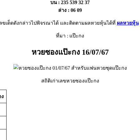
บน : 235 539 32 37
ล่าง : 06 09
ลขเด็ดดังกล่าวไปพิจรณาได้ และติดตามผลหวยหุ้นได้ที่
ผลหวยหุ้น
ที่มา : แป๊ะกง
หวยซองแป๊ะกง 16/07/67
สถิติเก่าเลขหวยซองแป๊ะกง
าง