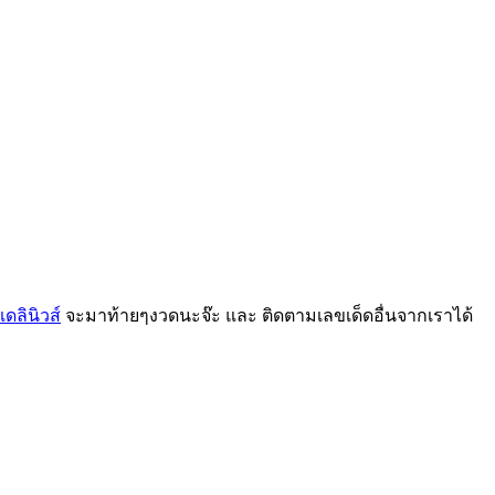
ดลินิวส์
จะมาท้ายๆงวดนะจ๊ะ และ ติดตามเลขเด็ดอื่นจากเราได้