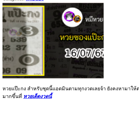
หวยแป๊ะกง สำหรับชุดนี้แอดมินตามทุกงวดเลยจ้า ยังคงหามาให้
มากขึ้นที่
หวยเด็ดงวดนี้