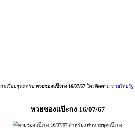
ตามเรื่อยๆนะครับ
หวยซองแป๊ะกง 16/07/67
ใครติดตาม
หวยไทยรัฐ เ
หวยซองแป๊ะกง 16/07/67