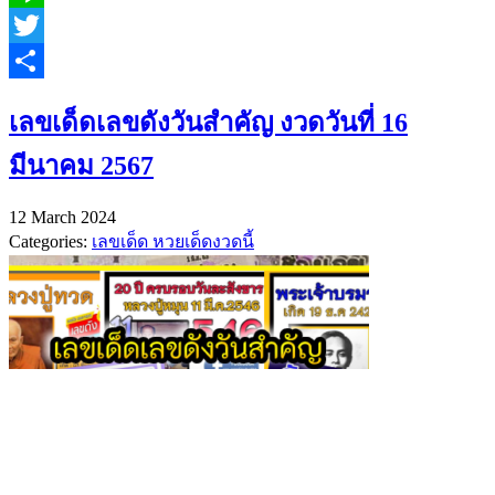
หมีหวย.com รวมข่าวหวยเลขเด็ดจากวันสำคัญประจำเดือน
ต่างๆทั่วประเทศ
เลขเด็ดวันสำคัญ 16/03/67
สำหรับคนไทยคอ
หวย
วันที่ 16 มีนาคม 2567
ดูได้จากภาพด้านล่างครับ ขอให้ทุก
คนโชคดีนะและฝากติดตามข่าวหวยไทยรัฐเพิ่มเติมหรือแชร์
หวยเด็ด ๆ ฝากกด .. facebook fanpage
หมีหวย com
และติดตาม
ข่าวสารเช็คผลหวยอื่นๆ
เลขเด็ดเด็ด ๆ ที่นี่
และสำหรับแฟนหวย
หุ้นเว็บเรามีผล
หวยหุ้น 10 คู่
และ
หวยเวียดนาม
ที่เดียวเท่านั้นจ้า
เลขเด็ดวันสำคัญเดือนมีนาคม