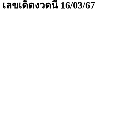
เลขเด็ดงวดนี้ 16/03/67