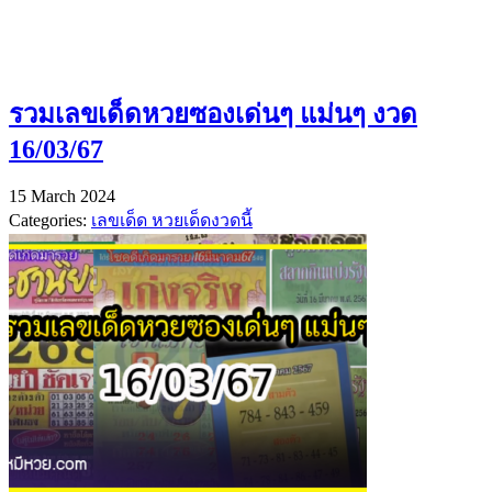
รวมเลขเด็ดหวยซองเด่นๆ แม่นๆ งวด
16/03/67
15 March 2024
Categories:
เลขเด็ด หวยเด็ดงวดนี้