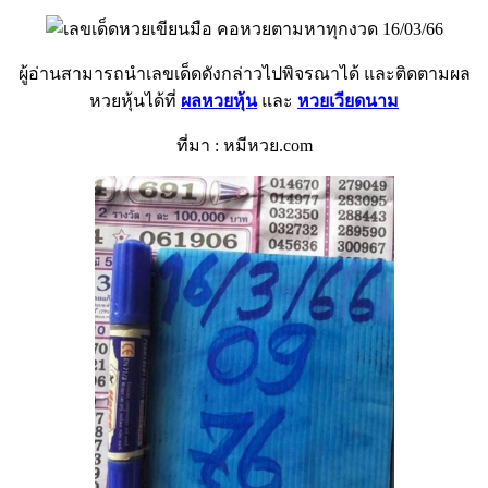
ผู้อ่านสามารถนำเลขเด็ดดังกล่าวไปพิจรณาได้ และติดตามผล
หวยหุ้นได้ที่
ผลหวยหุ้น
และ
หวยเวียดนาม
ที่มา : หมีหวย.com