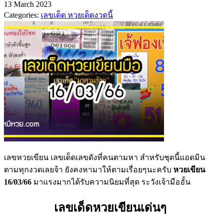
13 March 2023
Categories:
เลขเด็ด หวยเด็ดงวดนี้
เลขหวยเขียน เลขเด็ดเลขดังที่คนตามหา สำหรับชุดนี้แอดมิน
ตามทุกงวดเลยจ้า ยังคงหามาให้ตามเรื่อยๆนะครับ
หวยเขียน
16/03/66
มาแรงมากได้รับความนิยมที่สุด ระวังเจ้ามืออั้น
เลขเด็ดหวยเขียนเด่นๆ