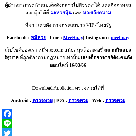
ผู้อ่านสามารถนำเลขเด็ดดังกล่าวไปพิจรณาได้ และติดตามผล
หวยหุ้นได้ที่
ผลหวยหุ้น
และ
หวยเวียดนาม
ที่มา : เลขดัง ตามกระแสข่าว VIP / ไทยรัฐ
Facebook :
หมีหวย
| Line :
MeeHuay
| Instagram :
meehuay
เว็บไซต์ของเรา หมีหวย.com สนับสนุนล็อตเตอรี่
สลากกินแบ่ง
รัฐบาล
ที่ถูกต้องตามกฏหมายเท่านั้น
เลขเด็ดอาจารย์ดัง-คนดัง
ออนไลน์ 16/03/66
———————————————————–
Download Appliation ตรวจหวยได้ที่
Android :
ตรวจหวย
| IOS :
ตรวจหวย
| Web :
ตรวจหวย
Facebook
Line