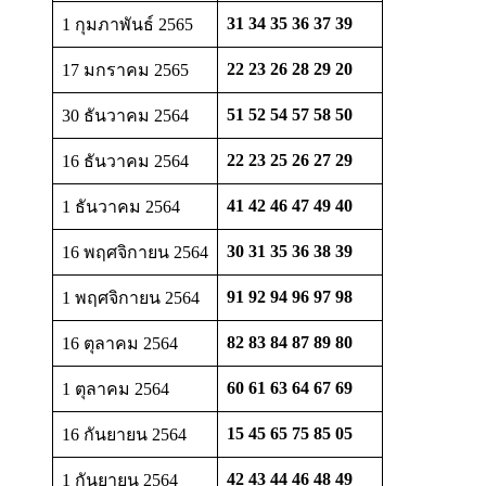
31 34 35 36 37 39
1 กุมภาพันธ์ 2565
22 23 26 28 29 20
17 มกราคม 2565
51 52 54 57 58 50
30 ธันวาคม 2564
22 23 25 26 27 29
16 ธันวาคม 2564
41 42 46 47 49 40
1 ธันวาคม 2564
30 31 35 36 38 39
16 พฤศจิกายน 2564
91 92 94 96 97 98
1 พฤศจิกายน 2564
82 83 84 87 89 80
16 ตุลาคม 2564
60 61 63 64 67 69
1 ตุลาคม 2564
15 45 65 75 85 05
16 กันยายน 2564
42 43 44 46 48 49
1 กันยายน 2564