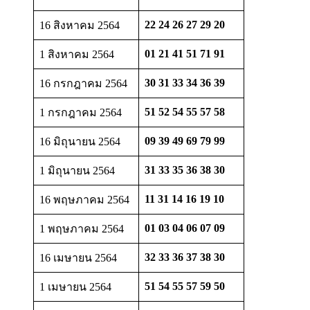
22 24 26 27 29 20
16 สิงหาคม 2564
01 21 41 51 71 91
1 สิงหาคม 2564
30 31 33 34 36 39
16 กรกฎาคม 2564
51 52 54 55 57 58
1 กรกฎาคม 2564
09 39 49 69 79 99
16 มิถุนายน 2564
31 33 35 36 38 30
1 มิถุนายน 2564
11 31 14 16 19 10
16 พฤษภาคม 2564
01 03 04 06 07 09
1 พฤษภาคม 2564
32 33 36 37 38 30
16 เมษายน 2564
51 54 55 57 59 50
1 เมษายน 2564