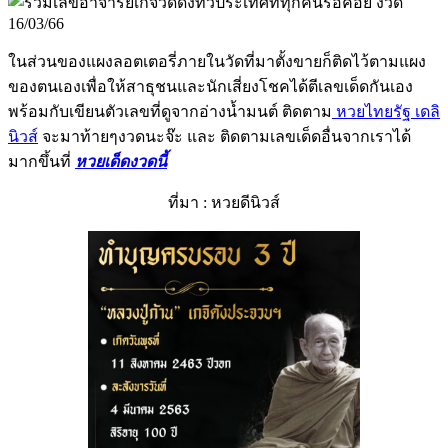
ในส่วนของแผงลอตเตอรี่ภายในวัดที่มาตั้งขายก็ติดไว้ตามแผง
ของตนเองเพื่อให้สาธุชนและนักเสี่ยงโชคได้ตีเลขเด็ดกันเอง
พร้อมกับเขียนตัวเลขที่ดูจากอ่างน้ำมนต์ ติดตาม
หวยไทยรัฐ เดลิ
นิวส์
จะมาท้ายๆงวดนะจ๊ะ และ ติดตามเลขเด็ดอื่นจากเราได้
มากขึ้นที่
หวยเด็ดงวดนี้
ที่มา : หวยดีนิวส์