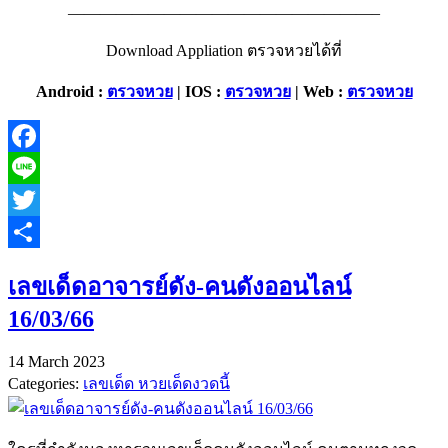
———————————————————–
Download Appliation ตรวจหวยได้ที่
Android :
ตรวจหวย
| IOS :
ตรวจหวย
| Web :
ตรวจหวย
Facebook
Line
Twitter
Share
เลขเด็ดอาจารย์ดัง-คนดังออนไลน์
16/03/66
14 March 2023
Categories:
เลขเด็ด หวยเด็ดงวดนี้