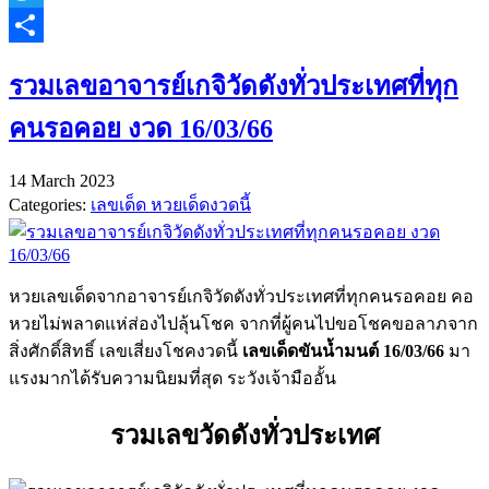
Twitter
Share
รวมเลขอาจารย์เกจิวัดดังทั่วประเทศที่ทุก
คนรอคอย งวด 16/03/66
14 March 2023
Categories:
เลขเด็ด หวยเด็ดงวดนี้
หวยเลขเด็ดจากอาจารย์เกจิวัดดังทั่วประเทศที่ทุกคนรอคอย คอ
หวยไม่พลาดแห่ส่องไปลุ้นโชค จากที่ผู้คนไปขอโชคขอลาภจาก
สิ่งศักดิ์สิทธิ์ เลขเสี่ยงโชคงวดนี้
เลขเด็ดขันน้ำมนต์ 16/03/66
มา
แรงมากได้รับความนิยมที่สุด ระวังเจ้ามืออั้น
รวมเลขวัดดังทั่วประเทศ