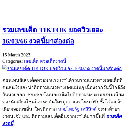
รวมเลขเด็ด TIKTOK ยอดวิวเยอะ
16/03/66 งวดนี้มาส่องต่อ
15 March 2023
Categories:
เลขเด็ด หวยเด็ดงวดนี้
คอนเทนส์เลขเด็ดหวยมาแรง เราได้รวบรวมแนวทางเลขเด็ดที่
คนสนใจและน่าติดตามแนวทางเลขแม่นๆ เนื่องจากวันนี้ใกล้ถึง
วันหวยออก ชอบช่องไหนอย่าลืมไปติดตามนะ ตามธรรมเนียม
ของนักเสี่ยงโชคก็จะหากันใครถูกตาเลขไหน ก็รีบซื้อไว้เลยจ้า
เดี๋ยวเจอเลขอั๋น ใครติดตาม
หวยไทยรัฐ เดลินิวส์
จะมาท้ายๆ
งวดนะจ๊ะ และ ติดตามเลขเด็ดอื่นจากเราได้มากขึ้นที่
หวยเด็ด
งวดนี้