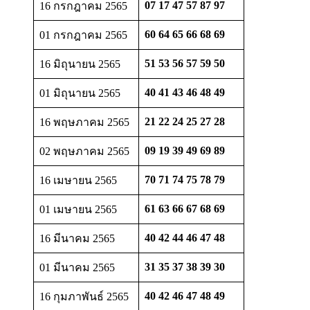
07 17 47 57 87 97
16 กรกฎาคม 2565
60 64 65 66 68 69
01 กรกฎาคม 2565
51 53 56 57 59 50
16 มิถุนายน 2565
40 41 43 46 48 49
01 มิถุนายน 2565
21 22 24 25 27 28
16 พฤษภาคม 2565
09 19 39 49 69 89
02 พฤษภาคม 2565
70 71 74 75 78 79
16 เมษายน 2565
61 63 66 67 68 69
01 เมษายน 2565
40 42 44 46 47 48
16 มีนาคม 2565
31 35 37 38 39 30
01 มีนาคม 2565
40 42 46 47 48 49
16 กุมภาพันธ์ 2565