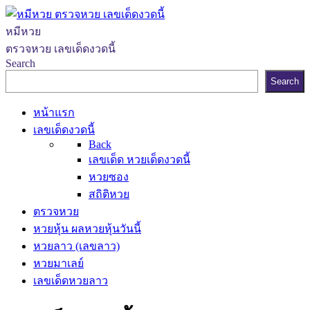
หมีหวย
ตรวจหวย เลขเด็ดงวดนี้
Search
Search
หน้าแรก
เลขเด็ดงวดนี้
Back
เลขเด็ด หวยเด็ดงวดนี้
หวยซอง
สถิติหวย
ตรวจหวย
หวยหุ้น ผลหวยหุ้นวันนี้
หวยลาว (เลขลาว)
หวยมาเลย์
เลขเด็ดหวยลาว