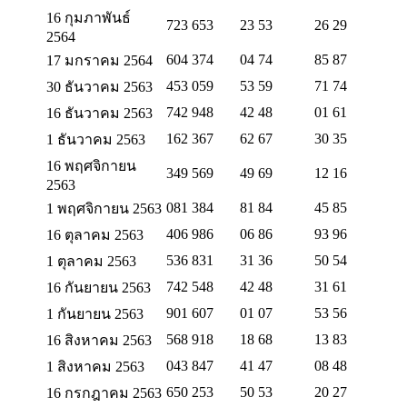
16 กุมภาพันธ์
723 653
23 53
26 29
2564
604 374
04 74
85 87
17 มกราคม 2564
453 059
53 59
71 74
30 ธันวาคม 2563
742 948
42 48
01 61
16 ธันวาคม 2563
162 367
62 67
30 35
1 ธันวาคม 2563
16 พฤศจิกายน
349 569
49 69
12 16
2563
081 384
81 84
45 85
1 พฤศจิกายน 2563
406 986
06 86
93 96
16 ตุลาคม 2563
536 831
31 36
50 54
1 ตุลาคม 2563
742 548
42 48
31 61
16 กันยายน 2563
901 607
01 07
53 56
1 กันยายน 2563
568 918
18 68
13 83
16 สิงหาคม 2563
043 847
41 47
08 48
1 สิงหาคม 2563
650 253
50 53
20 27
16 กรกฎาคม 2563