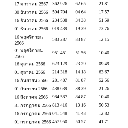
362 926
62 65
21 81
17 มกราคม 2567
504 704
04 64
17 57
30 ธันวาคม 2566
234 538
34 38
51 59
16 ธันวาคม 2566
019 439
19 39
73 76
01 ธันวาคม 2566
16 พฤศจิกายน
583 287
83 87
12 15
2566
01 พฤศจิกายน
951 451
51 56
10 40
2566
623 129
23 29
09 49
16 ตุลาคม 2566
214 318
14 18
63 67
01 ตุลาคม 2566
281 487
81 87
52 56
16 กันยายน 2566
438 639
38 39
21 26
01 กันยายน 2566
984 587
84 87
10 40
16 สิงหาคม 2566
813 416
13 16
50 53
31 กรกฎาคม 2566
041 548
41 48
12 82
16 กรกฎาคม 2566
457 950
50 57
41 71
01 กรกฎาคม 2566