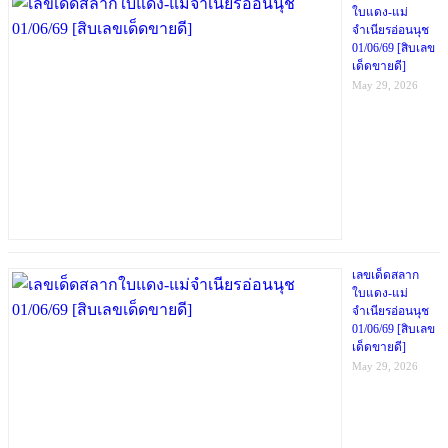
ใบแดง-แม่
จำเนียรอ่อนนุช
01/06/69 [สิบเลข
เด็ดขายดี]
May 29, 2026
เลขเด็ดสลาก
ใบแดง-แม่
จำเนียรอ่อนนุช
01/06/69 [สิบเลข
เด็ดขายดี]
May 29, 2026