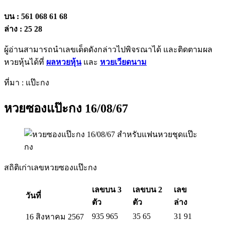
บน : 561 068 61 68
ล่าง : 25 28
ผู้อ่านสามารถนำเลขเด็ดดังกล่าวไปพิจรณาได้ และติดตามผล
หวยหุ้นได้ที่
ผลหวยหุ้น
และ
หวยเวียดนาม
ที่มา : แป๊ะกง
หวยซองแป๊ะกง 16/08/67
สถิติเก่าเลขหวยซองแป๊ะกง
เลขบน 3
เลขบน 2
เลข
วันที่
ตัว
ตัว
ล่าง
935 965
35 65
31 91
16 สิงหาคม 2567