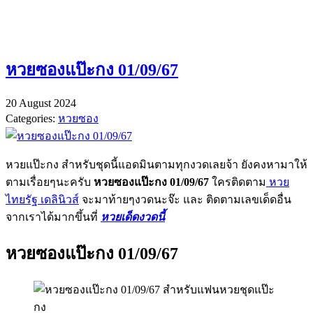
หวยซองแป๊ะกง 01/09/67
20 August 2024
Categories:
หวยซอง
หวยแป๊ะกง สำหรับชุดนี้แอดมินตามทุกงวดเลยจ้า ยังคงหามาให้
ตามเรื่อยๆนะครับ
หวยซองแป๊ะกง 01/09/67
ใครติดตาม
หวย
ไทยรัฐ เดลินิวส์
จะมาท้ายๆงวดนะจ๊ะ และ ติดตามเลขเด็ดอื่น
จากเราได้มากขึ้นที่
หวยเด็ดงวดนี้
หวยซองแป๊ะกง 01/09/67