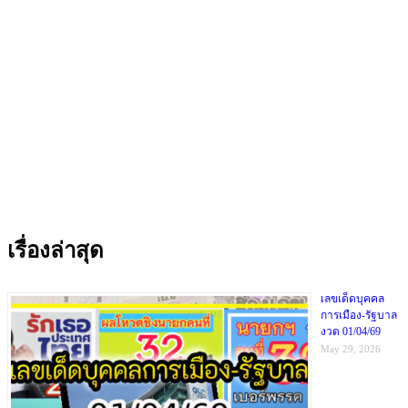
เรื่องล่าสุด
เลขเด็ดบุคคล
การเมือง-รัฐบาล
งวด 01/04/69
May 29, 2026