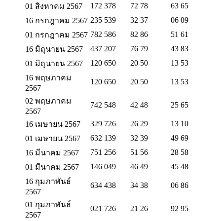
172 378
72 78
63 65
01 สิงหาคม 2567
235 539
32 37
06 09
16 กรกฎาคม 2567
782 586
82 86
51 61
01 กรกฎาคม 2567
437 207
76 79
43 83
16 มิถุนายน 2567
120 650
20 50
13 53
01 มิถุนายน 2567
16 พฤษภาคม
120 650
20 50
13 53
2567
02 พฤษภาคม
742 548
42 48
25 65
2567
329 726
26 29
13 10
16 เมษายน 2567
632 139
32 39
49 69
01 เมษายน 2567
751 256
51 56
28 58
16 มีนาคม 2567
146 049
46 49
45 48
01 มีนาคม 2567
16 กุมภาพันธ์
634 438
34 38
06 86
2567
01 กุมภาพันธ์
021 726
21 26
92 95
2567