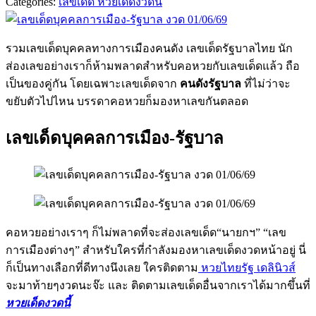
Categories:
เลขเด็ด หวยเด็ดงวดนี้
รวมเลขเด็ดบุคคลทางการเมืองคนดัง เลขเด็ดรัฐบาลไทย นัก
ส่องเลขอย่างเราก็ห้ามพลาดสำหรับคอหวยกับเลขเด็ดแล้ว ถือ
เป็นของคู่กัน โดยเฉพาะเลขเด็ดจาก
คนดังรัฐบาล
ที่ไม่ว่าจะ
ขยับตัวไปไหน บรรดาคอหวยก็มองหาเลขกันตลอด
เลขเด็ดบุคคลการเมือง-รัฐบาล
คอหวยอย่างเราๆ ก็ไม่พลาดที่จะส่องเลขเด็ด“นายกฯ” “เลข
การเมืองต่างๆ”
สำหรับใครที่กำลังมองหาเลขเด็ดงวดหน้าอยู่ นี่
ก็เป็นทางเลือกที่ดีทางนึงเลย ใครติดตาม
หวยไทยรัฐ เดลินิวส์
จะมาท้ายๆงวดนะจ๊ะ และ ติดตามเลขเด็ดอื่นจากเราได้มากขึ้นที่
หวยเด็ดงวดนี้