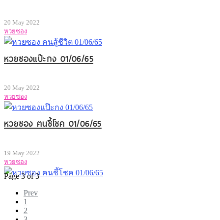
20 May 2022
หวยซอง
หวยซองแป๊ะกง 01/06/65
20 May 2022
หวยซอง
หวยซอง ฅนชี้โชค 01/06/65
19 May 2022
หวยซอง
Page 3 of 3
Prev
1
2
3