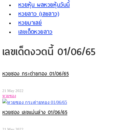
หวยหุ้น ผลหวยหุ้นวันนี้
หวยลาว (เลขลาว)
หวยมาเลย์
เลขเด็ดหวยลาว
เลขเด็ดงวดนี้ 01/06/65
หวยซอง กระต่ายทอง 01/06/65
21 May 2022
หวยซอง
หวยซอง เลขแม่นล่าง 01/06/65
21 May 2022