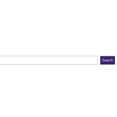
Search