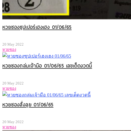
หวยซองซุปเปอร์เฮงเฮง 01/06/65
20 May 2022
หวยซอง
หวยซองถล่มเจ้ามือ 01/06/65 เลขเด็ดงวดนี้
20 May 2022
หวยซอง
หวยซองสั่งลุย 01/06/65
20 May 2022
หวยซอง