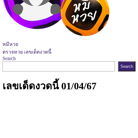
หมีหวย
ตรวจหวย เลขเด็ดงวดนี้
Search
Search
เลขเด็ดงวดนี้ 01/04/67