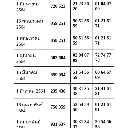
21 23 26
01 04 07
1 มิถุนายน
720 523
20
09
2564
50 51 56
01 21 61
16 พฤษภาคม
059 251
59
71
2564
50 51 56
01 21 61
1 พฤษภาคม
059 251
59
71
2564
02 04 07
72 74 77
1 เมษายน
502 604
09
78
2564
51 54 56
60 64 67
16 มีนาคม
859 054
59
69
2564
30 31 35
21 41 61
1 มีนาคม 2564
235 438
38
81
53 54 59
01 21 61
16 กุมภาพันธ์
750 359
50
91
2564
30 31 34
50 54 56
1 กุมภาพันธ์
931 637
37
58
2564