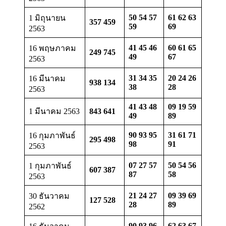
50 54 57
61 62 63
1 มิถุนายน
357 459
59
69
2563
41 45 46
60 61 65
16 พฤษภาคม
249 745
49
67
2563
31 34 35
20 24 26
16 มีนาคม
938 134
38
28
2563
41 43 48
09 19 59
1 มีนาคม 2563
843 641
49
89
90 93 95
31 61 71
16 กุมภาพันธ์
295 498
98
91
2563
07 27 57
50 54 56
1 กุมภาพันธ์
607 387
87
58
2563
21 24 27
09 39 69
30 ธันวาคม
127 528
28
89
2562
90 93 96
62 63 67