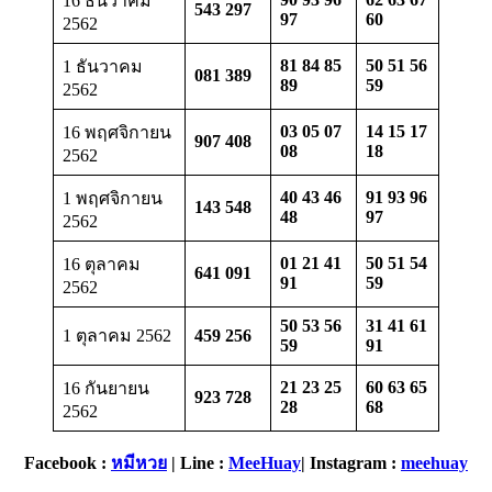
16 ธันวาคม
543 297
97
60
2562
81 84 85
50 51 56
1 ธันวาคม
081 389
89
59
2562
03 05 07
14 15 17
16 พฤศจิกายน
907 408
08
18
2562
40 43 46
91 93 96
1 พฤศจิกายน
143 548
48
97
2562
01 21 41
50 51 54
16 ตุลาคม
641 091
91
59
2562
50 53 56
31 41 61
1 ตุลาคม 2562
459 256
59
91
21 23 25
60 63 65
16 กันยายน
923 728
28
68
2562
Facebook :
หมีหวย
| Line :
MeeHuay
| Instagram :
meehuay