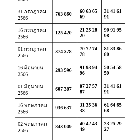
60 63 65
31 41 61
31 กรกฎาคม
763 860
69
91
2566
21 25 28
90 91 95
16 กรกฎาคม
125 420
20
98
2566
70 72 74
81 83 86
01 กรกฎาคม
374 278
78
80
2566
91 93 94
50 54 58
16 มิถุนายน
293 596
96
59
2566
07 27 57
31 41 61
01 มิถุนายน
607 387
87
91
2566
31 35 36
61 64 65
16 พฤษภาคม
936 637
38
68
2566
40 42 43
23 25 29
02 พฤษภาคม
843 049
49
27
2566