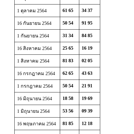
61 65
34 37
1 ตุลาคม 2564
50 54
91 95
16 กันยายน 2564
31 34
84 85
1 กันยายน 2564
25 65
16 19
16 สิงหาคม 2564
81 83
02 05
1 สิงหาคม 2564
62 65
43 63
16 กรกฎาคม 2564
50 54
21 91
1 กรกฎาคม 2564
18 58
19 69
16 มิถุนายน 2564
53 56
09 39
1 มิถุนายน 2564
81 85
12 18
16 พฤษภาคม 2564