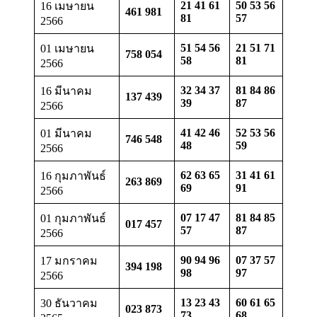
21 41 61
50 53 56
16 เมษายน
461 981
81
57
2566
51 54 56
21 51 71
01 เมษายน
758 054
58
81
2566
32 34 37
81 84 86
16 มีนาคม
137 439
39
87
2566
41 42 46
52 53 56
01 มีนาคม
746 548
48
59
2566
62 63 65
31 41 61
16 กุมภาพันธ์
263 869
69
91
2566
07 17 47
81 84 85
01 กุมภาพันธ์
017 457
57
87
2566
90 94 96
07 37 57
17 มกราคม
394 198
98
97
2566
13 23 43
60 61 65
30 ธันวาคม
023 873
73
68