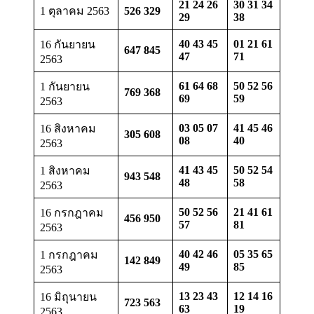
21 24 26
30 31 34
1 ตุลาคม 2563
526 329
29
38
40 43 45
01 21 61
16 กันยายน
647 845
47
71
2563
61 64 68
50 52 56
1 กันยายน
769 368
69
59
2563
03 05 07
41 45 46
16 สิงหาคม
305 608
08
40
2563
41 43 45
50 52 54
1 สิงหาคม
943 548
48
58
2563
50 52 56
21 41 61
16 กรกฎาคม
456 950
57
81
2563
40 42 46
05 35 65
1 กรกฎาคม
142 849
49
85
2563
13 23 43
12 14 16
16 มิถุนายน
723 563
63
19
2563