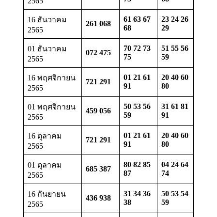
2565
61 63 67
23 24 26
16 ธันวาคม
261 068
68
29
2565
70 72 73
51 55 56
01 ธันวาคม
072 475
75
59
2565
01 21 61
20 40 60
16 พฤศจิกายน
721 291
91
80
2565
50 53 56
31 61 81
01 พฤศจิกายน
459 056
59
91
2565
01 21 61
20 40 60
16 ตุลาคม
721 291
91
80
2565
80 82 85
04 24 64
01 ตุลาคม
685 387
87
74
2565
31 34 36
50 53 54
16 กันยายน
436 938
38
59
2565