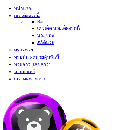
หน้าแรก
เลขเด็ดงวดนี้
Back
เลขเด็ด หวยเด็ดงวดนี้
หวยซอง
สถิติหวย
ตรวจหวย
หวยหุ้น ผลหวยหุ้นวันนี้
หวยลาว (เลขลาว)
หวยมาเลย์
เลขเด็ดหวยลาว