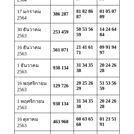
81 82 86
01 05 07
17 มกราคม
386 287
87
09
2564
50 53 56
14 24 64
30 ธันวาคม
253 459
59
84
2563
21 41 61
09 91 94
16 ธันวาคม
561 071
71
97
2563
31 34 35
20 24 26
1 ธันวาคม
938 134
38
28
2563
20 25 26
51 53 56
16 พฤศจิกายน
129 726
29
59
2563
31 34 35
20 24 26
1 พฤศจิกายน
938 134
38
28
2563
60 63 65
01 21 51
16 ตุลาคม
463 968
68
91
2563