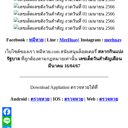
Facebook :
หมีหวย
| Line :
MeeHuay
| Instagram :
meehuay
เว็บไซต์ของเรา หมีหวย.com สนับสนุนล็อตเตอรี่
สลากกินแบ่ง
รัฐบาล
ที่ถูกต้องตามกฏหมายเท่านั้น
เลขเด็ดวันสำคัญเดือน
มีนาคม 16/04/67
———————————————————–
Download Appliation ตรวจหวยได้ที่
Android :
ตรวจหวย
| IOS :
ตรวจหวย
| Web :
ตรวจหวย
Facebook