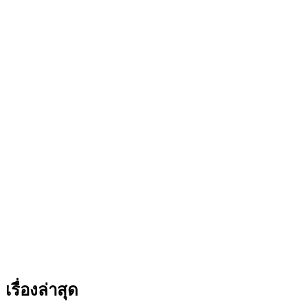
เรื่องล่าสุด