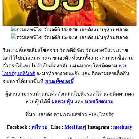
วิเคราะห์เลขเสี่ยงโชคจาก วัดเจดีย์ จังหวัดนครศรีธรรมราช
เอาไว้ไปเป็นแนวทาง เลขสองตัว ทั้งบนทั้งล่าง สามารถซื้อตาม
ตัวตรงได้เลย ไม่จำเป็นต้องกลับ แม่นมากๆ ใครติดตาม
หวย
ไทยรัฐ เดลินิวส์
จะมาท้ายๆงวดนะจ๊ะ และ ติดตามเลขเด็ดอื่น
จากเราได้มากขึ้นที่
หวยเด็ดงวดนี้
ผู้อ่านสามารถนำเลขเด็ดดังกล่าวไปพิจรณาได้ และติดตามผล
หวยหุ้นได้ที่
ผลหวยหุ้น
และ
หวยเวียดนาม
ที่มา : เลขดัง ตามกระแสข่าว VIP / ไทยรัฐ
Facebook :
หมีหวย
| Line :
MeeHuay
| Instagram :
meehuay