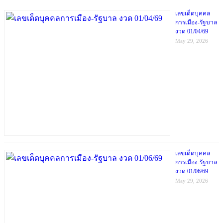
เลขเด็ดบุคคล
การเมือง-รัฐบาล
งวด 01/04/69
May 29, 2026
เลขเด็ดบุคคล
การเมือง-รัฐบาล
งวด 01/06/69
May 29, 2026