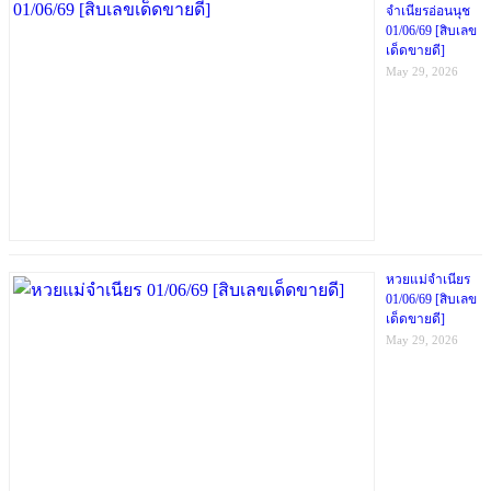
จำเนียรอ่อนนุช
01/06/69 [สิบเลข
เด็ดขายดี]
May 29, 2026
หวยแม่จำเนียร
01/06/69 [สิบเลข
เด็ดขายดี]
May 29, 2026