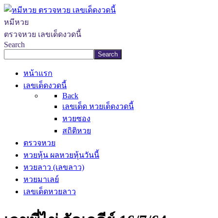
หมีหวย
ตรวจหวย เลขเด็ดงวดนี้
Search
Search
หน้าแรก
เลขเด็ดงวดนี้
Back
เลขเด็ด หวยเด็ดงวดนี้
หวยซอง
สถิติหวย
ตรวจหวย
หวยหุ้น ผลหวยหุ้นวันนี้
หวยลาว (เลขลาว)
หวยมาเลย์
เลขเด็ดหวยลาว