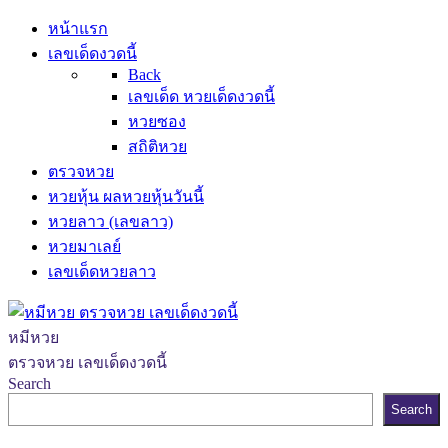
หน้าแรก
เลขเด็ดงวดนี้
Back
เลขเด็ด หวยเด็ดงวดนี้
หวยซอง
สถิติหวย
ตรวจหวย
หวยหุ้น ผลหวยหุ้นวันนี้
หวยลาว (เลขลาว)
หวยมาเลย์
เลขเด็ดหวยลาว
หมีหวย
ตรวจหวย เลขเด็ดงวดนี้
Search
Search