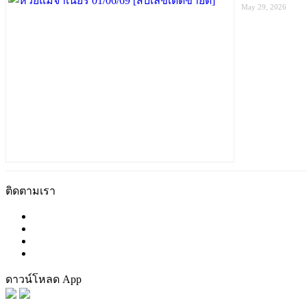
May 29, 2026
ติดตามเรา
ดาวน์โหลด App