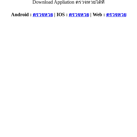
Download Appliation ตรวจหวยได้ที่
Android :
ตรวจหวย
|
IOS :
ตรวจหวย
|
Web :
ตรวจหวย