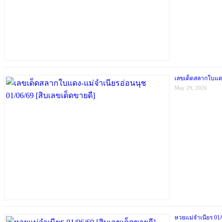
เลขเด็ดสลากใบแดง-
May 29, 2026
หวยแม่จำเนียร 01/