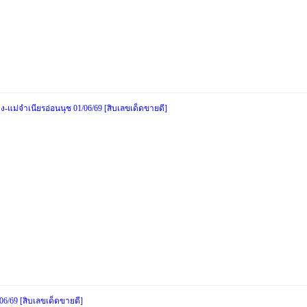
แม่จำเนียรอ่อนนุช 01/06/69 [สิบเลขเด็ดขายดี]
06/69 [สิบเลขเด็ดขายดี]