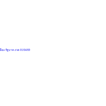
ือง-รัฐบาล งวด 01/04/69