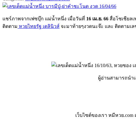
แชร์ภาพจากเฟซบุ๊ก แม่น้ำหนึ่ง เมื่อวันที่
16 เม.ย. 66
สื่อโซเชียล
ติดตาม
หวยไทยรัฐ เดลินิวส์
จะมาท้ายๆงวดนะจ๊ะ และ ติดตามเลขเด
ผู้อ่านสามารถนำเ
เว็บไซต์ของเรา หมีหวย.com 