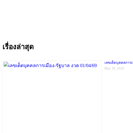
เรื่องล่าสุด
เลขเด็ดบุคคลการเม
May 29, 2026