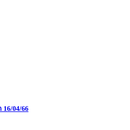
ด 16/04/66