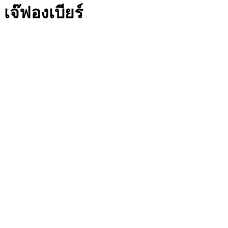
เจ๊ฟองเบียร์