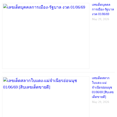
เลขเด็ดบุคคล
การเมือง-รัฐบาล
งวด 01/06/69
May 29, 2026
เลขเด็ดสลาก
ใบแดง-แม่
จำเนียรอ่อนนุช
01/06/69 [สิบเลข
เด็ดขายดี]
May 29, 2026