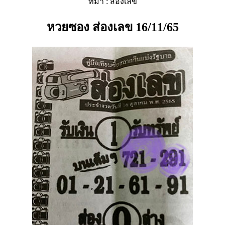
ที่มา : ส่องเลข
หวยซอง ส่องเลข 16/11/65