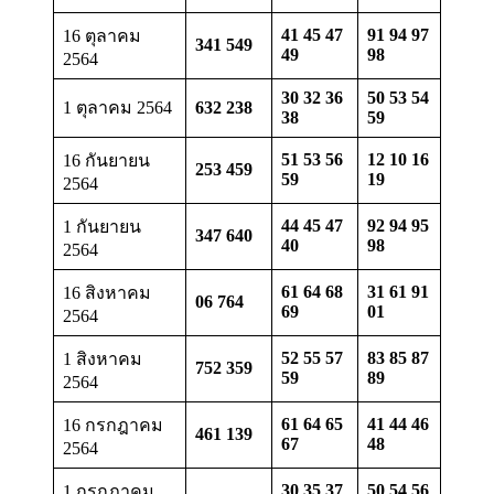
41 45 47
91 94 97
16 ตุลาคม
341 549
49
98
2564
30 32 36
50 53 54
1 ตุลาคม 2564
632 238
38
59
51 53 56
12 10 16
16 กันยายน
253 459
59
19
2564
44 45 47
92 94 95
1 กันยายน
347 640
40
98
2564
61 64 68
31 61 91
16 สิงหาคม
06 764
69
01
2564
52 55 57
83 85 87
1 สิงหาคม
752 359
59
89
2564
61 64 65
41 44 46
16 กรกฎาคม
461 139
67
48
2564
30 35 37
50 54 56
1 กรกฎาคม