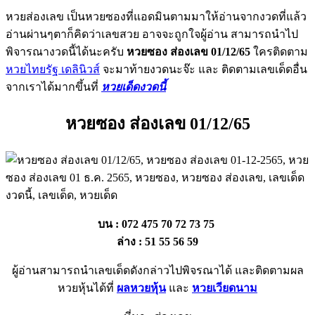
หวยส่องเลข เป็นหวยซองที่แอดมินตามมาให้อ่านจากงวดที่แล้ว
อ่านผ่านๆตาก็คิดว่าเลขสวย อาจจะถูกใจผู้อ่าน สามารถนำไป
พิจารณางวดนี้ได้นะครับ
หวยซอง ส่องเลข 01/12/65
ใครติดตาม
หวยไทยรัฐ เดลินิวส์
จะมาท้ายงวดนะจ๊ะ และ ติดตามเลขเด็ดอื่น
จากเราได้มากขึ้นที่
หวยเด็ดงวดนี้
หวยซอง ส่องเลข 01/12/65
บน : 072 475 70 72 73 75
ล่าง : 51 55 56 59
ผู้อ่านสามารถนำเลขเด็ดดังกล่าวไปพิจรณาได้ และติดตามผล
หวยหุ้นได้ที่
ผลหวยหุ้น
และ
หวยเวียดนาม