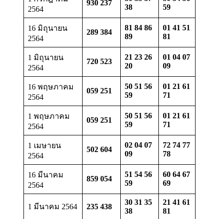
930 237
38
59
2564
81 84 86
01 41 51
16 มิถุนายน
289 384
89
81
2564
21 23 26
01 04 07
1 มิถุนายน
720 523
20
09
2564
50 51 56
01 21 61
16 พฤษภาคม
059 251
59
71
2564
50 51 56
01 21 61
1 พฤษภาคม
059 251
59
71
2564
02 04 07
72 74 77
1 เมษายน
502 604
09
78
2564
51 54 56
60 64 67
16 มีนาคม
859 054
59
69
2564
30 31 35
21 41 61
1 มีนาคม 2564
235 438
38
81