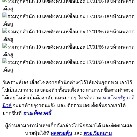
วิเคราะห์เลขเสี่ยงโชคจากสำนักต่างๆไว้ให้แฟนๆคอหวยเอาไว้
ไปเป็นแนวทาง เลขสองตัว ทั้งบนทั้งล่าง สามารถซื้อตามตัวตรง
ได้เลย ไม่จำเป็นต้องกลับ แม่นมากๆ ใครติดตาม
หวยไทยรัฐ เดลิ
นิวส์
จะมาท้ายๆงวดนะจ๊ะ และ ติดตามเลขเด็ดอื่นจากเราได้
มากขึ้นที่
หวยเด็ดงวดนี้
ผู้อ่านสามารถนำเลขเด็ดดังกล่าวไปพิจรณาได้ และติดตามผล
หวยหุ้นได้ที่
ผลหวยหุ้น
และ
หวยเวียดนาม