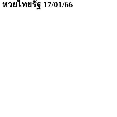
หวยไทยรัฐ 17/01/66