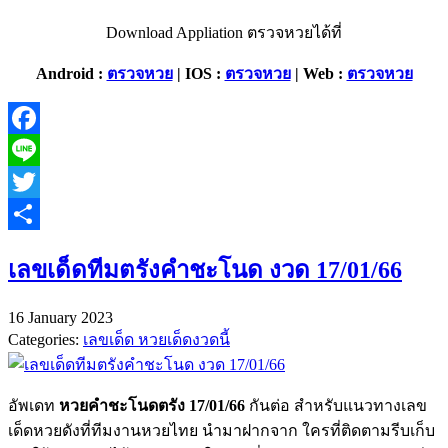
Download Appliation ตรวจหวยได้ที่
Android :
ตรวจหวย
|
IOS :
ตรวจหวย
| Web :
ตรวจหวย
Facebook
Line
Twitter
Share
เลขเด็ดทีมตรังคำชะโนด งวด 17/01/66
16 January 2023
Categories:
เลขเด็ด หวยเด็ดงวดนี้
อัพเดท
หวยคำชะโนดตรัง 17/01/66
กันต่อ สำหรับแนวทางเลข
เด็ดหวยดังที่ทีมงานหวยไทย นำมาฝากจาก ใครที่ติดตามรีบเก็บ