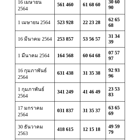
30 60
16 เมษายน
561 460
61 68 60
90
2564
62 65
1 เมษายน 2564
523 928
22 23 28
68
31 34
16 มีนาคม 2564
253 857
53 56 57
39
07 57
1 มีนาคม 2564
164 568
60 64 68
97
92 93
16 กุมภาพันธ์
631 438
31 35 38
96
2564
23 53
1 กุมภาพันธ์
341 249
41 46 49
83
2564
63 65
17 มกราคม
031 837
31 35 37
69
2564
49 59
30 ธันวาคม
418 615
12 15 18
79
2563