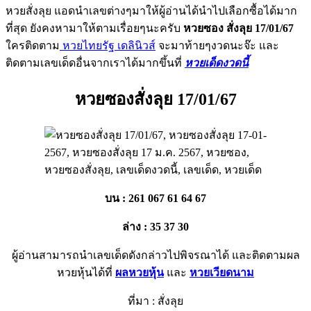
หวยสั่งลุย แอดนำเลขต่างๆมาให้ผู้อ่านได้นำไปเลือกซื้อได้มาก
ที่สุด ยังคงหามาให้ตามเรื่อยๆนะครับ
หวยซอง สั่งลุย 17/01/67
ใครติดตาม
หวยไทยรัฐ เดลินิวส์
จะมาท้ายๆงวดนะจ๊ะ และ
ติดตามเลขเด็ดอื่นจากเราได้มากขึ้นที่
หวยเด็ดงวดนี้
หวยซองสั่งลุย 17/01/67
บน :
261 067 61 64 67
ล่าง : 35 37 30
ผู้อ่านสามารถนำเลขเด็ดดังกล่าวไปพิจรณาได้ และติดตามผล
หวยหุ้นได้ที่
ผลหวยหุ้น
และ
หวยเวียดนาม
ที่มา : สั่งลุย