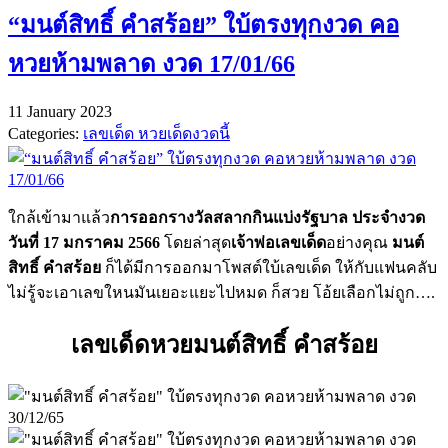
Share
“มนต์สิทธิ์ คำสร้อย” ใบ้ตรงทุกงวด คอ
หวยห้ามพลาด งวด 17/01/66
11 January 2023
Categories:
เลขเด็ด หวยเด็ดงวดนี้
ใกล้เข้ามาแล้ว
การออกรางวัลสลากกินแบ่งรัฐบาล ประจำงวด
วันที่ 17 มกราคม 2566
โดยล่าสุด
เจ้าพ่อเลขเด็ด
อย่างคุณ
มนต์
สิทธิ์ คำสร้อย
ก็ได้มีการออกมาโพสต์ใบ้เลขเด็ด ให้กับแฟนคลับ
ไม่รู้จะเอาเลขใหนมันเยอะแยะไปหมด ก็สวย โอ้ยเลือกไม่ถูก….
เลขเด็ดหวยมนต์สิทธิ์ คำสร้อย