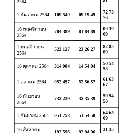
81
2564
72 73
1 ธันวาคม 2564
109 549
09 19 49
76
09 39
16 พฤศจิกายน
784 389
81 84 89
69
2564
82 85
1 พฤศจิกายน
523 127
23 26 27
89
2564
50 54
16 ตุลาคม 2564
314 984
14 54 84
58
61 63
1 ตุลาคม 2564
052 457
52 56 57
67
50 54
16 กันยายน
732 239
32 35 39
58
2564
64 65
1 กันยายน 2564
051 758
51 54 58
69
31 35
16 สิงหาคม
192 596
92 94 96