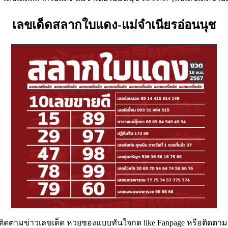
เลขเด็ดสลากใบแดง-แม่จำเนียรอ่อนนุช
ดตามข่าวเลขเด็ด หวยซองแบบทันใจกด like Fanpage หรือติดตาม