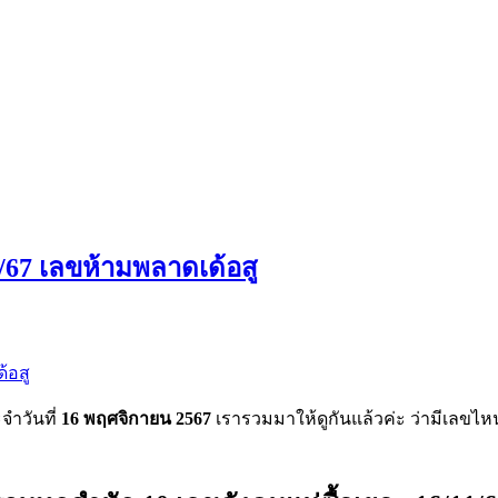
1/67 เลขห้ามพลาดเด้อสู
จำวันที่
16 พฤศจิกายน 2567
เรารวมมาให้ดูกันแล้วค่ะ ว่ามีเลขไห