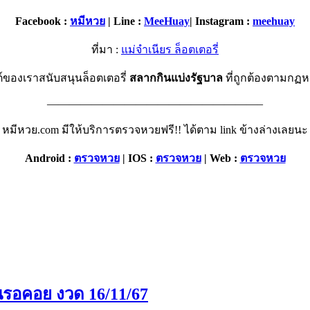
Facebook :
หมีหวย
| Line :
MeeHuay
| Instagram :
meehuay
ที่มา :
แม่จำเนียร ล็อตเตอรี่
ต์ของเราสนับสนุนล็อตเตอรี่
สลากกินแบ่งรัฐบาล
ที่ถูกต้องตามกฏห
———————————————————–
หมีหวย.com มีให้บริการตรวจหวยฟรี!! ได้ตาม link ข้างล่างเลยนะ
Android :
ตรวจหวย
| IOS :
ตรวจหวย
| Web :
ตรวจหวย
คนรอคอย งวด 16/11/67