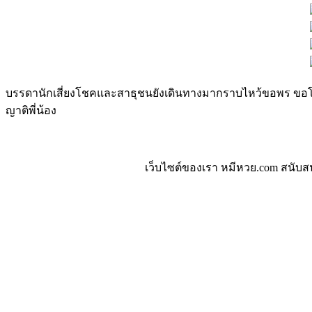
บรรดานักเสี่ยงโชคและสาธุชนยังเดินทางมากราบไหว้ขอพร ขอโชคลาภ
ญาติพี่น้อง
เว็บไซต์ของเรา หมีหวย.com สนับสน