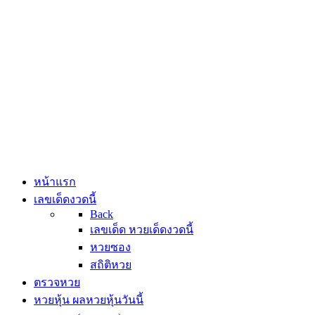
หน้าแรก
เลขเด็ดงวดนี้
Back
เลขเด็ด หวยเด็ดงวดนี้
หวยซอง
สถิติหวย
ตรวจหวย
หวยหุ้น ผลหวยหุ้นวันนี้