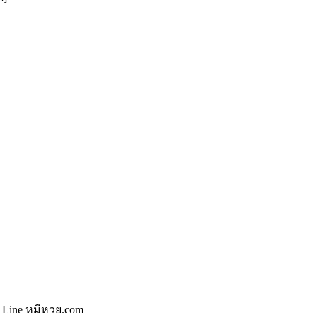
 Line หมีหวย.com