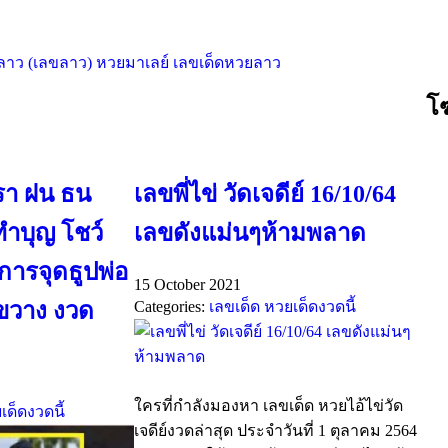
ลาว (เลขลาว)
หวยมาเลย์
เลขเด็ดหวยลาว
โ
รา ฝน ธน
เลขพี่ไข่ วัดเจดีย์ 16/10/64
ทำบุญ โชว์
เลขดังแม่นๆห้ามพลาด
กการจุดธูปพ่อ
15 October 2021
ขวาง งวด
Categories:
เลขเด็ด หวยเด็ดงวดนี้
ใครที่กำลังมองหา เลขเด็ด หวยไอ้ไข่วัด
เด็ดงวดนี้
เจดีย์งวดล่าสุด ประจำวันที่ 1 ตุลาคม 2564