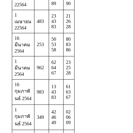
89
90
22564
1
23
21
483
43
26
เมษายน
83
28
22564
16
50
80
253
53
83
มีนาคม
58
86
2564
1
62
23
962
64
25
มีนาคม
67
28
2564
16
13
61
กุมภาพั
983
43
63
83
67
นธ์ 2564
1
42
02
กุมภาพั
349
46
06
49
09
นธ์ 2564