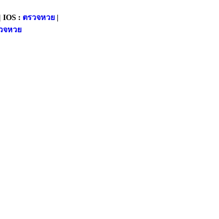
| IOS :
ตรวจหวย
|
วจหวย