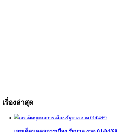
เรื่องล่าสุด
เลขเด็ดบุคคลการเมือง-รัฐบาล งวด 01/04/69