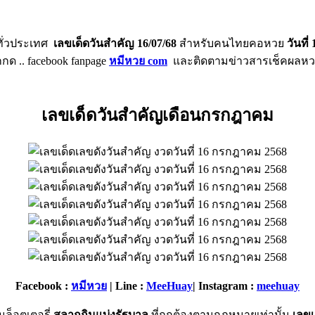
ทั่วประเทศ
เลขเด็ดวันสำคัญ 16/07/68
สำหรับคนไทยคอหวย
วันที
ด .. facebook fanpage
หมีหวย com
และติดตามข่าวสารเช็คผลหว
เลขเด็ดวันสำคัญเดือนกรกฎาคม
Facebook :
หมีหวย
| Line :
MeeHuay
| Instagram :
meehuay
นล็อตเตอรี่
สลากกินแบ่งรัฐบาล
ที่ถูกต้องตามกฏหมายเท่านั้น
เลขเ