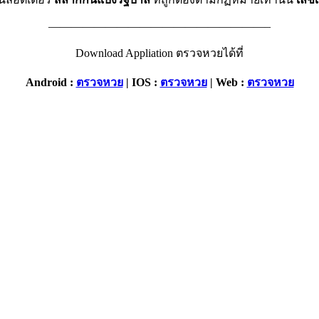
———————————————————–
Download Appliation ตรวจหวยได้ที่
Android :
ตรวจหวย
| IOS :
ตรวจหวย
| Web :
ตรวจหวย