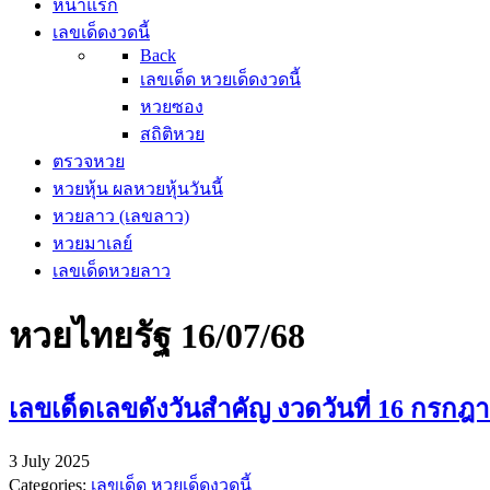
หน้าแรก
เลขเด็ดงวดนี้
Back
เลขเด็ด หวยเด็ดงวดนี้
หวยซอง
สถิติหวย
ตรวจหวย
หวยหุ้น ผลหวยหุ้นวันนี้
หวยลาว (เลขลาว)
หวยมาเลย์
เลขเด็ดหวยลาว
หวยไทยรัฐ 16/07/68
เลขเด็ดเลขดังวันสำคัญ งวดวันที่ 16 กรกฎ
3 July 2025
Categories:
เลขเด็ด หวยเด็ดงวดนี้