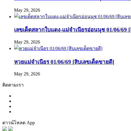
May 29, 2026
เลขเด็ดสลากใบแดง-แม่จำเนียรอ่อนนุช 01/06/69 [
May 29, 2026
หวยแม่จำเนียร 01/06/69 [สิบเลขเด็ดขายดี]
May 29, 2026
ติดตามเรา
ดาวน์โหลด App