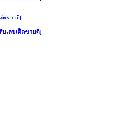
สิบเลขเด็ดขายดี]