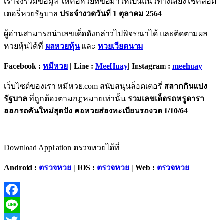
เราจึงรวมข้อมูล ให้คอหวยที่ขอมาให้เป็นแนวทางเสี่ยงโชคล็อต
เตอรี่หวยรัฐบาล
ประจำงวดวันที่ 1 ตุลาคม 2564
ผู้อ่านสามารถนำเลขเด็ดดังกล่าวไปพิจรณาได้ และติดตามผล
หวยหุ้นได้ที่
ผลหวยหุ้น
และ
หวยเวียดนาม
Facebook :
หมีหวย
| Line :
MeeHuay
| Instagram :
meehuay
เว็บไซต์ของเรา หมีหวย.com สนับสนุนล็อตเตอรี่
สลากกินแบ่ง
รัฐบาล
ที่ถูกต้องตามกฏหมายเท่านั้น
รวมเลขเด็ดรถหรูดารา
ออกรถคันใหม่สุดปัง คอหวยส่องทะเบียนรถงวด 1/10/64
———————————————————–
Download Appliation ตรวจหวยได้ที่
Android :
ตรวจหวย
| IOS :
ตรวจหวย
| Web :
ตรวจหวย
Facebook