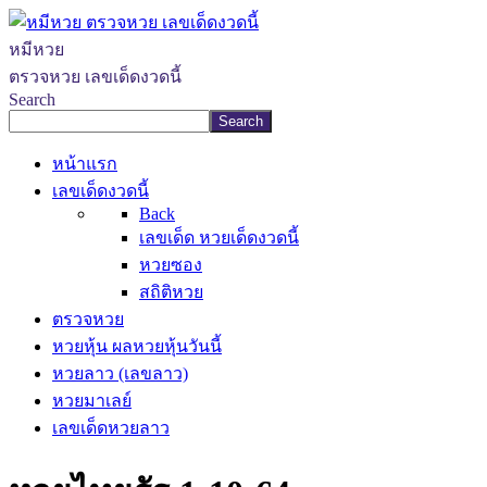
หมีหวย
ตรวจหวย เลขเด็ดงวดนี้
Search
Search
หน้าแรก
เลขเด็ดงวดนี้
Back
เลขเด็ด หวยเด็ดงวดนี้
หวยซอง
สถิติหวย
ตรวจหวย
หวยหุ้น ผลหวยหุ้นวันนี้
หวยลาว (เลขลาว)
หวยมาเลย์
เลขเด็ดหวยลาว