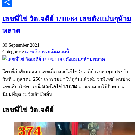
Twitter
Share
เลขพี่ไข่ วัดเจดีย์ 1/10/64 เลขดังแม่นๆห้าม
พลาด
30 September 2021
Categories:
เลขเด็ด หวยเด็ดงวดนี้
ใครที่กำลังมองหา เลขเด็ด หวยไอ้ไข่วัดเจดีย์งวดล่าสุด ประจำ
วันที่ 1 ตุลาคม 2564 เรารวมมาให้ดูกันแล้วค่ะ ว่ามีเลขไหนบ้าง
เลขเสี่ยงโชคงวดนี้
หวยไอไข่ 1/10/64
มาแรงมากได้รับความ
นิยมที่สุด ระวังเจ้ามืออั้น
เลขพี่ไข่ วัดเจดีย์