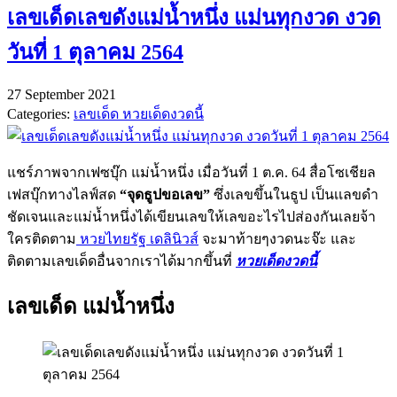
เลขเด็ดเลขดังแม่น้ำหนึ่ง แม่นทุกงวด งวด
วันที่ 1 ตุลาคม 2564
27 September 2021
Categories:
เลขเด็ด หวยเด็ดงวดนี้
แชร์ภาพจากเฟซบุ๊ก แม่น้ำหนึ่ง เมื่อวันที่ 1 ต.ค. 64 สื่อโซเชียล
เฟสบุ๊กทางไลฟ์สด
“จุดธูปขอเลข”
ซึ่งเลขขึ้นในธูป เป็นเเลขดำ
ชัดเจนและแม่น้ำหนึ่งได้เขียนเลขให้เลขอะไรไปส่องกันเลยจ้า
ใครติดตาม
หวยไทยรัฐ เดลินิวส์
จะมาท้ายๆงวดนะจ๊ะ และ
ติดตามเลขเด็ดอื่นจากเราได้มากขึ้นที่
หวยเด็ดงวดนี้
เลขเด็ด แม่น้ำหนึ่ง