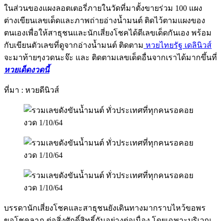
ในส่วนของแผงลอตเตอรี่ภายในวัดที่มาตั้งขายร่วม 100 แผง
ต่างเขียนเลขเด็ดและภาพถ่ายอ่างน้ำมนต์ ติดไว้ตามแผงของ
ตนเองเพื่อให้สาธุชนและนักเสี่ยงโชคได้ตีเลขเด็ดกันเอง พร้อม
กับเขียนตัวเลขที่ดูจากอ่างน้ำมนต์ ติดตาม
หวยไทยรัฐ เดลินิวส์
จะมาท้ายๆงวดนะจ๊ะ และ ติดตามเลขเด็ดอื่นจากเราได้มากขึ้นที่
หวยเด็ดงวดนี้
ที่มา : หวยดีนิวส์
บรรดานักเสี่ยงโชคและสาธุชนยังเดินทางมากราบไหว้ขอพร
ขอโชคลาภ ต่อสิ่งศักดิ์สิทธิ์กันอย่างต่อเนื่อง โดยเฉพาะบริเวณ