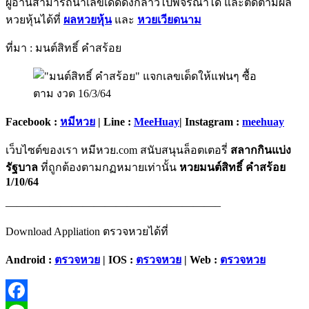
ผู้อ่านสามารถนำเลขเด็ดดังกล่าวไปพิจรณาได้ และติดตามผล
หวยหุ้นได้ที่
ผลหวยหุ้น
และ
หวยเวียดนาม
ที่มา : มนต์สิทธิ์ คำสร้อย
Facebook :
หมีหวย
| Line :
MeeHuay
| Instagram :
meehuay
เว็บไซต์ของเรา หมีหวย.com สนับสนุนล็อตเตอรี่
สลากกินแบ่ง
รัฐบาล
ที่ถูกต้องตามกฏหมายเท่านั้น
หวยมนต์สิทธิ์ คำสร้อย
1/10/64
———————————————————–
Download Appliation ตรวจหวยได้ที่
Android :
ตรวจหวย
| IOS :
ตรวจหวย
| Web :
ตรวจหวย