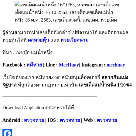
ผู้อ่านสามารถนำเลขเด็ดดังกล่าวไปพิจรณาได้ และติดตามผล
หวยหุ้นได้ที่
ผลหวยหุ้น
และ
หวยเวียดนาม
ที่มา : เฟซบุ๊ก แม่น้ำหนึ่ง
Facebook :
หมีหวย
| Line :
MeeHuay
| Instagram :
meehuay
เว็บไซต์ของเรา หมีหวย.com สนับสนุนล็อตเตอรี่
สลากกินแบ่ง
รัฐบาล
ที่ถูกต้องตามกฏหมายเท่านั้น
เลขเด็ดแม่น้ำหนึ่ง 1/10/64
———————————————————–
Download Appliation ตรวจหวยได้ที่
Android :
ตรวจหวย
| IOS :
ตรวจหวย
| Web :
ตรวจหวย