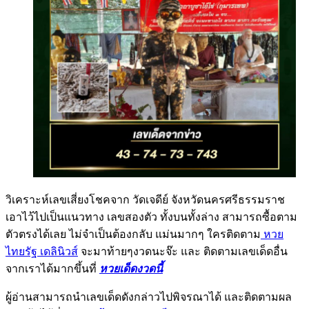
วิเคราะห์เลขเสี่ยงโชคจาก วัดเจดีย์ จังหวัดนครศรีธรรมราช
เอาไว้ไปเป็นแนวทาง เลขสองตัว ทั้งบนทั้งล่าง สามารถซื้อตาม
ตัวตรงได้เลย ไม่จำเป็นต้องกลับ แม่นมากๆ ใครติดตาม
หวย
ไทยรัฐ เดลินิวส์
จะมาท้ายๆงวดนะจ๊ะ และ ติดตามเลขเด็ดอื่น
จากเราได้มากขึ้นที่
หวยเด็ดงวดนี้
ผู้อ่านสามารถนำเลขเด็ดดังกล่าวไปพิจรณาได้ และติดตามผล