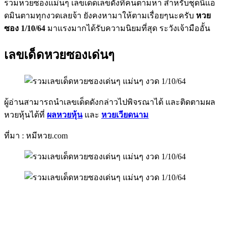
รวมหวยซองแม่นๆ เลขเด็ดเลขดังที่คนตามหา สำหรับชุดนี้แอ
ดมินตามทุกงวดเลยจ้า ยังคงหามาให้ตามเรื่อยๆนะครับ
หวย
ซอง 1/10/64
มาแรงมากได้รับความนิยมที่สุด ระวังเจ้ามืออั้น
เลขเด็ดหวยซองเด่นๆ
ผู้อ่านสามารถนำเลขเด็ดดังกล่าวไปพิจรณาได้ และติดตามผล
หวยหุ้นได้ที่
ผลหวยหุ้น
และ
หวยเวียดนาม
ที่มา : หมีหวย.com