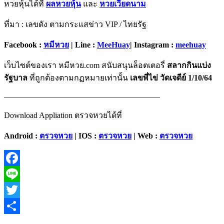
หวยหุ้นได้ที่
ผลหวยหุ้น
และ
หวยเวียดนาม
ที่มา : เลขดัง ตามกระแสข่าว VIP / ไทยรัฐ
Facebook :
หมีหวย
| Line :
MeeHuay
| Instagram :
meehuay
เว็บไซต์ของเรา หมีหวย.com สนับสนุนล็อตเตอรี่
สลากกินแบ่ง
รัฐบาล
ที่ถูกต้องตามกฏหมายเท่านั้น
เลขพี่ไข่ วัดเจดีย์ 1/10/64
———————————————————–
Download Appliation ตรวจหวยได้ที่
Android :
ตรวจหวย
| IOS :
ตรวจหวย
| Web :
ตรวจหวย
Facebook
Line
Twitter
Share