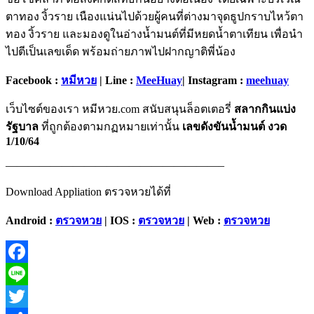
ตาทอง งิ้วราย เนืองแน่นไปด้วยผู้คนที่ต่างมาจุดธูปกราบไหว้ตา
ทอง งิ้วราย และมองดูในอ่างน้ำมนต์ที่มีหยดน้ำตาเทียน เพื่อนำ
ไปตีเป็นเลขเด็ด พร้อมถ่ายภาพไปฝากญาติพี่น้อง
Facebook :
หมีหวย
| Line :
MeeHuay
| Instagram :
meehuay
เว็บไซต์ของเรา หมีหวย.com สนับสนุนล็อตเตอรี่
สลากกินแบ่ง
รัฐบาล
ที่ถูกต้องตามกฏหมายเท่านั้น
เลขดังขันน้ำมนต์ งวด
1/10/64
———————————————————–
Download Appliation ตรวจหวยได้ที่
Android :
ตรวจหวย
| IOS :
ตรวจหวย
| Web :
ตรวจหวย
Facebook
Line