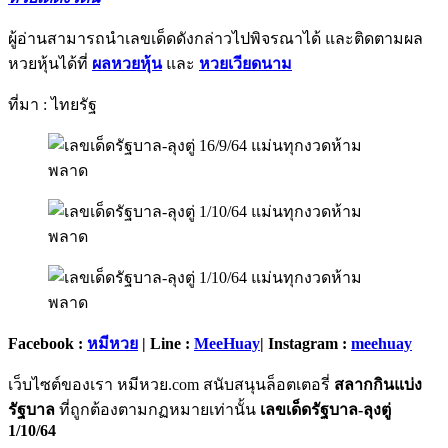
ผู้อ่านสามารถนำเลขเด็ดดังกล่าวไปพิจรณาได้ และติดตามผล
หวยหุ้นได้ที่
ผลหวยหุ้น
และ
หวยเวียดนาม
ที่มา : ไทยรัฐ
Facebook :
หมีหวย
| Line :
MeeHuay
| Instagram :
meehuay
เว็บไซต์ของเรา หมีหวย.com สนับสนุนล็อตเตอรี่
สลากกินแบ่ง
รัฐบาล
ที่ถูกต้องตามกฏหมายเท่านั้น
เลขเด็ดรัฐบาล-ลุงตู่
1/10/64