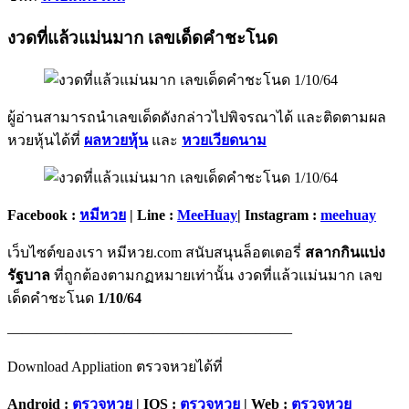
งวดที่แล้วแม่นมาก เลขเด็ดคำชะโนด
ผู้อ่านสามารถนำเลขเด็ดดังกล่าวไปพิจรณาได้ และติดตามผล
หวยหุ้นได้ที่
ผลหวยหุ้น
และ
หวยเวียดนาม
Facebook :
หมีหวย
| Line :
MeeHuay
| Instagram :
meehuay
เว็บไซต์ของเรา หมีหวย.com สนับสนุนล็อตเตอรี่
สลากกินแบ่ง
รัฐบาล
ที่ถูกต้องตามกฏหมายเท่านั้น งวดที่แล้วแม่นมาก เลข
เด็ดคำชะโนด
1/10/64
———————————————————–
Download Appliation ตรวจหวยได้ที่
Android :
ตรวจหวย
| IOS :
ตรวจหวย
| Web :
ตรวจหวย