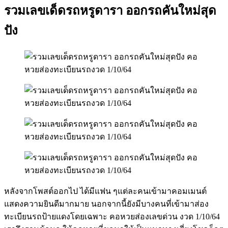
รวมเลขเด็ดรถหรูดารา ออกรถคันใหม่สุด
ปัง
หลังจากโพสต์ออกไป ได้มีแฟน ๆแต่ละคนเข้ามาคอมเมนต์
แสดงความยินดีมากมาย นอกจากนี้ยังมีบางคนที่เข้ามาส่อง
ทะเบียนรถป้ายแดงโดยเฉพาะ คอหวยส่องเลขด่วน งวด 1/10/64