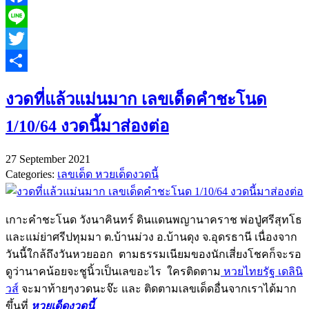
Facebook
Line
Twitter
Share
งวดที่แล้วแม่นมาก เลขเด็ดคำชะโนด
1/10/64 งวดนี้มาส่องต่อ
27 September 2021
Categories:
เลขเด็ด หวยเด็ดงวดนี้
เกาะคำชะโนด วังนาคินทร์ ดินแดนพญานาคราช พ่อปู่ศรีสุทโธ
และแม่ย่าศรีปทุมมา ต.บ้านม่วง อ.บ้านดุง จ.อุดรธานี เนื่องจาก
วันนี้ใกล้ถึงวันหวยออก ตามธรรมเนียมของนักเสี่ยงโชคก็จะรอ
ดูว่านาคน้อยจะชูนิ้วเป็นเลขอะไร ใครติดตาม
หวยไทยรัฐ เดลินิ
วส์
จะมาท้ายๆงวดนะจ๊ะ และ ติดตามเลขเด็ดอื่นจากเราได้มาก
ขึ้นที่
หวยเด็ดงวดนี้