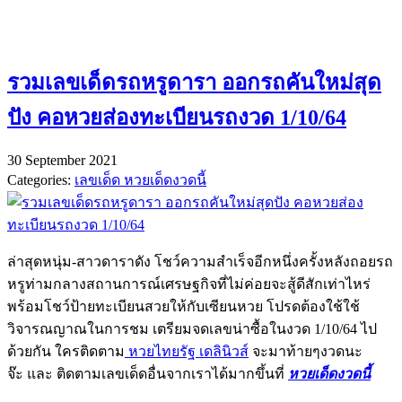
รวมเลขเด็ดรถหรูดารา ออกรถคันใหม่สุด
ปัง คอหวยส่องทะเบียนรถงวด 1/10/64
30 September 2021
Categories:
เลขเด็ด หวยเด็ดงวดนี้
ล่าสุดหนุ่ม-สาวดาราดัง โชว์ความสำเร็จอีกหนึ่งครั้งหลังถอยรถ
หรูท่ามกลางสถานการณ์เศรษฐกิจที่ไม่ค่อยจะสู้ดีสักเท่าไหร่
พร้อมโชว์ป้ายทะเบียนสวยให้กับเซียนหวย โปรดต้องใช้ใช้
วิจารณญาณในการชม เตรียมจดเลขน่าซื้อในงวด 1/10/64 ไป
ด้วยกัน ใครติดตาม
หวยไทยรัฐ เดลินิวส์
จะมาท้ายๆงวดนะ
จ๊ะ และ ติดตามเลขเด็ดอื่นจากเราได้มากขึ้นที่
หวยเด็ดงวดนี้