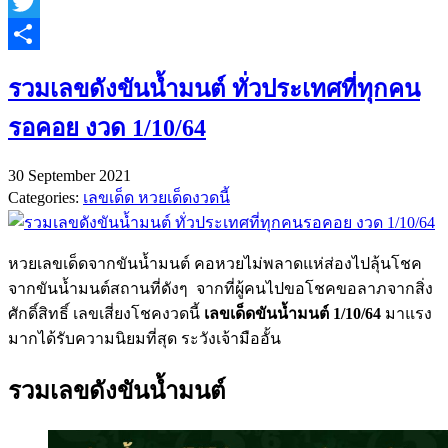
Line
Twitter
Share
รวมเลขดังขันน้ำมนต์ ทั่วประเทศที่ทุกคน
รอคอย งวด 1/10/64
30 September 2021
Categories:
เลขเด็ด หวยเด็ดงวดนี้
หวยเลขเด็ดจากขันน้ำมนต์ คอหวยไม่พลาดแห่ส่องไปลุ้นโชค
จากขันน้ำมนต์สถานที่ดังๆ จากที่ผู้คนไปขอโชคขอลาภจากสิ่ง
ศักดิ์สิทธิ์ เลขเสี่ยงโชคงวดนี้
เลขเด็ดขันน้ำมนต์ 1/10/64
มาแรง
มากได้รับความนิยมที่สุด ระวังเจ้ามืออั้น
รวมเลขดังขันน้ำมนต์