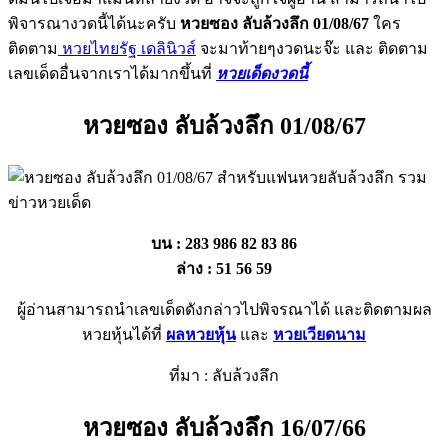
พิจารณางวดนี้ได้นะครับ
หวยซอง ลับล้วงลึก 01/08/67
ใคร
ติดตาม
หวยไทยรัฐ เดลินิวส์
จะมาท้ายๆงวดนะจ๊ะ และ ติดตาม
เลขเด็ดอื่นจากเราได้มากขึ้นที่
หวยเด็ดงวดนี้
หวยซอง ลับล้วงลึก 01/08/67
บน : 283 986 82 83 86
ล่าง : 51 56 59
ผู้อ่านสามารถนำเลขเด็ดดังกล่าวไปพิจรณาได้ และติดตามผล
หวยหุ้นได้ที่
ผลหวยหุ้น
และ
หวยเวียดนาม
ที่มา : ลับล้วงลึก
หวยซอง ลับล้วงลึก 16/07/66