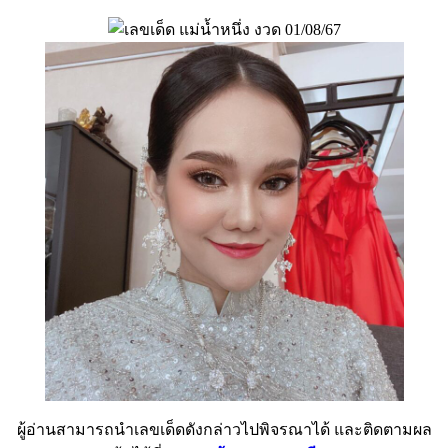
ผู้อ่านสามารถนำเลขเด็ดดังกล่าวไปพิจรณาได้ และติดตามผล