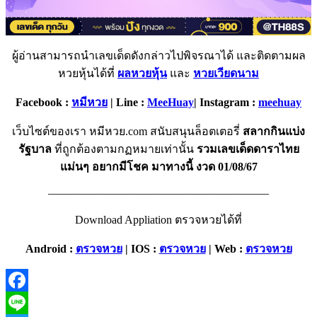
ผู้อ่านสามารถนำเลขเด็ดดังกล่าวไปพิจรณาได้ และติดตามผล
หวยหุ้นได้ที่
ผลหวยหุ้น
และ
หวยเวียดนาม
Facebook :
หมีหวย
| Line :
MeeHuay
| Instagram :
meehuay
เว็บไซต์ของเรา หมีหวย.com สนับสนุนล็อตเตอรี่
สลากกินแบ่ง
รัฐบาล
ที่ถูกต้องตามกฏหมายเท่านั้น
รวมเลขเด็ดดาราไทย
แม่นๆ อยากมีโชค มาทางนี้ งวด 01/08/67
———————————————————–
Download Appliation ตรวจหวยได้ที่
Android :
ตรวจหวย
|
IOS :
ตรวจหวย
|
Web :
ตรวจหวย
Facebook