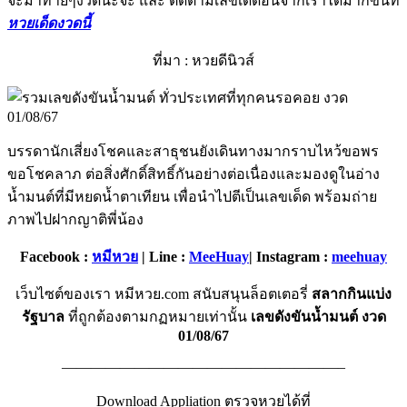
จะมาท้ายๆงวดนะจ๊ะ และ ติดตามเลขเด็ดอื่นจากเราได้มากขึ้นที่
หวยเด็ดงวดนี้
ที่มา : หวยดีนิวส์
บรรดานักเสี่ยงโชคและสาธุชนยังเดินทางมากราบไหว้ขอพร
ขอโชคลาภ ต่อสิ่งศักดิ์สิทธิ์กันอย่างต่อเนื่องและมองดูในอ่าง
น้ำมนต์ที่มีหยดน้ำตาเทียน เพื่อนำไปตีเป็นเลขเด็ด พร้อมถ่าย
ภาพไปฝากญาติพี่น้อง
Facebook :
หมีหวย
| Line :
MeeHuay
| Instagram :
meehuay
เว็บไซต์ของเรา หมีหวย.com สนับสนุนล็อตเตอรี่
สลากกินแบ่ง
รัฐบาล
ที่ถูกต้องตามกฏหมายเท่านั้น
เลขดังขันน้ำมนต์ งวด
01/08/67
———————————————————–
Download Appliation ตรวจหวยได้ที่