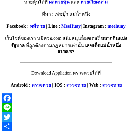
หวยหุ้นได้ที่
ผลหวยหุ้น
และ
หวยเวียดนาม
ที่มา : เฟซบุ๊ก แม่น้ำหนึ่ง
Facebook :
หมีหวย
| Line :
MeeHuay
| Instagram :
meehuay
เว็บไซต์ของเรา หมีหวย.com สนับสนุนล็อตเตอรี่
สลากกินแบ่ง
รัฐบาล
ที่ถูกต้องตามกฏหมายเท่านั้น
เลขเด็ดแม่น้ำหนึ่ง
01/08/67
———————————————————–
Download Appliation ตรวจหวยได้ที่
Android :
ตรวจหวย
|
IOS :
ตรวจหวย
|
Web :
ตรวจหวย
Facebook
Line
Twitter