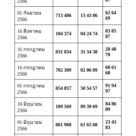
2566
62 64
01 กันยายน
713 486
13 43 86
69
2566
83 85
16 สิงหาคม
104 374
04 24 74
87
2566
20 40
31 กรกฎาคม
031 834
31 34 38
70
2566
60 61
16 กรกฎาคม
702 309
02 06 09
68
2566
91 94
01 กรกฎาคม
054 857
50 54 57
97
2566
84 86
16 มิถุนายน
109 569
09 39 69
89
2566
23 43
01 มิถุนายน
061 968
61 65 68
83
2566