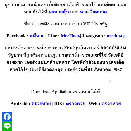
ผู้อ่านสามารถนำเลขเด็ดดังกล่าวไปพิจรณาได้ และติดตามผล
หวยหุ้นได้ที่
ผลหวยหุ้น
และ
หวยเวียดนาม
ที่มา : เลขดัง ตามกระแสข่าว VIP / ไทยรัฐ
Facebook :
หมีหวย
| Line :
MeeHuay
| Instagram :
meehuay
เว็บไซต์ของเรา หมีหวย.com สนับสนุนล็อตเตอรี่
สลากกินแบ่ง
รัฐบาล
ที่ถูกต้องตามกฏหมายเท่านั้น
รวมเลขพี่ไข่ วัดเจดีย์
01/08/67 เลขดังแม่นๆห้ามพลาด ใครที่กำลังมองหา เลขเด็ด
หวยไอ้ไข่วัดเจดีย์งวดล่าสุด ประจำวันที่ 01 สิงหาคม 2567
———————————————————-
Download Appliation ตรวจหวยได้ที่
Android :
ตรวจหวย
|
IOS :
ตรวจหวย
|
Web :
ตรวจหวย
Facebook