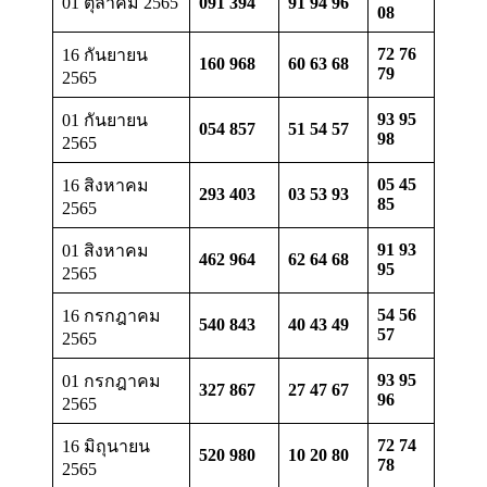
01 ตุลาคม 2565
091 394
91 94 96
08
72 76
16 กันยายน
160 968
60 63 68
79
2565
93 95
01 กันยายน
054 857
51 54 57
98
2565
05 45
16 สิงหาคม
293 403
03 53 93
85
2565
91 93
01 สิงหาคม
462 964
62 64 68
95
2565
54 56
16 กรกฎาคม
540 843
40 43 49
57
2565
93 95
01 กรกฎาคม
327 867
27 47 67
96
2565
72 74
16 มิถุนายน
520 980
10 20 80
78
2565