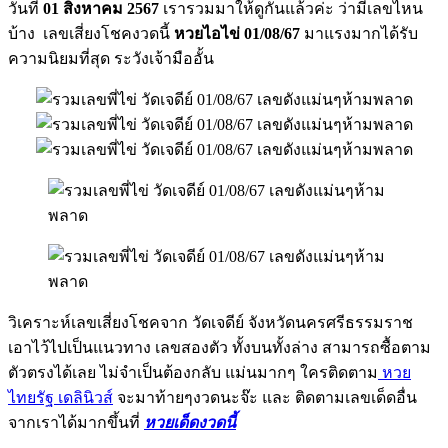
วันที่
01 สิงหาคม 2567
เรารวมมาให้ดูกันแล้วค่ะ ว่ามีเลขไหน
บ้าง เลขเสี่ยงโชคงวดนี้
หวยไอไข่ 01/08/67
มาแรงมากได้รับ
ความนิยมที่สุด ระวังเจ้ามืออั้น
วิเคราะห์เลขเสี่ยงโชคจาก วัดเจดีย์ จังหวัดนครศรีธรรมราช
เอาไว้ไปเป็นแนวทาง เลขสองตัว ทั้งบนทั้งล่าง สามารถซื้อตาม
ตัวตรงได้เลย ไม่จำเป็นต้องกลับ แม่นมากๆ ใครติดตาม
หวย
ไทยรัฐ เดลินิวส์
จะมาท้ายๆงวดนะจ๊ะ และ ติดตามเลขเด็ดอื่น
จากเราได้มากขึ้นที่
หวยเด็ดงวดนี้