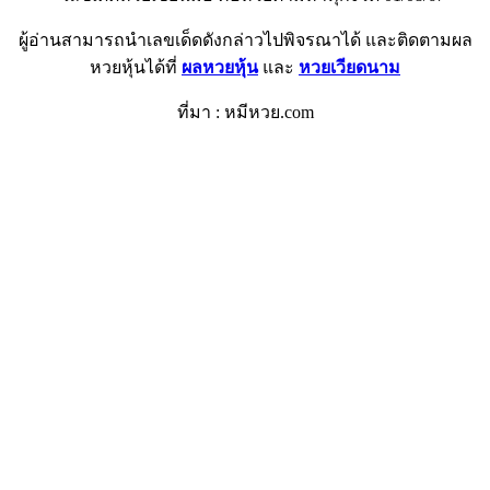
ผู้อ่านสามารถนำเลขเด็ดดังกล่าวไปพิจรณาได้ และติดตามผล
หวยหุ้นได้ที่
ผลหวยหุ้น
และ
หวยเวียดนาม
ที่มา : หมีหวย.com