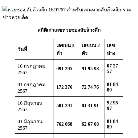
สถิติเก่าเลขหวยซองลับล้วงลึก
เลขบน 3
เลขบน 2
เลข
วันที่
ตัว
ตัว
ล่าง
07 27
16 กรกฎาคม
091 295
91 95 98
57
2567
81 84
01 กรกฎาคม
172 376
72 74 76
89
2567
92 95
16 มิถุนายน
501 291
01 31 91
97
2567
81 84
01 มิถุนายน
762 068
62 67 68
89
2567