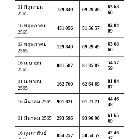
63 68
01 มิถุนายน
129 849
09 29 49
60
2565
82 84
16 พฤษภาคม
451 056
51 56 57
89
2565
63 68
02 พฤษภาคม
129 849
09 29 49
60
2565
54 57
16 เมษายน
081 587
81 85 87
59
2565
81 84
01 เมษายน
162 769
62 64 69
87
2565
44 46
16 มีนาคม 2565
901 621
01 21 71
48
61 65
01 มีนาคม 2565
293 596
93 96 98
69
42 46
16 กุมภาพันธ์
854 257
50 54 57
47