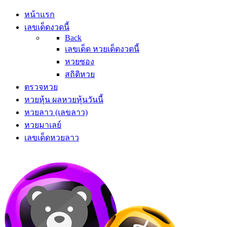
หน้าแรก
เลขเด็ดงวดนี้
Back
เลขเด็ด หวยเด็ดงวดนี้
หวยซอง
สถิติหวย
ตรวจหวย
หวยหุ้น ผลหวยหุ้นวันนี้
หวยลาว (เลขลาว)
หวยมาเลย์
เลขเด็ดหวยลาว