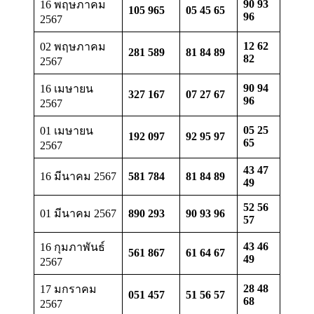
90 93
16 พฤษภาคม
105 965
05 45 65
96
2567
12 62
02 พฤษภาคม
281 589
81 84 89
82
2567
90 94
16 เมษายน
327 167
07 27 67
96
2567
05 25
01 เมษายน
192 097
92 95 97
65
2567
43 47
16 มีนาคม 2567
581 784
81 84 89
49
52 56
01 มีนาคม 2567
890 293
90 93 96
57
43 46
16 กุมภาพันธ์
561 867
61 64 67
49
2567
28 48
17 มกราคม
051 457
51 56 57
68
2567