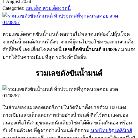
1 August 2024
Categories:
เลขเด็ด หวยเด็ดงวดนี้
หวยเลขเด็ดจากขันน้ำมนต์ คอหวยไม่พลาดแห่ส่องไปลุ้นโชค
จากขันน้ำมนต์สถานที่ดังๆ จากที่ผู้คนไปขอโชคขอลาภจากสิ่ง
ศักดิ์สิทธิ์ เลขเสี่ยงโชคงวดนี้
เลขเด็ดขันน้ำมนต์ 01/08/67
มาแรง
มากได้รับความนิยมที่สุด ระวังเจ้ามืออั้น
รวมเลขดังขันน้ำมนต์
ในส่วนของแผงลอตเตอรี่ภายในวัดที่มาตั้งขายร่วม 100 แผง
ต่างเขียนเลขเด็ดและภาพถ่ายอ่างน้ำมนต์ ติดไว้ตามแผงของ
ตนเองเพื่อให้สาธุชนและนักเสี่ยงโชคได้ตีเลขเด็ดกันเอง พร้อม
กับเขียนตัวเลขที่ดูจากอ่างน้ำมนต์ ติดตาม
หวยไทยรัฐ เดลินิวส์