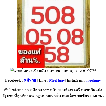
Facebook :
หมีหวย
| Line :
MeeHuay
| Instagram :
meehuay
เว็บไซต์ของเรา หมีหวย.com สนับสนุนล็อตเตอรี่
สลากกินแบ่ง
รัฐบาล
ที่ถูกต้องตามกฏหมายเท่านั้น
เลขเด็ดหวยเขียน 01/07/66
———————————————————–