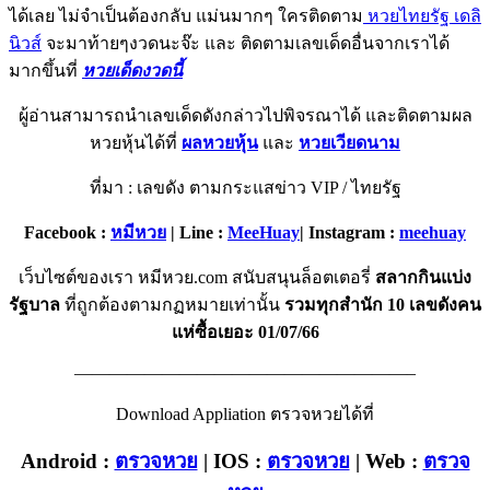
ได้เลย ไม่จำเป็นต้องกลับ แม่นมากๆ ใครติดตาม
หวยไทยรัฐ เดลิ
นิวส์
จะมาท้ายๆงวดนะจ๊ะ และ ติดตามเลขเด็ดอื่นจากเราได้
มากขึ้นที่
หวยเด็ดงวดนี้
ผู้อ่านสามารถนำเลขเด็ดดังกล่าวไปพิจรณาได้ และติดตามผล
หวยหุ้นได้ที่
ผลหวยหุ้น
และ
หวยเวียดนาม
ที่มา : เลขดัง ตามกระแสข่าว VIP / ไทยรัฐ
Facebook :
หมีหวย
| Line :
MeeHuay
| Instagram :
meehuay
เว็บไซต์ของเรา หมีหวย.com สนับสนุนล็อตเตอรี่
สลากกินแบ่ง
รัฐบาล
ที่ถูกต้องตามกฏหมายเท่านั้น
รวมทุกสำนัก 10 เลขดังคน
แห่ซื้อเยอะ 01/07/66
———————————————————–
Download Appliation ตรวจหวยได้ที่
Android :
ตรวจหวย
| IOS :
ตรวจหวย
| Web :
ตรวจ