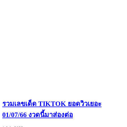
รวมเลขเด็ด TIKTOK ยอดวิวเยอะ
01/07/66 งวดนี้มาส่องต่อ