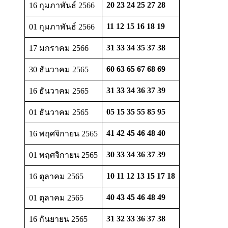
20 23 24 25 27 28
16 กุมภาพันธ์ 2566
11 12 15 16 18 19
01 กุมภาพันธ์ 2566
31 33 34 35 37 38
17 มกราคม 2566
60 63 65 67 68 69
30 ธันวาคม 2565
31 33 34 36 37 39
16 ธันวาคม 2565
05 15 35 55 85 95
01 ธันวาคม 2565
41 42 45 46 48 40
16 พฤศจิกายน 2565
30 33 34 36 37 39
01 พฤศจิกายน 2565
10
11 12 13 15 17 18
16 ตุลาคม 2565
40 43 45 46 48 49
01 ตุลาคม 2565
31 32 33 36 37 38
16 กันยายน 2565