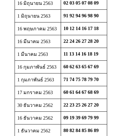
02 03 05 07 08 09
16 มิถุนายน 2563
91 92 94 96 98 90
1 มิถุนายน 2563
10 12 14 16 17 18
16 พฤษภาคม 2563
22 24 26 27 28 20
16 มีนาคม 2563
11 13 14 16 18 19
1 มีนาคม 2563
60 62 63 65 67 69
16 กุมภาพันธ์ 2563
71 74 75 78 79 70
1 กุมภาพันธ์ 2563
60 61 64 67 68 69
17 มกราคม 2563
22 23 25 26 27 20
30 ธันวาคม 2562
09 19 39 69 79 99
16 ธันวาคม 2562
80 82 84 85 86 89
1 ธันวาคม 2562