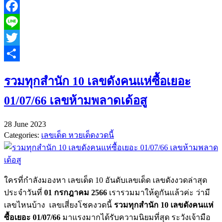
Facebook
Line
Twitter
Share
รวมทุกสำนัก 10 เลขดังคนแห่ซื้อเยอะ
01/07/66 เลขห้ามพลาดเด้อสู
28 June 2023
Categories:
เลขเด็ด หวยเด็ดงวดนี้
ใครที่กำลังมองหา เลขเด็ด 10 อันดับเลขเด็ด เลขดังงวดล่าสุด
ประจำวันที่
01 กรกฎาคม 2566
เรารวมมาให้ดูกันแล้วค่ะ ว่ามี
เลขไหนบ้าง เลขเสี่ยงโชคงวดนี้
รวมทุกสำนัก 10 เลขดังคนแห่
ซื้อเยอะ 01/07/66
มาแรงมากได้รับความนิยมที่สุด ระวังเจ้ามือ