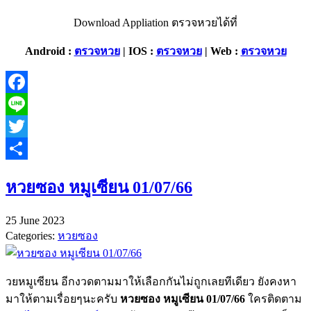
Download Appliation ตรวจหวยได้ที่
Android :
ตรวจหวย
| IOS :
ตรวจหวย
|
Web :
ตรวจหวย
Facebook
Line
Twitter
Share
หวยซอง หมูเซียน 01/07/66
25 June 2023
Categories:
หวยซอง
วยหมูเซียน อีกงวดตามมาให้เลือกกันไม่ถูกเลยทีเดียว ยังคงหา
มาให้ตามเรื่อยๆนะครับ
หวยซอง หมูเซียน 01/07/66
ใครติดตาม