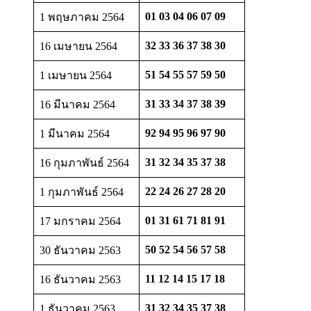
01 03 04 06 07 09
1 พฤษภาคม 2564
32 33 36 37 38 30
16 เมษายน 2564
51 54 55 57 59 50
1 เมษายน 2564
31 33 34 37 38 39
16 มีนาคม 2564
92 94 95 96 97 90
1 มีนาคม 2564
31 32 34 35 37 38
16 กุมภาพันธ์ 2564
22 24 26 27 28 20
1 กุมภาพันธ์ 2564
01 31 61 71 81 91
17 มกราคม 2564
50 52 54 56 57 58
30 ธันวาคม 2563
11 12 14 15 17 18
16 ธันวาคม 2563
31 32 34 35 37 38
1 ธันวาคม 2563