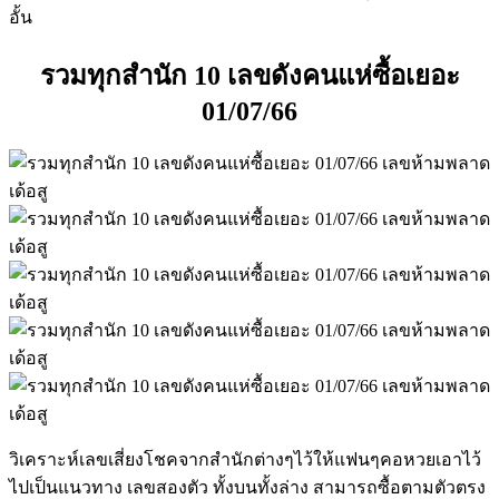
อั้น
รวมทุกสำนัก 10 เลขดังคนแห่ซื้อเยอะ
01/07/66
วิเคราะห์เลขเสี่ยงโชคจากสำนักต่างๆไว้ให้แฟนๆคอหวยเอาไว้
ไปเป็นแนวทาง เลขสองตัว ทั้งบนทั้งล่าง สามารถซื้อตามตัวตรง