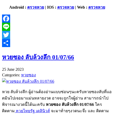
Android :
ตรวจหวย
|
IOS :
ตรวจหวย
|
Web :
ตรวจหวย
Facebook
Line
Twitter
Share
หวยซอง ลับล้วงลึก 01/07/66
25 June 2023
Categories:
หวยซอง
หวย ลับล้วงลึก ผู้อ่านต้องอ่านแบบซ่อนๆนะครับหวยซองลับที่แอ
ดมินไปเจอมาแม่นหลายงวด อาจจะถูกใจผู้อ่าน สามารถนำไป
พิจารณางวดนี้ได้นะครับ
หวยซอง ลับล้วงลึก 01/07/66
ใคร
ติดตาม
หวยไทยรัฐ เดลินิวส์
จะมาท้ายๆงวดนะจ๊ะ และ ติดตาม