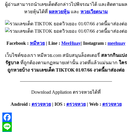
ผู้อ่านสามารถนำเลขเด็ดดังกล่าวไปพิจรณาได้ และติดตามผล
หวยหุ้นได้ที่
ผลหวยหุ้น
และ
หวยเวียดนาม
Facebook :
หมีหวย
| Line :
MeeHuay
| Instagram :
meehuay
เว็บไซต์ของเรา หมีหวย.com สนับสนุนล็อตเตอรี่
สลากกินแบ่ง
รัฐบาล
ที่ถูกต้องตามกฏหมายเท่านั้น งวดที่แล้วแม่นมาก
ใคร
ถูกหวยบ้าง รวมเลขเด็ด TIKTOK 01/07/66 งวดนี้มาส่องต่อ
———————————————————–
Download Appliation ตรวจหวยได้ที่
Android :
ตรวจหวย
| IOS :
ตรวจหวย
| Web :
ตรวจหวย
Facebook