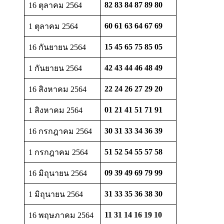
82 83 84 87 89 80
16 ตุลาคม 2564
60 61 63 64 67 69
1 ตุลาคม 2564
15 45 65 75 85 05
16 กันยายน 2564
42 43 44 46 48 49
1 กันยายน 2564
22 24 26 27 29 20
16 สิงหาคม 2564
01 21 41 51 71 91
1 สิงหาคม 2564
30 31 33 34 36 39
16 กรกฎาคม 2564
51 52 54 55 57 58
1 กรกฎาคม 2564
09 39 49 69 79 99
16 มิถุนายน 2564
31 33 35 36 38 30
1 มิถุนายน 2564
11 31 14 16 19 10
16 พฤษภาคม 2564