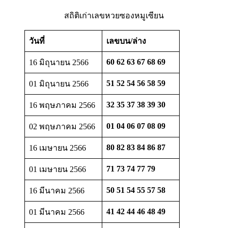
สถิติเก่าเลขหวยซองหมูเซียน
วันที่
เลขบน/ล่าง
60 62 63 67 68 69
16 มิถุนายน 2566
51 52 54 56 58 59
01 มิถุนายน 2566
32 35 37 38 39 30
16 พฤษภาคม 2566
01 04 06 07 08 09
02 พฤษภาคม 2566
80 82 83 84 86 87
16 เมษายน 2566
71 73 74 77 79
01 เมษายน 2566
50 51 54 55 57 58
16 มีนาคม 2566
41 42 44 46 48 49
01 มีนาคม 2566