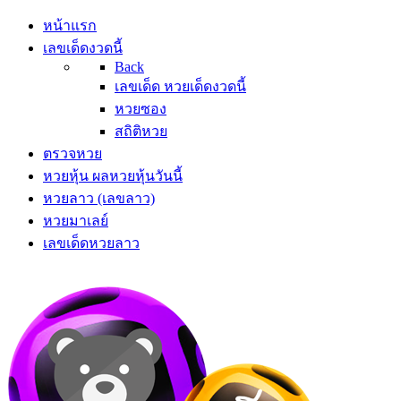
หน้าแรก
เลขเด็ดงวดนี้
Back
เลขเด็ด หวยเด็ดงวดนี้
หวยซอง
สถิติหวย
ตรวจหวย
หวยหุ้น ผลหวยหุ้นวันนี้
หวยลาว (เลขลาว)
หวยมาเลย์
เลขเด็ดหวยลาว