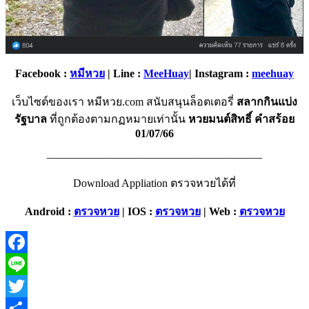
Facebook :
หมีหวย
| Line :
MeeHuay
| Instagram :
meehuay
เว็บไซต์ของเรา หมีหวย.com สนับสนุนล็อตเตอรี่
สลากกินแบ่ง
รัฐบาล
ที่ถูกต้องตามกฏหมายเท่านั้น
หวยมนต์สิทธิ์ คำสร้อย
01/07/66
———————————————————–
Download Appliation ตรวจหวยได้ที่
Android :
ตรวจหวย
|
IOS :
ตรวจหวย
| Web :
ตรวจหวย
Facebook
Line
Twitter