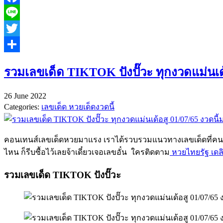
Facebook
Line
Twitter
Share
รวมเลขเด็ด TIKTOK ปังปั๊วะ ทุกงวดแม่นเด้
26 June 2022
Categories:
เลขเด็ด หวยเด็ดงวดนี้
คอนเทนส์เลขเด็ดหวยมาแรง เราได้รวบรวมแนวทางเลขเด็ดที่คนส
ไหน ก็รีบซื้อไว้เลยจ้าเดี๋ยวเจอเลขอั๋น ใครติดตาม
หวยไทยรัฐ เดลิ
รวมเลขเด็ด TIKTOK ปังปั๊วะ