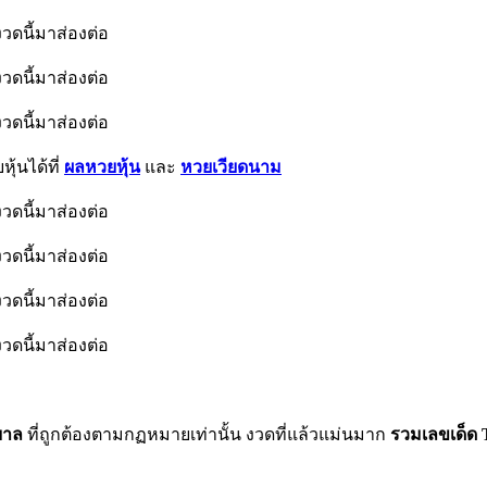
้นได้ที่
ผลหวยหุ้น
และ
หวยเวียดนาม
ฐบาล
ที่ถูกต้องตามกฏหมายเท่านั้น งวดที่แล้วแม่นมาก
รวมเลขเด็ด T