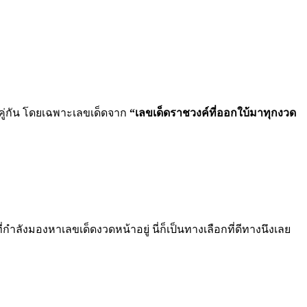
คู่กัน โดยเฉพาะเลขเด็ดจาก
“เลขเด็ดราชวงค์ที่ออกใบ้มาทุกงวด
ที่กำลังมองหาเลขเด็ดงวดหน้าอยู่ นี่ก็เป็นทางเลือกที่ดีทางนึงเลย