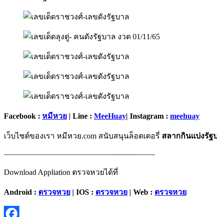
Facebook :
หมีหวย
| Line :
MeeHuay
| Instagram :
meehuay
เว็บไซต์ของเรา หมีหวย.com สนับสนุนล็อตเตอรี่
สลากกินแบ่งรั
———————————————————–
Download Appliation ตรวจหวยได้ที่
Android :
ตรวจหวย
| IOS :
ตรวจหวย
|
Web :
ตรวจหวย