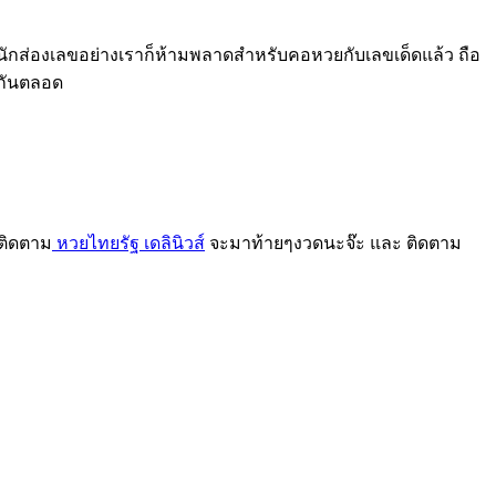
ักส่องเลขอย่างเราก็ห้ามพลาดสำหรับคอหวยกับเลขเด็ดแล้ว ถือ
ขกันตลอด
รติดตาม
หวยไทยรัฐ เดลินิวส์
จะมาท้ายๆงวดนะจ๊ะ และ ติดตาม