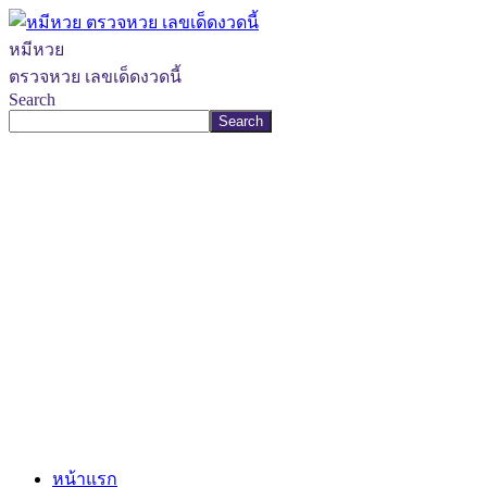
หมีหวย
ตรวจหวย เลขเด็ดงวดนี้
Search
Search
หน้าแรก