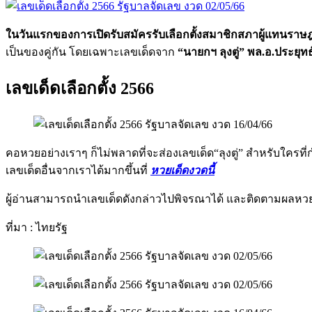
ในวันแรกของการเปิดรับสมัครรับเลือกตั้งสมาชิกสภาผู้แทนราษฎร (ส
เป็นของคู่กัน โดยเฉพาะเลขเด็ดจาก
“นายกฯ ลุงตู่” พล.อ.ประยุท
เลขเด็ดเลือกตั้ง 2566
คอหวยอย่างเราๆ ก็ไม่พลาดที่จะส่องเลขเด็ด“ลุงตู่” สำหรับใครที่
เลขเด็ดอื่นจากเราได้มากขึ้นที่
หวยเด็ดงวดนี้
ผู้อ่านสามารถนำเลขเด็ดดังกล่าวไปพิจรณาได้ และติดตามผลหวยหุ
ที่มา : ไทยรัฐ