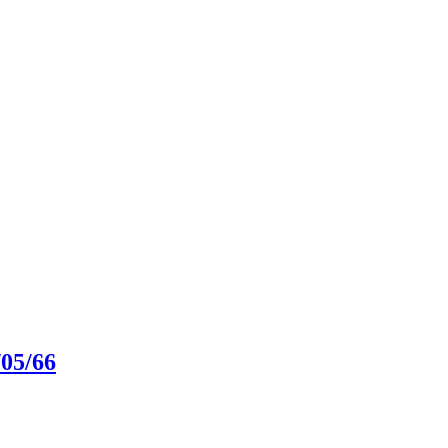
/05/66