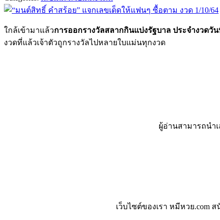
ใกล้เข้ามาแล้ว
การออกรางวัลสลากกินแบ่งรัฐบาล ประจำงวดวันที
งวดที่แล้วเจ้าตัวถูกรางวัลไปหลายใบแม่นทุกงวด
ผู้อ่านสามารถนำเ
เว็บไซต์ของเรา หมีหวย.com สน