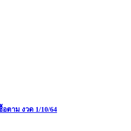
ื้อตาม งวด 1/10/64