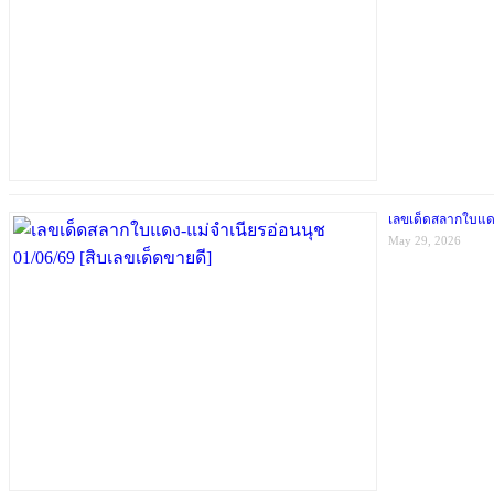
เลขเด็ดสลากใบแดง-
May 29, 2026