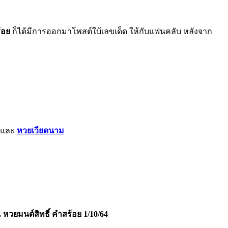
้อย
ก็ได้มีการออกมาโพสต์ใบ้เลขเด็ด ให้กับแฟนคลับ หลังจาก
และ
หวยเวียดนาม
น
หวยมนต์สิทธิ์ คำสร้อย 1/10/64