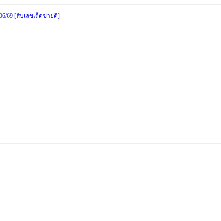
06/69 [สิบเลขเด็ดขายดี]