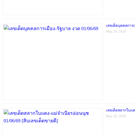
เลขเด็ดบุคคลการเม
May 29, 2026
เลขเด็ดสลากใบแดง-
May 29, 2026