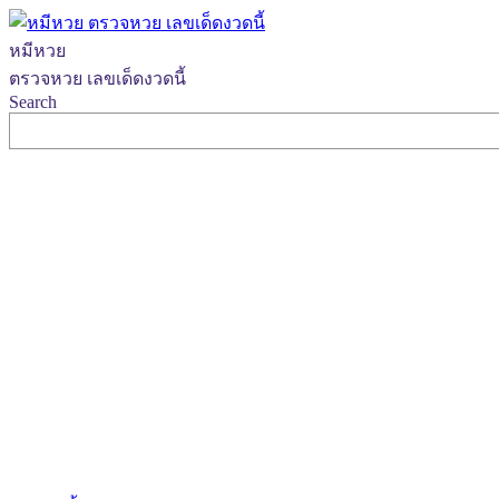
หมีหวย
ตรวจหวย เลขเด็ดงวดนี้
Search