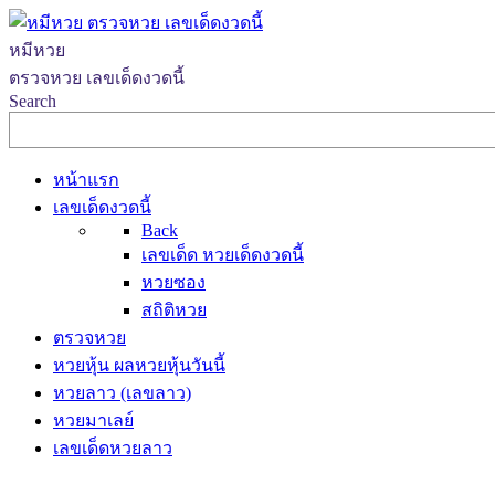
หมีหวย
ตรวจหวย เลขเด็ดงวดนี้
Search
หน้าแรก
เลขเด็ดงวดนี้
Back
เลขเด็ด หวยเด็ดงวดนี้
หวยซอง
สถิติหวย
ตรวจหวย
หวยหุ้น ผลหวยหุ้นวันนี้
หวยลาว (เลขลาว)
หวยมาเลย์
เลขเด็ดหวยลาว