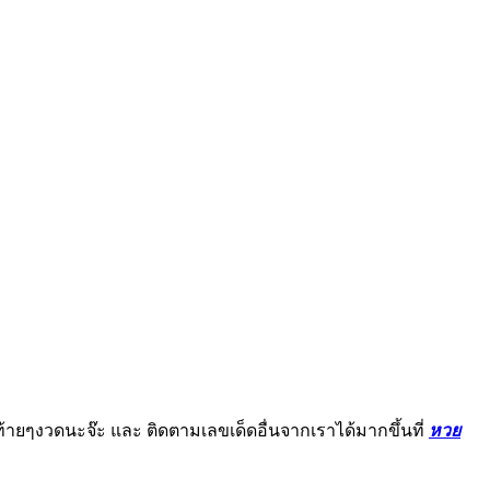
ายๆงวดนะจ๊ะ และ ติดตามเลขเด็ดอื่นจากเราได้มากขึ้นที่
หวย