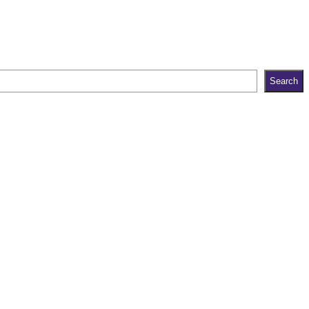
Search