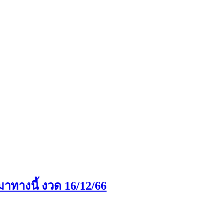
ทางนี้ งวด 16/12/66