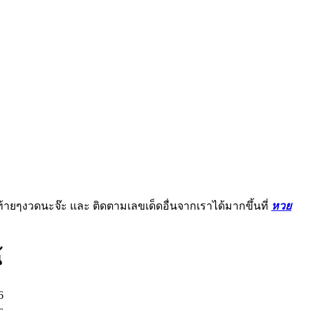
ายๆงวดนะจ๊ะ และ ติดตามเลขเด็ดอื่นจากเราได้มากขึ้นที่
หวย
้