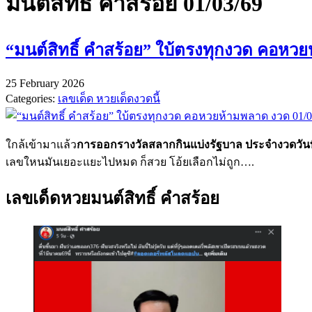
มนต์สิทธิ์ คำสร้อย 01/03/69
“มนต์สิทธิ์ คำสร้อย” ใบ้ตรงทุกงวด คอหว
25 February 2026
Categories:
เลขเด็ด หวยเด็ดงวดนี้
ใกล้เข้ามาแล้ว
การออกรางวัลสลากกินแบ่งรัฐบาล ประจำงวดวันที
เลขใหนมันเยอะแยะไปหมด ก็สวย โอ้ยเลือกไม่ถูก….
เลขเด็ดหวยมนต์สิทธิ์ คำสร้อย