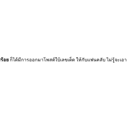
สร้อย
ก็ได้มีการออกมาโพสต์ใบ้เลขเด็ด ให้กับแฟนคลับ ไม่รู้จะเอา